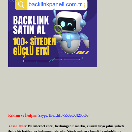
Reklam ve İletişim:
Skype: live:.cid.575569c608265c69
Yasal Uyarı:
Bu internet sitesi, herhangi bir marka, kurum veya şahıs şirketi
ile hiçbir bağlantısı bulunmamaktadır. Sitede yalnızca kendi hazırladığımız