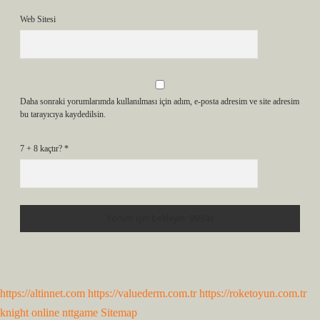
Web Sitesi
Daha sonraki yorumlarımda kullanılması için adım, e-posta adresim ve site adresim
bu tarayıcıya kaydedilsin.
7 + 8 kaçtır?
*
https://altinnet.com
https://valuederm.com.tr
https://roketoyun.com.tr
knight online
nttgame
Sitemap