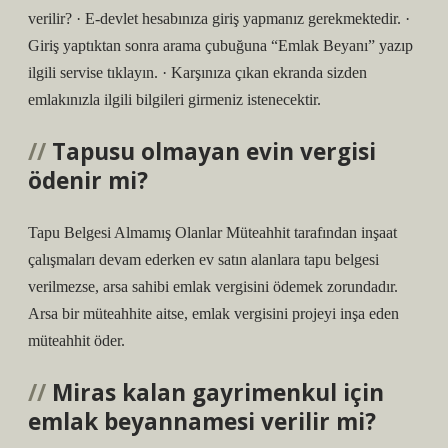
verilir? · E-devlet hesabınıza giriş yapmanız gerekmektedir. ·
Giriş yaptıktan sonra arama çubuğuna “Emlak Beyanı” yazıp
ilgili servise tıklayın. · Karşınıza çıkan ekranda sizden
emlakınızla ilgili bilgileri girmeniz istenecektir.
Tapusu olmayan evin vergisi
ödenir mi?
Tapu Belgesi Almamış Olanlar Müteahhit tarafından inşaat
çalışmaları devam ederken ev satın alanlara tapu belgesi
verilmezse, arsa sahibi emlak vergisini ödemek zorundadır.
Arsa bir müteahhite aitse, emlak vergisini projeyi inşa eden
müteahhit öder.
Miras kalan gayrimenkul için
emlak beyannamesi verilir mi?