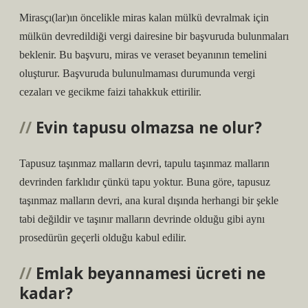
Mirasçı(lar)ın öncelikle miras kalan mülkü devralmak için
mülkün devredildiği vergi dairesine bir başvuruda bulunmaları
beklenir. Bu başvuru, miras ve veraset beyanının temelini
oluşturur. Başvuruda bulunulmaması durumunda vergi
cezaları ve gecikme faizi tahakkuk ettirilir.
Evin tapusu olmazsa ne olur?
Tapusuz taşınmaz malların devri, tapulu taşınmaz malların
devrinden farklıdır çünkü tapu yoktur. Buna göre, tapusuz
taşınmaz malların devri, ana kural dışında herhangi bir şekle
tabi değildir ve taşınır malların devrinde olduğu gibi aynı
prosedürün geçerli olduğu kabul edilir.
Emlak beyannamesi ücreti ne
kadar?