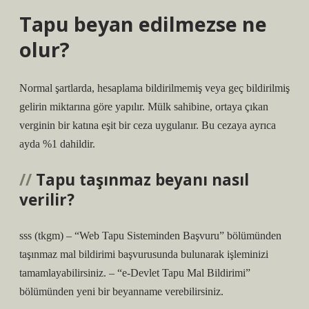
Tapu beyan edilmezse ne
olur?
Normal şartlarda, hesaplama bildirilmemiş veya geç bildirilmiş
gelirin miktarına göre yapılır. Mülk sahibine, ortaya çıkan
verginin bir katına eşit bir ceza uygulanır. Bu cezaya ayrıca
ayda %1 dahildir.
Tapu taşınmaz beyanı nasıl
verilir?
sss (tkgm) – “Web Tapu Sisteminden Başvuru” bölümünden
taşınmaz mal bildirimi başvurusunda bulunarak işleminizi
tamamlayabilirsiniz. – “e-Devlet Tapu Mal Bildirimi”
bölümünden yeni bir beyanname verebilirsiniz.