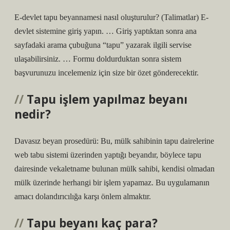
E-devlet tapu beyannamesi nasıl oluşturulur? (Talimatlar) E-
devlet sistemine giriş yapın. … Giriş yaptıktan sonra ana
sayfadaki arama çubuğuna “tapu” yazarak ilgili servise
ulaşabilirsiniz. … Formu doldurduktan sonra sistem
başvurunuzu incelemeniz için size bir özet gönderecektir.
Tapu işlem yapılmaz beyanı
nedir?
Davasız beyan prosedürü: Bu, mülk sahibinin tapu dairelerine
web tabu sistemi üzerinden yaptığı beyandır, böylece tapu
dairesinde vekaletname bulunan mülk sahibi, kendisi olmadan
mülk üzerinde herhangi bir işlem yapamaz. Bu uygulamanın
amacı dolandırıcılığa karşı önlem almaktır.
Tapu beyanı kaç para?