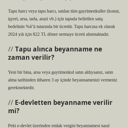
Tapu harcı veya tapu harcı, satılan tüm gayrimenkuller (konut,
işyeri, arsa, tarla, arazi vb.) için tapuda belirtilen satış
bedelinin %4’ü tutarında bir ücrettir. Tapu harcına ek olarak
2024 yılı için 822 TL döner sermaye ücreti alınmaktadır.
Tapu alınca beyanname ne
zaman verilir?
Yeni bir bina, arsa veya gayrimenkul satın aldıysanız, satın
alma tarihinden itibaren 3 ay içinde beyannamenizi vermeniz
gerekmektedir.
E-devletten beyanname verilir
mi?
Peki e-devlet üzerinden emlak vergisi beyannamesi nasıl