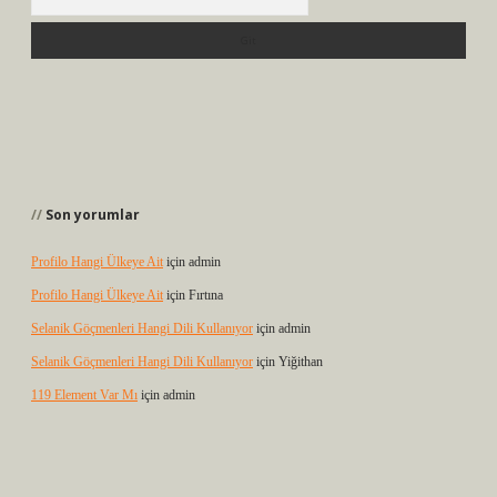
Son yorumlar
Profilo Hangi Ülkeye Ait
için
admin
Profilo Hangi Ülkeye Ait
için
Fırtına
Selanik Göçmenleri Hangi Dili Kullanıyor
için
admin
Selanik Göçmenleri Hangi Dili Kullanıyor
için
Yiğithan
119 Element Var Mı
için
admin