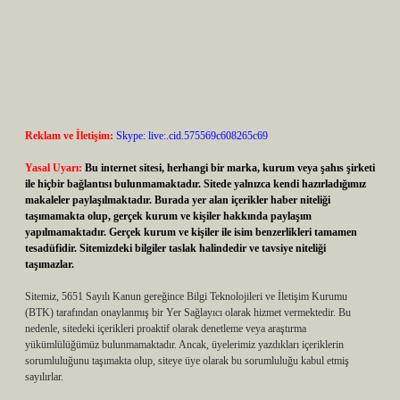
Reklam ve İletişim:
Skype: live:.cid.575569c608265c69
Yasal Uyarı:
Bu internet sitesi, herhangi bir marka, kurum veya şahıs şirketi
ile hiçbir bağlantısı bulunmamaktadır. Sitede yalnızca kendi hazırladığımız
makaleler paylaşılmaktadır. Burada yer alan içerikler haber niteliği
taşımamakta olup, gerçek kurum ve kişiler hakkında paylaşım
yapılmamaktadır. Gerçek kurum ve kişiler ile isim benzerlikleri tamamen
tesadüfidir. Sitemizdeki bilgiler taslak halindedir ve tavsiye niteliği
taşımazlar.
Sitemiz, 5651 Sayılı Kanun gereğince Bilgi Teknolojileri ve İletişim Kurumu
(BTK) tarafından onaylanmış bir Yer Sağlayıcı olarak hizmet vermektedir. Bu
nedenle, sitedeki içerikleri proaktif olarak denetleme veya araştırma
yükümlülüğümüz bulunmamaktadır. Ancak, üyelerimiz yazdıkları içeriklerin
sorumluluğunu taşımakta olup, siteye üye olarak bu sorumluluğu kabul etmiş
sayılırlar.