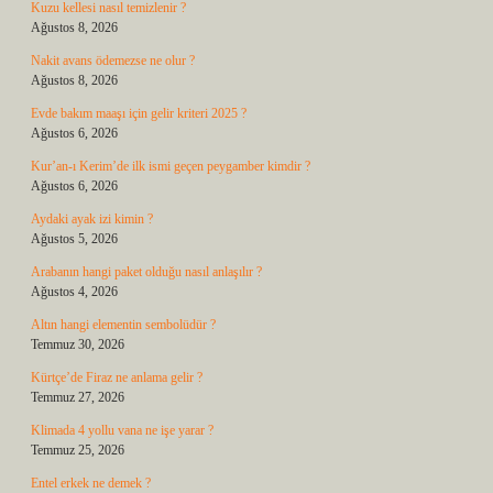
Kuzu kellesi nasıl temizlenir ?
Ağustos 8, 2026
Nakit avans ödemezse ne olur ?
Ağustos 8, 2026
Evde bakım maaşı için gelir kriteri 2025 ?
Ağustos 6, 2026
Kur’an-ı Kerim’de ilk ismi geçen peygamber kimdir ?
Ağustos 6, 2026
Aydaki ayak izi kimin ?
Ağustos 5, 2026
Arabanın hangi paket olduğu nasıl anlaşılır ?
Ağustos 4, 2026
Altın hangi elementin sembolüdür ?
Temmuz 30, 2026
Kürtçe’de Firaz ne anlama gelir ?
Temmuz 27, 2026
Klimada 4 yollu vana ne işe yarar ?
Temmuz 25, 2026
Entel erkek ne demek ?