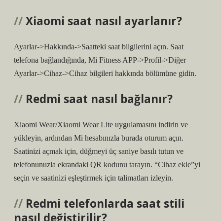
Xiaomi saat nasıl ayarlanır?
Ayarlar->Hakkında->Saatteki saat bilgilerini açın. Saat
telefona bağlandığında, Mi Fitness APP->Profil->Diğer
Ayarlar->Cihaz->Cihaz bilgileri hakkında bölümüne gidin.
Redmi saat nasıl bağlanır?
Xiaomi Wear/Xiaomi Wear Lite uygulamasını indirin ve
yükleyin, ardından Mi hesabınızla burada oturum açın.
Saatinizi açmak için, düğmeyi üç saniye basılı tutun ve
telefonunuzla ekrandaki QR kodunu tarayın. “Cihaz ekle”yi
seçin ve saatinizi eşleştirmek için talimatları izleyin.
Redmi telefonlarda saat stili
nasıl değiştirilir?