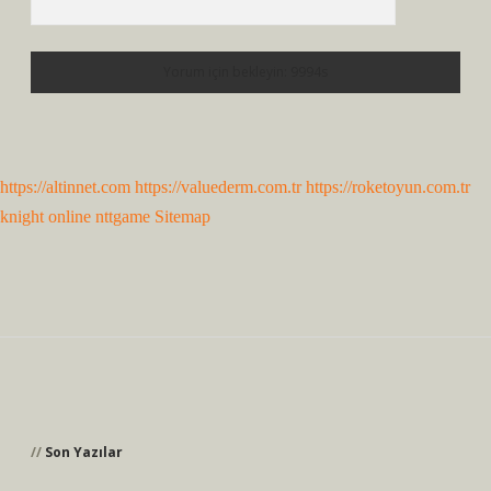
https://altinnet.com
https://valuederm.com.tr
https://roketoyun.com.tr
knight online
nttgame
Sitemap
Sidebar
Son Yazılar