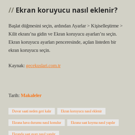
Ekran koruyucu nasıl eklenir?
Başlat düğmesini seçin, ardından Ayarlar > Kişiselleştirme >
Kilit ekranı’na gidin ve Ekran koruyucu ayarları’nı seçin.
Ekran koruyucu ayarları penceresinde, açılan listeden bir
ekran koruyucu seçin.
Kaynak:
gecekuslari.com.tr
Tarih:
Makaleler
Duvar saati neden geri kalır
Ekran koruyucu nasıl eklenir
Ekrana hava durumu nasıl konulur
Ekrana saat koyma nasıl yapılır
Ekranda saat ayarı nasıl yapılır