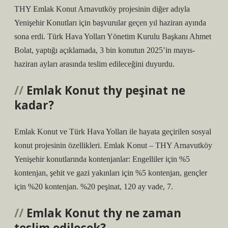
THY Emlak Konut Arnavutköy projesinin diğer adıyla
Yenişehir Konutları için başvurular geçen yıl haziran ayında
sona erdi. Türk Hava Yolları Yönetim Kurulu Başkanı Ahmet
Bolat, yaptığı açıklamada, 3 bin konutun 2025’in mayıs-
haziran ayları arasında teslim edileceğini duyurdu.
Emlak Konut thy peşinat ne
kadar?
Emlak Konut ve Türk Hava Yolları ile hayata geçirilen sosyal
konut projesinin özellikleri. Emlak Konut – THY Arnavutköy
Yenişehir konutlarında kontenjanlar: Engelliler için %5
kontenjan, şehit ve gazi yakınları için %5 kontenjan, gençler
için %20 kontenjan. %20 peşinat, 120 ay vade, 7.
Emlak Konut thy ne zaman
teslim edilecek?