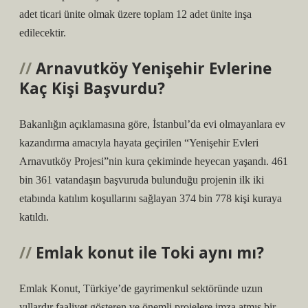
adet ticari ünite olmak üzere toplam 12 adet ünite inşa
edilecektir.
Arnavutköy Yenişehir Evlerine
Kaç Kişi Başvurdu?
Bakanlığın açıklamasına göre, İstanbul’da evi olmayanlara ev
kazandırma amacıyla hayata geçirilen “Yenişehir Evleri
Arnavutköy Projesi”nin kura çekiminde heyecan yaşandı. 461
bin 361 vatandaşın başvuruda bulunduğu projenin ilk iki
etabında katılım koşullarını sağlayan 374 bin 778 kişi kuraya
katıldı.
Emlak konut ile Toki aynı mı?
Emlak Konut, Türkiye’de gayrimenkul sektöründe uzun
yıllardır faaliyet gösteren ve önemli projelere imza atmış bir