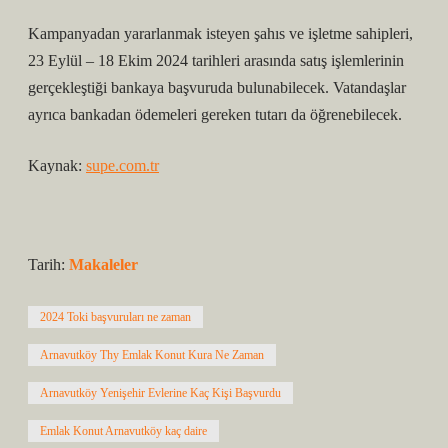
Kampanyadan yararlanmak isteyen şahıs ve işletme sahipleri,
23 Eylül – 18 Ekim 2024 tarihleri ​​arasında satış işlemlerinin
gerçekleştiği bankaya başvuruda bulunabilecek. Vatandaşlar
ayrıca bankadan ödemeleri gereken tutarı da öğrenebilecek.
Kaynak:
supe.com.tr
Tarih:
Makaleler
2024 Toki başvuruları ne zaman
Arnavutköy Thy Emlak Konut Kura Ne Zaman
Arnavutköy Yenişehir Evlerine Kaç Kişi Başvurdu
Emlak Konut Arnavutköy kaç daire