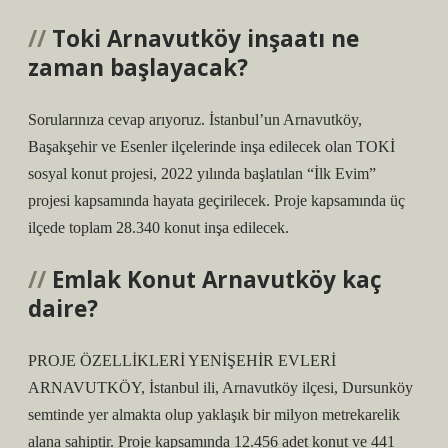
Toki Arnavutköy inşaatı ne
zaman başlayacak?
Sorularınıza cevap arıyoruz. İstanbul’un Arnavutköy,
Başakşehir ve Esenler ilçelerinde inşa edilecek olan TOKİ
sosyal konut projesi, 2022 yılında başlatılan “İlk Evim”
projesi kapsamında hayata geçirilecek. Proje kapsamında üç
ilçede toplam 28.340 konut inşa edilecek.
Emlak Konut Arnavutköy kaç
daire?
PROJE ÖZELLİKLERİ YENİŞEHİR EVLERİ
ARNAVUTKÖY, İstanbul ili, Arnavutköy ilçesi, Dursunköy
semtinde yer almakta olup yaklaşık bir milyon metrekarelik
alana sahiptir. Proje kapsamında 12.456 adet konut ve 441