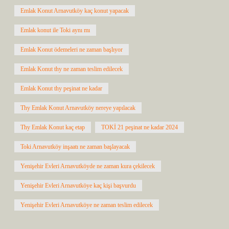
Emlak Konut Arnavutköy kaç konut yapacak
Emlak konut ile Toki aynı mı
Emlak Konut ödemeleri ne zaman başlıyor
Emlak Konut thy ne zaman teslim edilecek
Emlak Konut thy peşinat ne kadar
Thy Emlak Konut Arnavutköy nereye yapılacak
Thy Emlak Konut kaç etap
TOKİ 21 peşinat ne kadar 2024
Toki Arnavutköy inşaatı ne zaman başlayacak
Yenişehir Evleri Arnavutköyde ne zaman kura çekilecek
Yenişehir Evleri Arnavutköye kaç kişi başvurdu
Yenişehir Evleri Arnavutköye ne zaman teslim edilecek