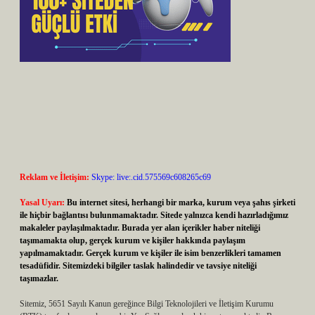
Reklam ve İletişim:
Skype: live:.cid.575569c608265c69
Yasal Uyarı:
Bu internet sitesi, herhangi bir marka, kurum veya şahıs şirketi
ile hiçbir bağlantısı bulunmamaktadır. Sitede yalnızca kendi hazırladığımız
makaleler paylaşılmaktadır. Burada yer alan içerikler haber niteliği
taşımamakta olup, gerçek kurum ve kişiler hakkında paylaşım
yapılmamaktadır. Gerçek kurum ve kişiler ile isim benzerlikleri tamamen
tesadüfidir. Sitemizdeki bilgiler taslak halindedir ve tavsiye niteliği
taşımazlar.
Sitemiz, 5651 Sayılı Kanun gereğince Bilgi Teknolojileri ve İletişim Kurumu