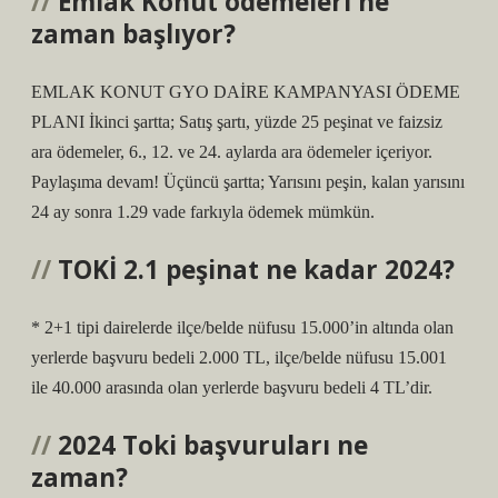
Emlak Konut ödemeleri ne
zaman başlıyor?
EMLAK KONUT GYO DAİRE KAMPANYASI ÖDEME
PLANI İkinci şartta; Satış şartı, yüzde 25 peşinat ve faizsiz
ara ödemeler, 6., 12. ve 24. aylarda ara ödemeler içeriyor.
Paylaşıma devam! Üçüncü şartta; Yarısını peşin, kalan yarısını
24 ay sonra 1.29 vade farkıyla ödemek mümkün.
TOKİ 2.1 peşinat ne kadar 2024?
* 2+1 tipi dairelerde ilçe/belde nüfusu 15.000’in altında olan
yerlerde başvuru bedeli 2.000 TL, ilçe/belde nüfusu 15.001
ile 40.000 arasında olan yerlerde başvuru bedeli 4 TL’dir.
2024 Toki başvuruları ne
zaman?