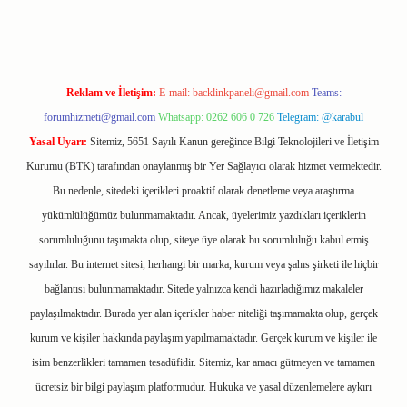
Reklam ve İletişim:
E-mail:
backlinkpaneli@gmail.com
Teams:
forumhizmeti@gmail.com
Whatsapp: 0262 606 0 726
Telegram: @karabul
Yasal Uyarı:
Sitemiz, 5651 Sayılı Kanun gereğince Bilgi Teknolojileri ve İletişim
Kurumu (BTK) tarafından onaylanmış bir Yer Sağlayıcı olarak hizmet vermektedir.
Bu nedenle, sitedeki içerikleri proaktif olarak denetleme veya araştırma
yükümlülüğümüz bulunmamaktadır. Ancak, üyelerimiz yazdıkları içeriklerin
sorumluluğunu taşımakta olup, siteye üye olarak bu sorumluluğu kabul etmiş
sayılırlar. Bu internet sitesi, herhangi bir marka, kurum veya şahıs şirketi ile hiçbir
bağlantısı bulunmamaktadır. Sitede yalnızca kendi hazırladığımız makaleler
paylaşılmaktadır. Burada yer alan içerikler haber niteliği taşımamakta olup, gerçek
kurum ve kişiler hakkında paylaşım yapılmamaktadır. Gerçek kurum ve kişiler ile
isim benzerlikleri tamamen tesadüfidir. Sitemiz, kar amacı gütmeyen ve tamamen
ücretsiz bir bilgi paylaşım platformudur. Hukuka ve yasal düzenlemelere aykırı