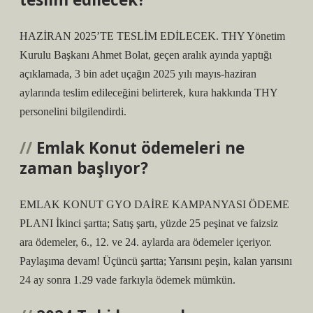
HAZİRAN 2025’TE TESLİM EDİLECEK. THY Yönetim
Kurulu Başkanı Ahmet Bolat, geçen aralık ayında yaptığı
açıklamada, 3 bin adet uçağın 2025 yılı mayıs-haziran
aylarında teslim edileceğini belirterek, kura hakkında THY
personelini bilgilendirdi.
Emlak Konut ödemeleri ne
zaman başlıyor?
EMLAK KONUT GYO DAİRE KAMPANYASI ÖDEME
PLANI İkinci şartta; Satış şartı, yüzde 25 peşinat ve faizsiz
ara ödemeler, 6., 12. ve 24. aylarda ara ödemeler içeriyor.
Paylaşıma devam! Üçüncü şartta; Yarısını peşin, kalan yarısını
24 ay sonra 1.29 vade farkıyla ödemek mümkün.