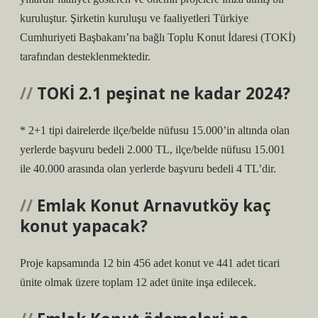
kuruluştur. Şirketin kuruluşu ve faaliyetleri Türkiye
Cumhuriyeti Başbakanı’na bağlı Toplu Konut İdaresi (TOKİ)
tarafından desteklenmektedir.
TOKİ 2.1 peşinat ne kadar 2024?
* 2+1 tipi dairelerde ilçe/belde nüfusu 15.000’in altında olan
yerlerde başvuru bedeli 2.000 TL, ilçe/belde nüfusu 15.001
ile 40.000 arasında olan yerlerde başvuru bedeli 4 TL’dir.
Emlak Konut Arnavutköy kaç
konut yapacak?
Proje kapsamında 12 bin 456 adet konut ve 441 adet ticari
ünite olmak üzere toplam 12 adet ünite inşa edilecek.