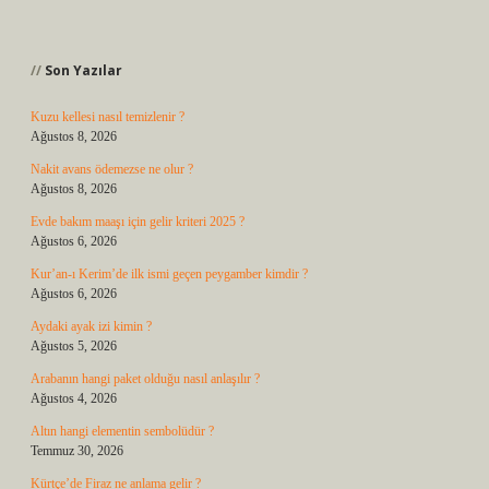
Sidebar
Son Yazılar
Kuzu kellesi nasıl temizlenir ?
Ağustos 8, 2026
Nakit avans ödemezse ne olur ?
Ağustos 8, 2026
Evde bakım maaşı için gelir kriteri 2025 ?
Ağustos 6, 2026
Kur’an-ı Kerim’de ilk ismi geçen peygamber kimdir ?
Ağustos 6, 2026
Aydaki ayak izi kimin ?
Ağustos 5, 2026
Arabanın hangi paket olduğu nasıl anlaşılır ?
Ağustos 4, 2026
Altın hangi elementin sembolüdür ?
Temmuz 30, 2026
Kürtçe’de Firaz ne anlama gelir ?