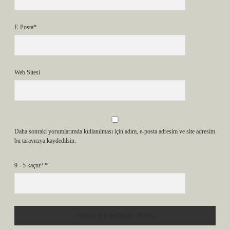
E-Posta*
Web Sitesi
Daha sonraki yorumlarımda kullanılması için adım, e-posta adresim ve site adresim
bu tarayıcıya kaydedilsin.
9 - 5 kaçtır?
*