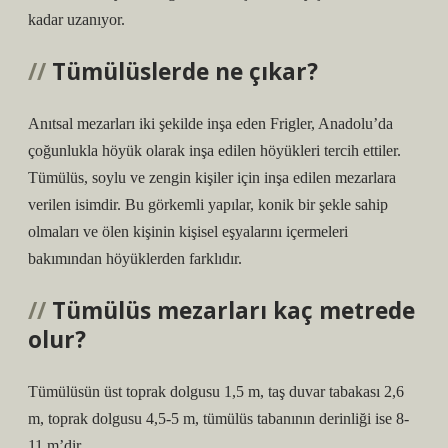
kadar uzanıyor.
Tümülüslerde ne çıkar?
Anıtsal mezarları iki şekilde inşa eden Frigler, Anadolu’da
çoğunlukla höyük olarak inşa edilen höyükleri tercih ettiler.
Tümülüs, soylu ve zengin kişiler için inşa edilen mezarlara
verilen isimdir. Bu görkemli yapılar, konik bir şekle sahip
olmaları ve ölen kişinin kişisel eşyalarını içermeleri
bakımından höyüklerden farklıdır.
Tümülüs mezarları kaç metrede
olur?
Tümülüsün üst toprak dolgusu 1,5 m, taş duvar tabakası 2,6
m, toprak dolgusu 4,5-5 m, tümülüs tabanının derinliği ise 8-
11 m’dir.