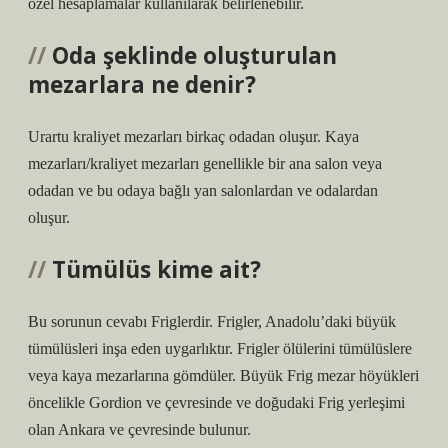
özel hesaplamalar kullanılarak belirlenebilir.
Oda şeklinde oluşturulan
mezarlara ne denir?
Urartu kraliyet mezarları birkaç odadan oluşur. Kaya
mezarları/kraliyet mezarları genellikle bir ana salon veya
odadan ve bu odaya bağlı yan salonlardan ve odalardan
oluşur.
Tümülüs kime ait?
Bu sorunun cevabı Friglerdir. Frigler, Anadolu’daki büyük
tümülüsleri inşa eden uygarlıktır. Frigler ölülerini tümülüslere
veya kaya mezarlarına gömdüler. Büyük Frig mezar höyükleri
öncelikle Gordion ve çevresinde ve doğudaki Frig yerleşimi
olan Ankara ve çevresinde bulunur.