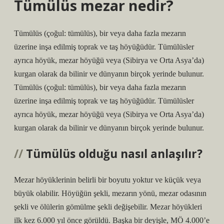
Tümülüs mezar nedir?
Tümülüs (çoğul: tümülüs), bir veya daha fazla mezarın
üzerine inşa edilmiş toprak ve taş höyüğüdür. Tümülüsler
ayrıca höyük, mezar höyüğü veya (Sibirya ve Orta Asya’da)
kurgan olarak da bilinir ve dünyanın birçok yerinde bulunur.
Tümülüs (çoğul: tümülüs), bir veya daha fazla mezarın
üzerine inşa edilmiş toprak ve taş höyüğüdür. Tümülüsler
ayrıca höyük, mezar höyüğü veya (Sibirya ve Orta Asya’da)
kurgan olarak da bilinir ve dünyanın birçok yerinde bulunur.
Tümülüs olduğu nasıl anlaşılır?
Mezar höyüklerinin belirli bir boyutu yoktur ve küçük veya
büyük olabilir. Höyüğün şekli, mezarın yönü, mezar odasının
şekli ve ölülerin gömülme şekli değişebilir. Mezar höyükleri
ilk kez 6.000 yıl önce görüldü. Başka bir deyişle, MÖ 4.000’e