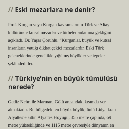
Eski mezarlara ne denir?
Prof. Kurgan veya Korgan kavramlarının Türk ve Altay
kültüründe kutsal mezarlar ve türbeler anlamına geldiğini
açıkladı. Dr. Yaşar Çoruhlu, “Kurganlar, büyük ve kutsal
insanların yattığı dikkat çekici mezarlardır. Eski Türk
geleneklerinde genellikle yığılmış höyükler ve tepeler
şeklindedirler.
Türkiye’nin en büyük tümülüsü
nerede?
Gediz Nehri ile Marmara Gölü arasındaki kısımda yer
almaktadır. Bu bölgedeki en büyük höyük; ünlü Lidya kralı
Alyattes’e aittir. Alyattes Höyüğü, 355 metre çapında, 69
metre yüksekliğinde ve 1115 metre çevresiyle dünyanın en