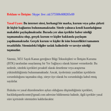
Reklam ve İletişim:
Skype: live:.cid.575569c608265c69
Yasal Uyarı:
Bu internet sitesi, herhangi bir marka, kurum veya şahıs şirketi
ile hiçbir bağlantısı bulunmamaktadır. Sitede yalnızca kendi hazırladığımız
makaleler paylaşılmaktadır. Burada yer alan içerikler haber niteliği
taşımamakta olup, gerçek kurum ve kişiler hakkında paylaşım
yapılmamaktadır. Gerçek kurum ve kişiler ile isim benzerlikleri tamamen
tesadüfidir. Sitemizdeki bilgiler taslak halindedir ve tavsiye niteliği
taşımazlar.
Sitemiz, 5651 Sayılı Kanun gereğince Bilgi Teknolojileri ve İletişim Kurumu
(BTK) tarafından onaylanmış bir Yer Sağlayıcı olarak hizmet vermektedir. Bu
nedenle, sitedeki içerikleri proaktif olarak denetleme veya araştırma
yükümlülüğümüz bulunmamaktadır. Ancak, üyelerimiz yazdıkları içeriklerin
sorumluluğunu taşımakta olup, siteye üye olarak bu sorumluluğu kabul etmiş
sayılırlar.
Hukuka ve yasal düzenlemelere aykırı olduğunu düşündüğünüz içerikleri,
backlinkpanelicomtr@gmail.com
adresine bildirmeniz halinde, ilgili içerikler yasal
süre içerisinde sitemizden kaldırılacaktır.