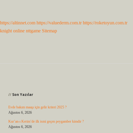
https://altinnet.com
https://valuederm.com.tr
https://roketoyun.com.tr
knight online
nttgame
Sitemap
Sidebar
Son Yazılar
Evde bakım maaşı için gelir kriteri 2025 ?
Ağustos 6, 2026
Kur’an-ı Kerim’de ilk ismi geçen peygamber kimdir ?
Ağustos 6, 2026