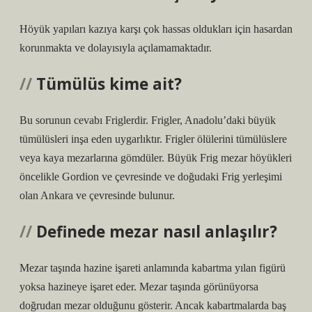
Höyük yapıları kazıya karşı çok hassas oldukları için hasardan
korunmakta ve dolayısıyla açılamamaktadır.
Tümülüs kime ait?
Bu sorunun cevabı Friglerdir. Frigler, Anadolu’daki büyük
tümülüsleri inşa eden uygarlıktır. Frigler ölülerini tümülüslere
veya kaya mezarlarına gömdüler. Büyük Frig mezar höyükleri
öncelikle Gordion ve çevresinde ve doğudaki Frig yerleşimi
olan Ankara ve çevresinde bulunur.
Definede mezar nasıl anlaşılır?
Mezar taşında hazine işareti anlamında kabartma yılan figürü
yoksa hazineye işaret eder. Mezar taşında görünüyorsa
doğrudan mezar olduğunu gösterir. Ancak kabartmalarda baş