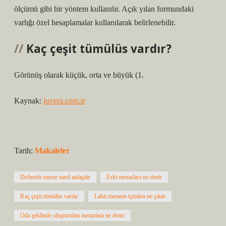
ölçümü gibi bir yöntem kullanılır. Açık yılan formundaki
varlığı özel hesaplamalar kullanılarak belirlenebilir.
Kaç çeşit tümülüs vardır?
Görünüş olarak küçük, orta ve büyük (1.
Kaynak:
juvera.com.tr
Tarih:
Makaleler
Definede mezar nasıl anlaşılır
Eski mezarlara ne denir
Kaç çeşit tümülüs vardır
Lahit mezarın içinden ne çıkar
Oda şeklinde oluşturulan mezarlara ne denir