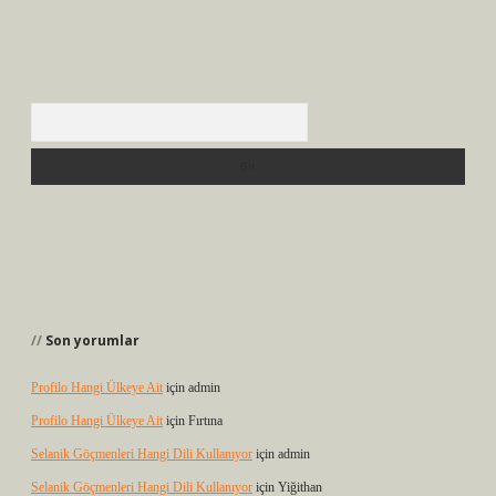
Arama
Son yorumlar
Profilo Hangi Ülkeye Ait
için
admin
Profilo Hangi Ülkeye Ait
için
Fırtına
Selanik Göçmenleri Hangi Dili Kullanıyor
için
admin
Selanik Göçmenleri Hangi Dili Kullanıyor
için
Yiğithan