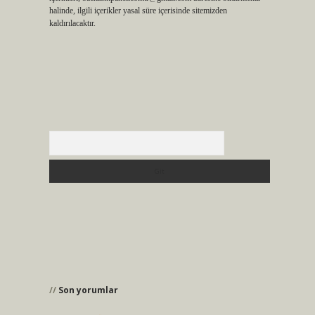
halinde, ilgili içerikler yasal süre içerisinde sitemizden
kaldırılacaktır.
Arama
Son yorumlar