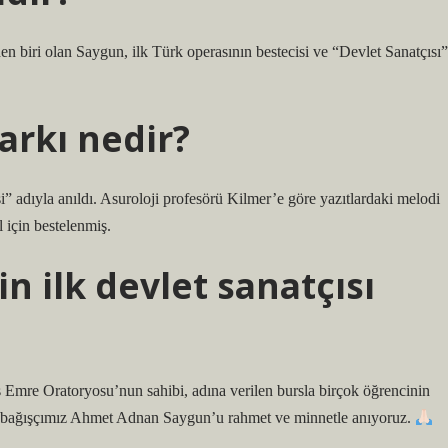
en biri olan Saygun, ilk Türk operasının bestecisi ve “Devlet Sanatçısı”
arkı nedir?
hisi” adıyla anıldı. Asuroloji profesörü Kilmer’e göre yazıtlardaki melodi
l için bestelenmiş.
n ilk devlet sanatçısı
mre Oratoryosu’nun sahibi, adına verilen bursla birçok öğrencinin
ilen bağışçımız Ahmet Adnan Saygun’u rahmet ve minnetle anıyoruz.
…