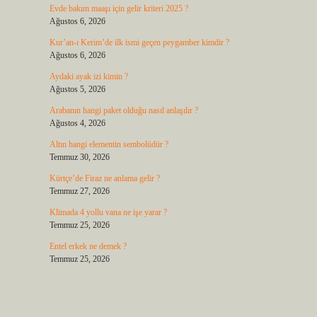
Evde bakım maaşı için gelir kriteri 2025 ?
Ağustos 6, 2026
Kur’an-ı Kerim’de ilk ismi geçen peygamber kimdir ?
Ağustos 6, 2026
Aydaki ayak izi kimin ?
Ağustos 5, 2026
Arabanın hangi paket olduğu nasıl anlaşılır ?
Ağustos 4, 2026
Altın hangi elementin sembolüdür ?
Temmuz 30, 2026
Kürtçe’de Firaz ne anlama gelir ?
Temmuz 27, 2026
Klimada 4 yollu vana ne işe yarar ?
Temmuz 25, 2026
Entel erkek ne demek ?
Temmuz 25, 2026