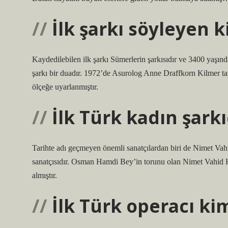
İlk şarkı söyleyen k
Kaydedilebilen ilk şarkı Sümerlerin şarkısıdır ve 3400 yaşında
şarkı bir duadır. 1972’de Asurolog Anne Draffkorn Kilmer t
ölçeğe uyarlanmıştır.
İlk Türk kadın şarkı
Tarihte adı geçmeyen önemli sanatçılardan biri de Nimet Vahi
sanatçısıdır. Osman Hamdi Bey’in torunu olan Nimet Vahid Ha
almıştır.
İlk Türk operacı ki