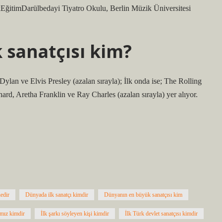
ğitimDarülbedayi Tiyatro Okulu, Berlin Müzik Üniversitesi
sanatçısı kim?
b Dylan ve Elvis Presley (azalan sırayla); İlk onda ise; The Rolling
rd, Aretha Franklin ve Ray Charles (azalan sırayla) yer alıyor.
edir
Dünyada ilk sanatçı kimdir
Dünyanın en büyük sanatçısı kim
ımız kimdir
İlk şarkı söyleyen kişi kimdir
İlk Türk devlet sanatçısı kimdir