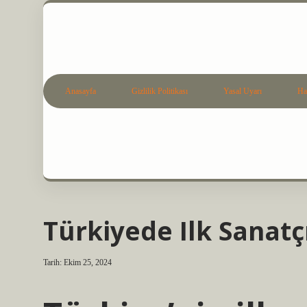
Anasayfa
Gizlilik Politikası
Yasal Uyarı
Ha
Türkiyede Ilk Sanatç
Tarih: Ekim 25, 2024