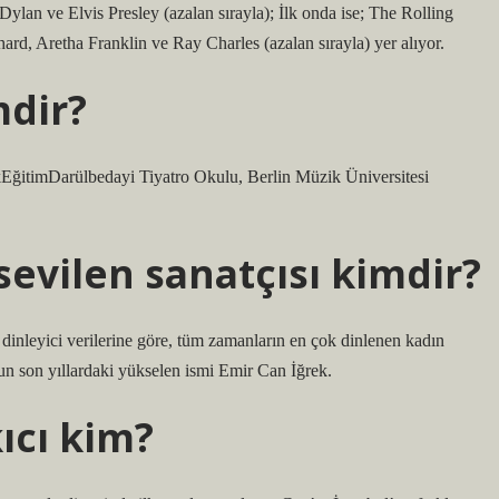
b Dylan ve Elvis Presley (azalan sırayla); İlk onda ise; The Rolling
rd, Aretha Franklin ve Ray Charles (azalan sırayla) yer alıyor.
mdir?
ğitimDarülbedayi Tiyatro Okulu, Berlin Müzik Üniversitesi
sevilen sanatçısı kimdir?
 dinleyici verilerine göre, tüm zamanların en çok dinlenen kadın
pun son yıllardaki yükselen ismi Emir Can İğrek.
ıcı kim?