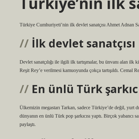
Türkiye’nin ilk 
Türkiye Cumhuriyeti’nin ilk devlet sanatçısı Ahmet Adnan
İlk devlet sanatçısı
Devlet sanatçılığı ile ilgili ilk tartışmalar, bu ünvanı alan 
Reşit Rey’e verilmesi kamuoyunda çokça tartışıldı. Cemal Re
En ünlü Türk şarkıc
Ülkemizin megastarı Tarkan, sadece Türkiye’de değil, yurt dı
dünyanın en ünlü Türk pop şarkıcısı yaptı. Birçok yabancı 
paylaştı.