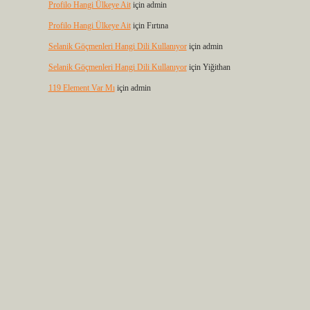
Profilo Hangi Ülkeye Ait
için
admin
Profilo Hangi Ülkeye Ait
için
Fırtına
Selanik Göçmenleri Hangi Dili Kullanıyor
için
admin
Selanik Göçmenleri Hangi Dili Kullanıyor
için
Yiğithan
119 Element Var Mı
için
admin