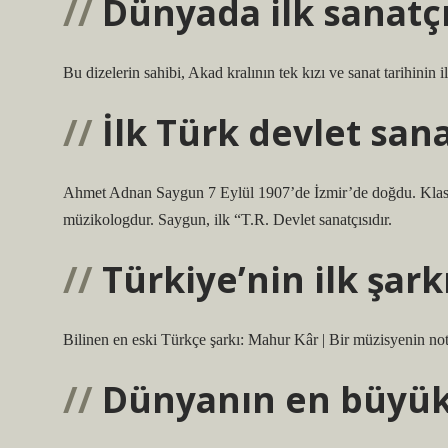
Dünyada ilk sanatç
Bu dizelerin sahibi, Akad kralının tek kızı ve sanat tarihinin 
İlk Türk devlet sana
Ahmet Adnan Saygun 7 Eylül 1907’de İzmir’de doğdu. Klasik B
müzikologdur. Saygun, ilk “T.R. Devlet sanatçısıdır.
Türkiye’nin ilk şark
Bilinen en eski Türkçe şarkı: Mahur Kâr | Bir müzisyenin not
Dünyanın en büyük 