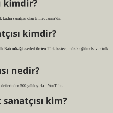
ı kimdir?
ilk kadın sanatçısı olan Enheduanna’dır.
tçısı kimdir?
atı müziği eserleri üreten Türk besteci, müzik eğitimcisi ve etnik
ısı nedir?
 defterinden 500 yıllık şarkı – YouTube.
sanatçısı kim?