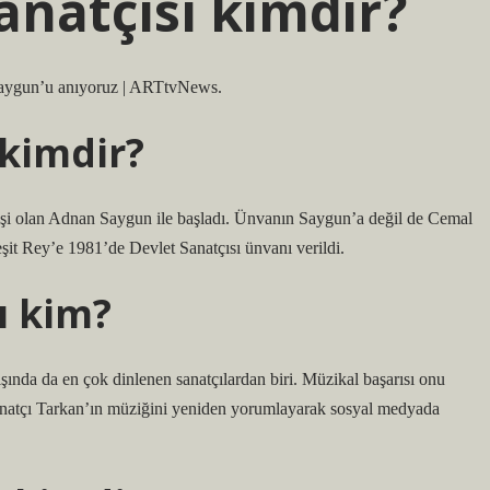
sanatçısı kimdir?
 Saygun’u anıyoruz | ARTtvNews.
 kimdir?
ilk kişi olan Adnan Saygun ile başladı. Ünvanın Saygun’a değil de Cemal
şit Rey’e 1981’de Devlet Sanatçısı ünvanı verildi.
ı kim?
şında da en çok dinlenen sanatçılardan biri. Müzikal başarısı onu
sanatçı Tarkan’ın müziğini yeniden yorumlayarak sosyal medyada