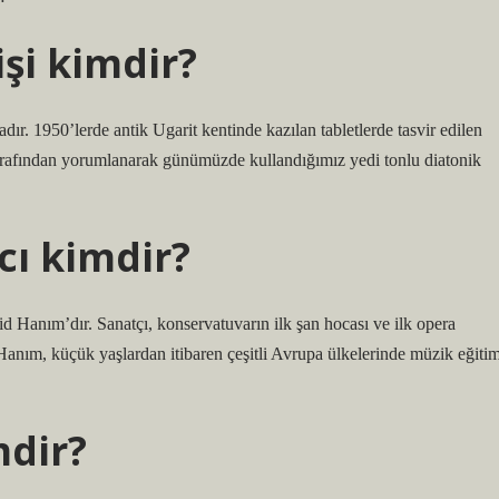
işi kimdir?
dır. 1950’lerde antik Ugarit kentinde kazılan tabletlerde tasvir edilen
arafından yorumlanarak günümüzde kullandığımız yedi tonlu diatonik
cı kimdir?
d Hanım’dır. Sanatçı, konservatuvarın ilk şan hocası ve ilk opera
nım, küçük yaşlardan itibaren çeşitli Avrupa ülkelerinde müzik eğitim
mdir?