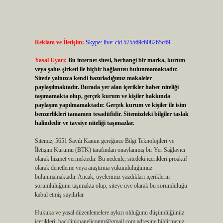
Reklam ve İletişim:
Skype: live:.cid.575569c608265c69
Yasal Uyarı:
Bu internet sitesi, herhangi bir marka, kurum
veya şahıs şirketi ile hiçbir bağlantısı bulunmamaktadır.
Sitede yalnızca kendi hazırladığımız makaleler
paylaşılmaktadır. Burada yer alan içerikler haber niteliği
taşımamakta olup, gerçek kurum ve kişiler hakkında
paylaşım yapılmamaktadır. Gerçek kurum ve kişiler ile isim
benzerlikleri tamamen tesadüfidir. Sitemizdeki bilgiler taslak
halindedir ve tavsiye niteliği taşımazlar.
Sitemiz, 5651 Sayılı Kanun gereğince Bilgi Teknolojileri ve
İletişim Kurumu (BTK) tarafından onaylanmış bir Yer Sağlayıcı
olarak hizmet vermektedir. Bu nedenle, sitedeki içerikleri proaktif
olarak denetleme veya araştırma yükümlülüğümüz
bulunmamaktadır. Ancak, üyelerimiz yazdıkları içeriklerin
sorumluluğunu taşımakta olup, siteye üye olarak bu sorumluluğu
kabul etmiş sayılırlar.
Hukuka ve yasal düzenlemelere aykırı olduğunu düşündüğünüz
içerikleri,
backlinkpanelicomtr@gmail.com
adresine bildirmeniz