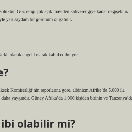
le soluktur. Göz rengi çok açık maviden kahverengiye kadar değişebilir.
iyle yarı saydam bir görünüm oluşabilir.
rklı olarak engelli olarak kabul edilmiyor.
e?
sek Komiserliği’nin raporlarına göre, albinizm Afrika’da 5.000 ila
’da daha yaygındır. Güney Afrika’da 1.000 kişiden birinin ve Tanzanya’d
bi olabilir mi?