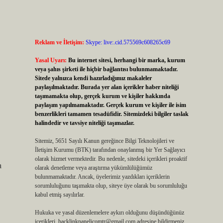
Reklam ve İletişim:
Skype: live:.cid.575569c608265c69
Yasal Uyarı:
Bu internet sitesi, herhangi bir marka, kurum
veya şahıs şirketi ile hiçbir bağlantısı bulunmamaktadır.
Sitede yalnızca kendi hazırladığımız makaleler
paylaşılmaktadır. Burada yer alan içerikler haber niteliği
taşımamakta olup, gerçek kurum ve kişiler hakkında
paylaşım yapılmamaktadır. Gerçek kurum ve kişiler ile isim
benzerlikleri tamamen tesadüfidir. Sitemizdeki bilgiler taslak
halindedir ve tavsiye niteliği taşımazlar.
Sitemiz, 5651 Sayılı Kanun gereğince Bilgi Teknolojileri ve
İletişim Kurumu (BTK) tarafından onaylanmış bir Yer Sağlayıcı
olarak hizmet vermektedir. Bu nedenle, sitedeki içerikleri proaktif
a
olarak denetleme veya araştırma yükümlülüğümüz
bulunmamaktadır. Ancak, üyelerimiz yazdıkları içeriklerin
sorumluluğunu taşımakta olup, siteye üye olarak bu sorumluluğu
kabul etmiş sayılırlar.
Hukuka ve yasal düzenlemelere aykırı olduğunu düşündüğünüz
içerikleri,
backlinkpanelicomtr@gmail.com
adresine bildirmeniz