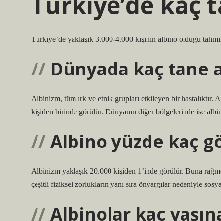
Türkiye’de kaç t
Türkiye’de yaklaşık 3.000-4.000 kişinin albino olduğu tahmin
Dünyada kaç tane a
Albinizm, tüm ırk ve etnik grupları etkileyen bir hastalıktır.
kişiden birinde görülür. Dünyanın diğer bölgelerinde ise albi
Albino yüzde kaç g
Albinizm yaklaşık 20.000 kişiden 1’inde görülür. Buna rağme
çeşitli fiziksel zorlukların yanı sıra önyargılar nedeniyle sosyal
Albinolar kaç yaşın