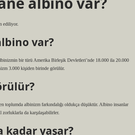
ane albino var?
 ediliyor.
lbino var?
 Albinizmin bir türü Amerika Birleşik Devletleri’nde 18.000 ila 20.000
nizm 3.000 kişiden birinde görülür.
örülür?
n toplumda albinizm farkındalığı oldukça düşüktür. Albino insanlar
 zorluklarla da karşılaşabilirler.
a kadar yaşar?