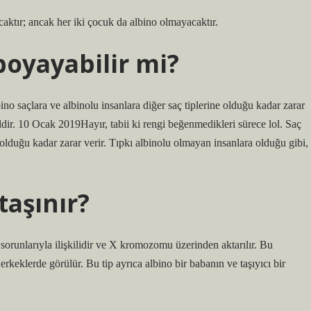
acaktır; ancak her iki çocuk da albino olmayacaktır.
boyayabilir mi?
ino saçlara ve albinolu insanlara diğer saç tiplerine olduğu kadar zarar
eldir. 10 Ocak 2019Hayır, tabii ki rengi beğenmedikleri sürece lol. Saç
e olduğu kadar zarar verir. Tıpkı albinolu olmayan insanlara olduğu gibi,
taşınır?
 sorunlarıyla ilişkilidir ve X kromozomu üzerinden aktarılır. Bu
eklerde görülür. Bu tip ayrıca albino bir babanın ve taşıyıcı bir