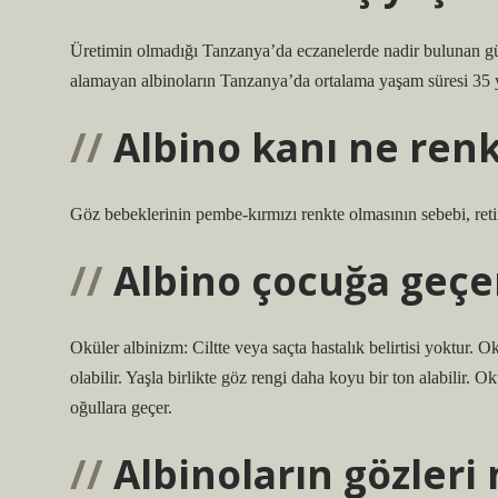
Üretimin olmadığı Tanzanya’da eczanelerde nadir bulunan gün
alamayan albinoların Tanzanya’da ortalama yaşam süresi 35 y
Albino kanı ne renk
Göz bebeklerinin pembe-kırmızı renkte olmasının sebebi, ret
Albino çocuğa geçe
Oküler albinizm: Ciltte veya saçta hastalık belirtisi yoktur. O
olabilir. Yaşla birlikte göz rengi daha koyu bir ton alabilir. 
oğullara geçer.
Albinoların gözleri 