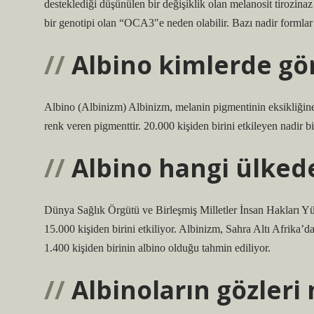
desteklediği düşünülen bir değişiklik olan melanosit tirozi
bir genotipi olan “OCA3″e neden olabilir. Bazı nadir formlar 
Albino kimlerde gö
Albino (Albinizm) Albinizm, melanin pigmentinin eksikliğine 
renk veren pigmenttir. 20.000 kişiden birini etkileyen nadir bi
Albino hangi ülked
Dünya Sağlık Örgütü ve Birleşmiş Milletler İnsan Hakları Yük
15.000 kişiden birini etkiliyor. Albinizm, Sahra Altı Afrika
1.400 kişiden birinin albino olduğu tahmin ediliyor.
Albinoların gözleri 