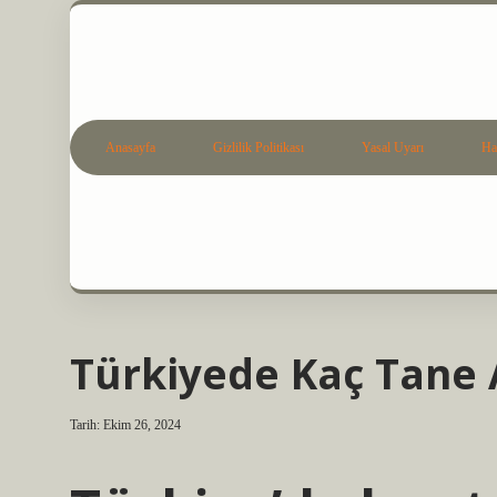
Anasayfa
Gizlilik Politikası
Yasal Uyarı
Ha
Türkiyede Kaç Tane 
Tarih: Ekim 26, 2024