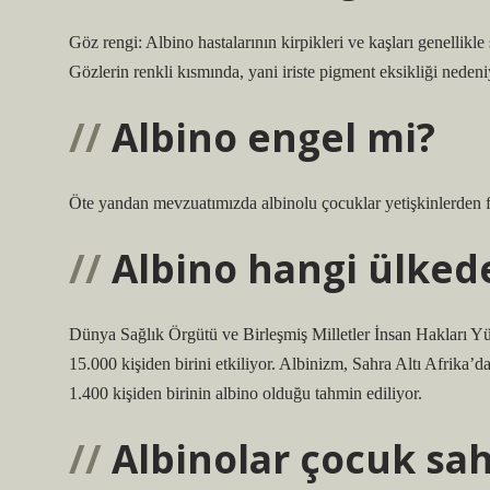
Göz rengi: Albino hastalarının kirpikleri ve kaşları genellik
Gözlerin renkli kısmında, yani iriste pigment eksikliği neden
Albino engel mi?
Öte yandan mevzuatımızda albinolu çocuklar yetişkinlerden fa
Albino hangi ülked
Dünya Sağlık Örgütü ve Birleşmiş Milletler İnsan Hakları Yük
15.000 kişiden birini etkiliyor. Albinizm, Sahra Altı Afrika
1.400 kişiden birinin albino olduğu tahmin ediliyor.
Albinolar çocuk sahi