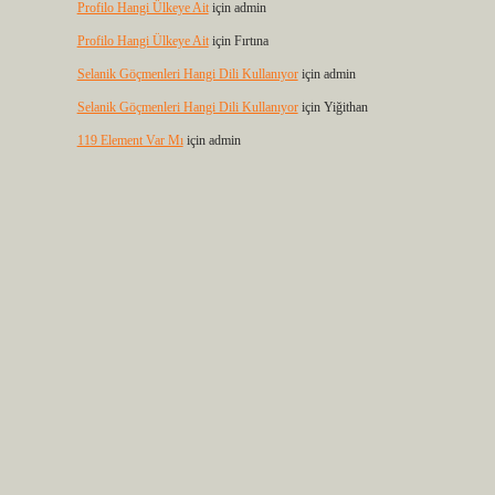
Profilo Hangi Ülkeye Ait
için
admin
Profilo Hangi Ülkeye Ait
için
Fırtına
Selanik Göçmenleri Hangi Dili Kullanıyor
için
admin
Selanik Göçmenleri Hangi Dili Kullanıyor
için
Yiğithan
119 Element Var Mı
için
admin