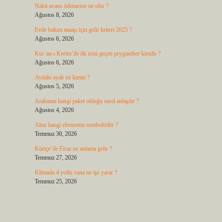
Nakit avans ödemezse ne olur ?
Ağustos 8, 2026
Evde bakım maaşı için gelir kriteri 2025 ?
Ağustos 6, 2026
Kur’an-ı Kerim’de ilk ismi geçen peygamber kimdir ?
Ağustos 6, 2026
Aydaki ayak izi kimin ?
Ağustos 5, 2026
Arabanın hangi paket olduğu nasıl anlaşılır ?
Ağustos 4, 2026
Altın hangi elementin sembolüdür ?
Temmuz 30, 2026
Kürtçe’de Firaz ne anlama gelir ?
Temmuz 27, 2026
Klimada 4 yollu vana ne işe yarar ?
Temmuz 25, 2026