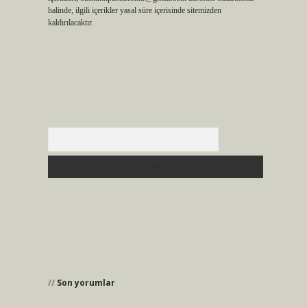
halinde, ilgili içerikler yasal süre içerisinde sitemizden
kaldırılacaktır.
Arama
Son yorumlar