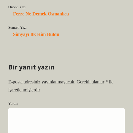
Önceki Yazı
Ferre Ne Demek Osmanlıca
Sonraki Yazı
Simyayı Ilk Kim Buldu
Bir yanıt yazın
E-posta adresiniz yayınlanmayacak.
Gerekli alanlar
*
ile
işaretlenmişlerdir
Yorum