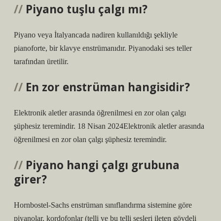
Piyano tuşlu çalgı mı?
Piyano veya İtalyancada nadiren kullanıldığı şekliyle
pianoforte, bir klavye enstrümanıdır. Piyanodaki ses teller
tarafından üretilir.
En zor enstrüman hangisidir?
Elektronik aletler arasında öğrenilmesi en zor olan çalgı
şüphesiz teremindir. 18 Nisan 2024Elektronik aletler arasında
öğrenilmesi en zor olan çalgı şüphesiz teremindir.
Piyano hangi çalgı grubuna
girer?
Hornbostel-Sachs enstrüman sınıflandırma sistemine göre
piyanolar, kordofonlar (telli ve bu telli sesleri ileten gövdeli