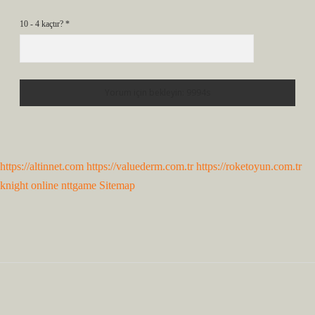
10 - 4 kaçtır?
*
https://altinnet.com
https://valuederm.com.tr
https://roketoyun.com.tr
knight online
nttgame
Sitemap
Sidebar