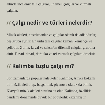
altında incelenir: telli çalgılar, üflemeli çalgılar ve vurmalı
çalgılar.
Çalgı nedir ve türleri nelerdir?
Müzik aletleri, enstrümanlar ve çalgılar olarak da adlandırılır,
beş gruba ayrılır. En ünlü telli çalgılar keman, kemençe ve
çellodur. Zurna, kaval ve saksafon üflemeli çalgılar grubuna
aittir. Davul, davul, darbuka ve tef vurmalı çalgılara örnektir.
Kalimba tuşlu çalgı mı?
Son zamanlarda popüler hale gelen Kalimba, Afrika kökenli
bir müzik aleti olup, başparmak piyanosu olarak da bilinir.
Klavyeli müzik aletleri sınıfına ait olan Kalimba, özellikle
pandemi döneminde büyük bir popülerlik kazanmıştır.