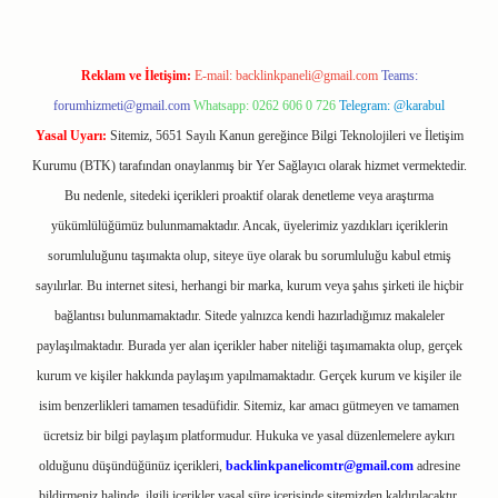
Reklam ve İletişim:
E-mail:
backlinkpaneli@gmail.com
Teams:
forumhizmeti@gmail.com
Whatsapp: 0262 606 0 726
Telegram: @karabul
Yasal Uyarı:
Sitemiz, 5651 Sayılı Kanun gereğince Bilgi Teknolojileri ve İletişim
Kurumu (BTK) tarafından onaylanmış bir Yer Sağlayıcı olarak hizmet vermektedir.
Bu nedenle, sitedeki içerikleri proaktif olarak denetleme veya araştırma
yükümlülüğümüz bulunmamaktadır. Ancak, üyelerimiz yazdıkları içeriklerin
sorumluluğunu taşımakta olup, siteye üye olarak bu sorumluluğu kabul etmiş
sayılırlar. Bu internet sitesi, herhangi bir marka, kurum veya şahıs şirketi ile hiçbir
bağlantısı bulunmamaktadır. Sitede yalnızca kendi hazırladığımız makaleler
paylaşılmaktadır. Burada yer alan içerikler haber niteliği taşımamakta olup, gerçek
kurum ve kişiler hakkında paylaşım yapılmamaktadır. Gerçek kurum ve kişiler ile
isim benzerlikleri tamamen tesadüfidir. Sitemiz, kar amacı gütmeyen ve tamamen
ücretsiz bir bilgi paylaşım platformudur. Hukuka ve yasal düzenlemelere aykırı
olduğunu düşündüğünüz içerikleri,
backlinkpanelicomtr@gmail.com
adresine
bildirmeniz halinde, ilgili içerikler yasal süre içerisinde sitemizden kaldırılacaktır.