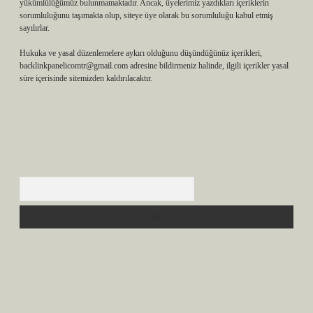
yükümlülüğümüz bulunmamaktadır. Ancak, üyelerimiz yazdıkları içeriklerin
sorumluluğunu taşımakta olup, siteye üye olarak bu sorumluluğu kabul etmiş
sayılırlar.
Hukuka ve yasal düzenlemelere aykırı olduğunu düşündüğünüz içerikleri,
backlinkpanelicomtr@gmail.com
adresine bildirmeniz halinde, ilgili içerikler yasal
süre içerisinde sitemizden kaldırılacaktır.
Arama