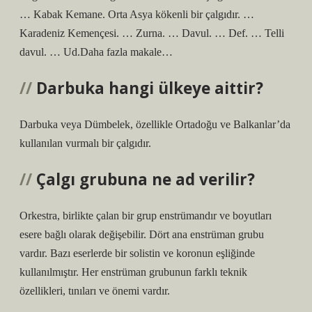
… Kabak Kemane. Orta Asya kökenli bir çalgıdır. …
Karadeniz Kemençesi. … Zurna. … Davul. … Def. … Telli
davul. … Ud.Daha fazla makale…
Darbuka hangi ülkeye aittir?
Darbuka veya Dümbelek, özellikle Ortadoğu ve Balkanlar’da
kullanılan vurmalı bir çalgıdır.
Çalgı grubuna ne ad verilir?
Orkestra, birlikte çalan bir grup enstrümandır ve boyutları
esere bağlı olarak değişebilir. Dört ana enstrüman grubu
vardır. Bazı eserlerde bir solistin ve koronun eşliğinde
kullanılmıştır. Her enstrüman grubunun farklı teknik
özellikleri, tınıları ve önemi vardır.