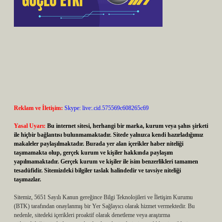
Reklam ve İletişim:
Skype: live:.cid.575569c608265c69
Yasal Uyarı:
Bu internet sitesi, herhangi bir marka, kurum veya şahıs şirketi
ile hiçbir bağlantısı bulunmamaktadır. Sitede yalnızca kendi hazırladığımız
makaleler paylaşılmaktadır. Burada yer alan içerikler haber niteliği
taşımamakta olup, gerçek kurum ve kişiler hakkında paylaşım
yapılmamaktadır. Gerçek kurum ve kişiler ile isim benzerlikleri tamamen
tesadüfidir. Sitemizdeki bilgiler taslak halindedir ve tavsiye niteliği
taşımazlar.
Sitemiz, 5651 Sayılı Kanun gereğince Bilgi Teknolojileri ve İletişim Kurumu
(BTK) tarafından onaylanmış bir Yer Sağlayıcı olarak hizmet vermektedir. Bu
nedenle, sitedeki içerikleri proaktif olarak denetleme veya araştırma