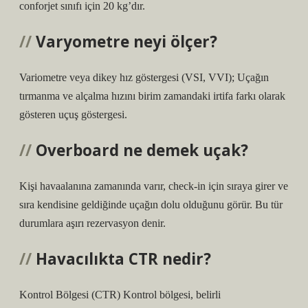
conforjet sınıfı için 20 kg’dır.
Varyometre neyi ölçer?
Variometre veya dikey hız göstergesi (VSI, VVI); Uçağın
tırmanma ve alçalma hızını birim zamandaki irtifa farkı olarak
gösteren uçuş göstergesi.
Overboard ne demek uçak?
Kişi havaalanına zamanında varır, check-in için sıraya girer ve
sıra kendisine geldiğinde uçağın dolu olduğunu görür. Bu tür
durumlara aşırı rezervasyon denir.
Havacılıkta CTR nedir?
Kontrol Bölgesi (CTR) Kontrol bölgesi, belirli