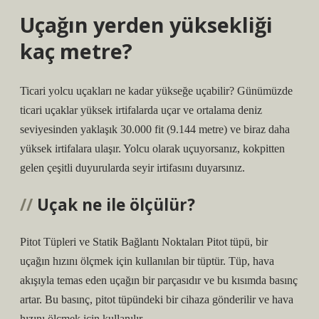
Uçağın yerden yüksekliği
kaç metre?
Ticari yolcu uçakları ne kadar yükseğe uçabilir? Günümüzde
ticari uçaklar yüksek irtifalarda uçar ve ortalama deniz
seviyesinden yaklaşık 30.000 fit (9.144 metre) ve biraz daha
yüksek irtifalara ulaşır. Yolcu olarak uçuyorsanız, kokpitten
gelen çeşitli duyurularda seyir irtifasını duyarsınız.
Uçak ne ile ölçülür?
Pitot Tüpleri ve Statik Bağlantı Noktaları Pitot tüpü, bir
uçağın hızını ölçmek için kullanılan bir tüptür. Tüp, hava
akışıyla temas eden uçağın bir parçasıdır ve bu kısımda basınç
artar. Bu basınç, pitot tüpündeki bir cihaza gönderilir ve hava
hızını ölçmek için kullanılır.