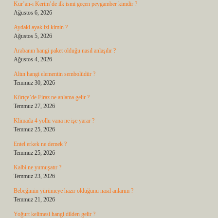
Kur’an-ı Kerim’de ilk ismi geçen peygamber kimdir ?
Ağustos 6, 2026
Aydaki ayak izi kimin ?
Ağustos 5, 2026
Arabanın hangi paket olduğu nasıl anlaşılır ?
Ağustos 4, 2026
Altın hangi elementin sembolüdür ?
Temmuz 30, 2026
Kürtçe’de Firaz ne anlama gelir ?
Temmuz 27, 2026
Klimada 4 yollu vana ne işe yarar ?
Temmuz 25, 2026
Entel erkek ne demek ?
Temmuz 25, 2026
Kalbi ne yumuşatır ?
Temmuz 23, 2026
Bebeğimin yürümeye hazır olduğunu nasıl anlarım ?
Temmuz 21, 2026
Yoğurt kelimesi hangi dilden gelir ?