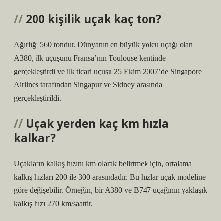
200 kişilik uçak kaç ton?
Ağırlığı 560 tondur. Dünyanın en büyük yolcu uçağı olan
A380, ilk uçuşunu Fransa’nın Toulouse kentinde
gerçekleştirdi ve ilk ticari uçuşu 25 Ekim 2007’de Singapore
Airlines tarafından Singapur ve Sidney arasında
gerçekleştirildi.
Uçak yerden kaç km hızla
kalkar?
Uçakların kalkış hızını km olarak belirtmek için, ortalama
kalkış hızları 200 ile 300 arasındadır. Bu hızlar uçak modeline
göre değişebilir. Örneğin, bir A380 ve B747 uçağının yaklaşık
kalkış hızı 270 km/saattir.