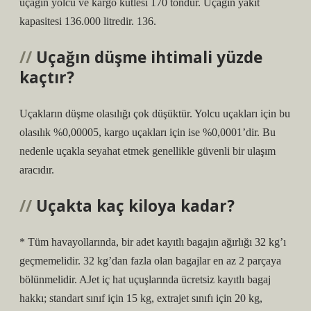
uçağın yolcu ve kargo kütlesi 170 tondur. Uçağın yakıt
kapasitesi 136.000 litredir. 136.
Uçağın düşme ihtimali yüzde
kaçtır?
Uçakların düşme olasılığı çok düşüktür. Yolcu uçakları için bu
olasılık %0,00005, kargo uçakları için ise %0,0001’dir. Bu
nedenle uçakla seyahat etmek genellikle güvenli bir ulaşım
aracıdır.
Uçakta kaç kiloya kadar?
* Tüm havayollarında, bir adet kayıtlı bagajın ağırlığı 32 kg’ı
geçmemelidir. 32 kg’dan fazla olan bagajlar en az 2 parçaya
bölünmelidir. AJet iç hat uçuşlarında ücretsiz kayıtlı bagaj
hakkı; standart sınıf için 15 kg, extrajet sınıfı için 20 kg,