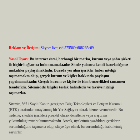
Reklam ve İletişim:
Skype: live:.cid.575569c608265c69
Yasal Uyarı:
Bu internet sitesi, herhangi bir marka, kurum veya şahıs şirketi
ile hiçbir bağlantısı bulunmamaktadır. Sitede yalnızca kendi hazırladığımız
makaleler paylaşılmaktadır. Burada yer alan içerikler haber niteliği
taşımamakta olup, gerçek kurum ve kişiler hakkında paylaşım
yapılmamaktadır. Gerçek kurum ve kişiler ile isim benzerlikleri tamamen
tesadüfidir. Sitemizdeki bilgiler taslak halindedir ve tavsiye niteliği
taşımazlar.
Sitemiz, 5651 Sayılı Kanun gereğince Bilgi Teknolojileri ve İletişim Kurumu
(BTK) tarafından onaylanmış bir Yer Sağlayıcı olarak hizmet vermektedir. Bu
nedenle, sitedeki içerikleri proaktif olarak denetleme veya araştırma
yükümlülüğümüz bulunmamaktadır. Ancak, üyelerimiz yazdıkları içeriklerin
sorumluluğunu taşımakta olup, siteye üye olarak bu sorumluluğu kabul etmiş
sayılırlar.