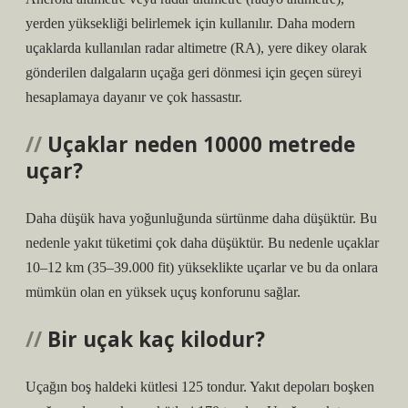
yerden yüksekliği belirlemek için kullanılır. Daha modern
uçaklarda kullanılan radar altimetre (RA), yere dikey olarak
gönderilen dalgaların uçağa geri dönmesi için geçen süreyi
hesaplamaya dayanır ve çok hassastır.
Uçaklar neden 10000 metrede
uçar?
Daha düşük hava yoğunluğunda sürtünme daha düşüktür. Bu
nedenle yakıt tüketimi çok daha düşüktür. Bu nedenle uçaklar
10–12 km (35–39.000 fit) yükseklikte uçarlar ve bu da onlara
mümkün olan en yüksek uçuş konforunu sağlar.
Bir uçak kaç kilodur?
Uçağın boş haldeki kütlesi 125 tondur. Yakıt depoları boşken