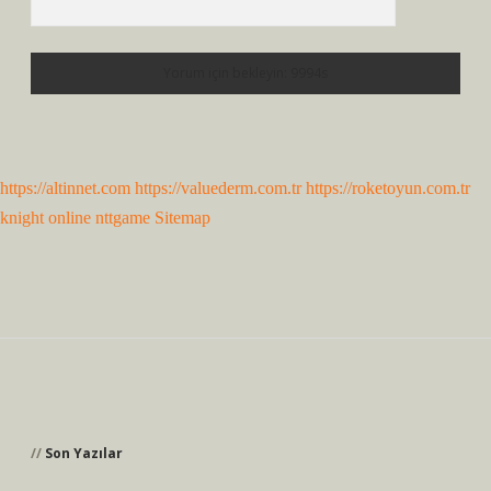
https://altinnet.com
https://valuederm.com.tr
https://roketoyun.com.tr
knight online
nttgame
Sitemap
Sidebar
Son Yazılar