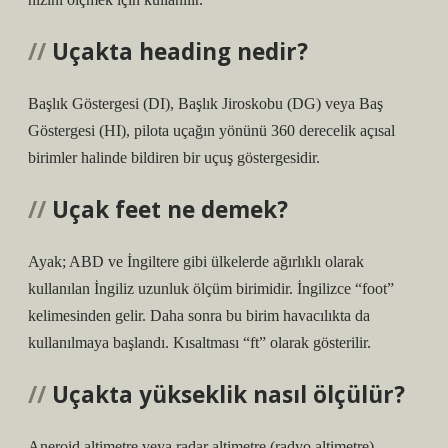
Uçakta heading nedir?
Başlık Göstergesi (DI), Başlık Jiroskobu (DG) veya Baş
Göstergesi (HI), pilota uçağın yönünü 360 derecelik açısal
birimler halinde bildiren bir uçuş göstergesidir.
Uçak feet ne demek?
Ayak; ABD ve İngiltere gibi ülkelerde ağırlıklı olarak
kullanılan İngiliz uzunluk ölçüm birimidir. İngilizce “foot”
kelimesinden gelir. Daha sonra bu birim havacılıkta da
kullanılmaya başlandı. Kısaltması “ft” olarak gösterilir.
Uçakta yükseklik nasıl ölçülür?
Aneroid altimetre veya radar altimetre (radyo altimetre),