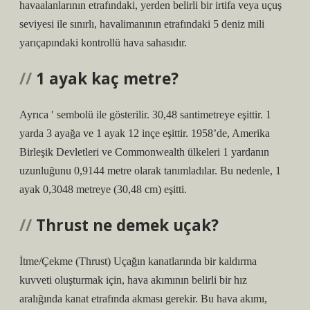
havaalanlarının etrafındaki, yerden belirli bir irtifa veya uçuş
seviyesi ile sınırlı, havalimanının etrafındaki 5 deniz mili
yarıçapındaki kontrollü hava sahasıdır.
1 ayak kaç metre?
Ayrıca ′ sembolü ile gösterilir. 30,48 santimetreye eşittir. 1
yarda 3 ayağa ve 1 ayak 12 inçe eşittir. 1958’de, Amerika
Birleşik Devletleri ve Commonwealth ülkeleri 1 yardanın
uzunluğunu 0,9144 metre olarak tanımladılar. Bu nedenle, 1
ayak 0,3048 metreye (30,48 cm) eşitti.
Thrust ne demek uçak?
İtme/Çekme (Thrust) Uçağın kanatlarında bir kaldırma
kuvveti oluşturmak için, hava akımının belirli bir hız
aralığında kanat etrafında akması gerekir. Bu hava akımı,