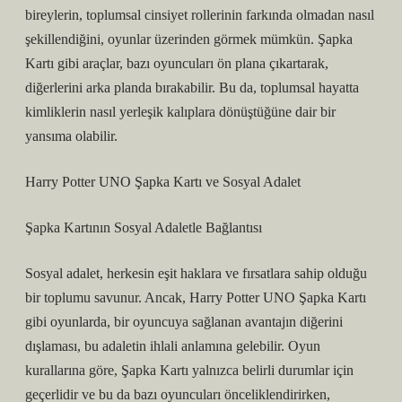
bireylerin, toplumsal cinsiyet rollerinin farkında olmadan nasıl
şekillendiğini, oyunlar üzerinden görmek mümkün. Şapka
Kartı gibi araçlar, bazı oyuncuları ön plana çıkartarak,
diğerlerini arka planda bırakabilir. Bu da, toplumsal hayatta
kimliklerin nasıl yerleşik kalıplara dönüştüğüne dair bir
yansıma olabilir.
Harry Potter UNO Şapka Kartı ve Sosyal Adalet
Şapka Kartının Sosyal Adaletle Bağlantısı
Sosyal adalet, herkesin eşit haklara ve fırsatlara sahip olduğu
bir toplumu savunur. Ancak, Harry Potter UNO Şapka Kartı
gibi oyunlarda, bir oyuncuya sağlanan avantajın diğerini
dışlaması, bu adaletin ihlali anlamına gelebilir. Oyun
kurallarına göre, Şapka Kartı yalnızca belirli durumlar için
geçerlidir ve bu da bazı oyuncuları önceliklendirirken,