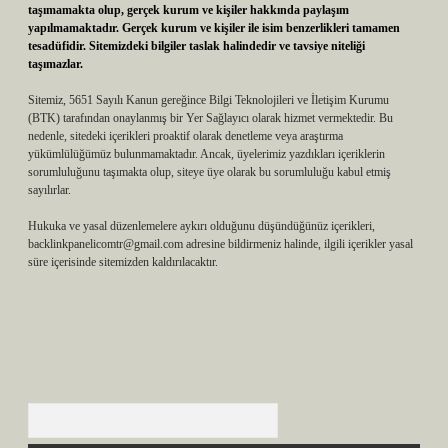
taşımamakta olup, gerçek kurum ve kişiler hakkında paylaşım
yapılmamaktadır. Gerçek kurum ve kişiler ile isim benzerlikleri tamamen
tesadüfidir. Sitemizdeki bilgiler taslak halindedir ve tavsiye niteliği
taşımazlar.
Sitemiz, 5651 Sayılı Kanun gereğince Bilgi Teknolojileri ve İletişim Kurumu
(BTK) tarafından onaylanmış bir Yer Sağlayıcı olarak hizmet vermektedir. Bu
nedenle, sitedeki içerikleri proaktif olarak denetleme veya araştırma
yükümlülüğümüz bulunmamaktadır. Ancak, üyelerimiz yazdıkları içeriklerin
sorumluluğunu taşımakta olup, siteye üye olarak bu sorumluluğu kabul etmiş
sayılırlar.
Hukuka ve yasal düzenlemelere aykırı olduğunu düşündüğünüz içerikleri,
backlinkpanelicomtr@gmail.com
adresine bildirmeniz halinde, ilgili içerikler yasal
süre içerisinde sitemizden kaldırılacaktır.
Arama