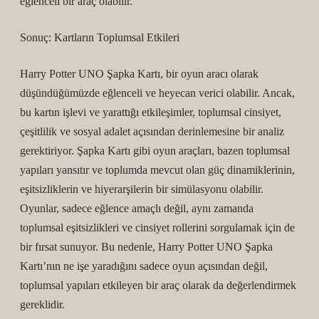
eğlenceli bir araç olabilir.
Sonuç: Kartların Toplumsal Etkileri
Harry Potter UNO Şapka Kartı, bir oyun aracı olarak
düşündüğümüzde eğlenceli ve heyecan verici olabilir. Ancak,
bu kartın işlevi ve yarattığı etkileşimler, toplumsal cinsiyet,
çeşitlilik ve sosyal adalet açısından derinlemesine bir analiz
gerektiriyor. Şapka Kartı gibi oyun araçları, bazen toplumsal
yapıları yansıtır ve toplumda mevcut olan güç dinamiklerinin,
eşitsizliklerin ve hiyerarşilerin bir simülasyonu olabilir.
Oyunlar, sadece eğlence amaçlı değil, aynı zamanda
toplumsal eşitsizlikleri ve cinsiyet rollerini sorgulamak için de
bir fırsat sunuyor. Bu nedenle, Harry Potter UNO Şapka
Kartı’nın ne işe yaradığını sadece oyun açısından değil,
toplumsal yapıları etkileyen bir araç olarak da değerlendirmek
gereklidir.