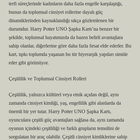
terfi süreçlerinde kadınların daha fazla engelle karşılaştığı,
bunun da toplumsal cinsiyet rollerine dayalı güç
dinamiklerinden kaynaklandığı sıkça gözlemlenen bir
durumdur. Harry Potter UNO Şapka Kartı’na benzer bir
şekilde, toplumsal hayatımızda da bazen belirli avantajlara
sahip olanlar, diğerlerine göre daha fazla fırsat elde ederler. Bu
kart, tıpkı toplumda yaşanan bu tür hiyerarşik yapıları simüle
eder gibi görünüyor.
Çeşitlilik ve Toplumsal Cinsiyet Rolleri
Çeşitlilik, yalnızca kültürel veya etnik açıdan değil, aynı
zamanda cinsiyet kimliği, yaş, engellilik gibi alanlarda da
önemli bir yer tutar. Harry Potter UNO Şapka Kartı,
oyunculara çeşitli güç avantajları sağlasa da, aynı zamanda
oyunun içindeki çeşitliliği ve farklı grupların temsilini de
sorgulatan bir araç olabilir. Çeşitli cinsiyet kimliklerine sahip