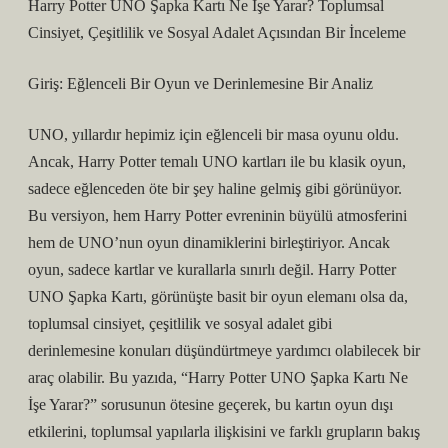
Harry Potter UNO Şapka Kartı Ne İşe Yarar? Toplumsal
Cinsiyet, Çeşitlilik ve Sosyal Adalet Açısından Bir İnceleme
Giriş: Eğlenceli Bir Oyun ve Derinlemesine Bir Analiz
UNO, yıllardır hepimiz için eğlenceli bir masa oyunu oldu.
Ancak, Harry Potter temalı UNO kartları ile bu klasik oyun,
sadece eğlenceden öte bir şey haline gelmiş gibi görünüyor.
Bu versiyon, hem Harry Potter evreninin büyülü atmosferini
hem de UNO’nun oyun dinamiklerini birleştiriyor. Ancak
oyun, sadece kartlar ve kurallarla sınırlı değil. Harry Potter
UNO Şapka Kartı, görünüşte basit bir oyun elemanı olsa da,
toplumsal cinsiyet, çeşitlilik ve sosyal adalet gibi
derinlemesine konuları düşündürtmeye yardımcı olabilecek bir
araç olabilir. Bu yazıda, “Harry Potter UNO Şapka Kartı Ne
İşe Yarar?” sorusunun ötesine geçerek, bu kartın oyun dışı
etkilerini, toplumsal yapılarla ilişkisini ve farklı grupların bakış