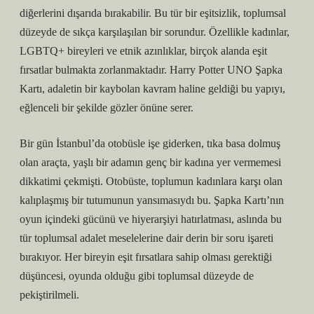
diğerlerini dışarıda bırakabilir. Bu tür bir eşitsizlik, toplumsal
düzeyde de sıkça karşılaşılan bir sorundur. Özellikle kadınlar,
LGBTQ+ bireyleri ve etnik azınlıklar, birçok alanda eşit
fırsatlar bulmakta zorlanmaktadır. Harry Potter UNO Şapka
Kartı, adaletin bir kaybolan kavram haline geldiği bu yapıyı,
eğlenceli bir şekilde gözler önüne serer.
Bir gün İstanbul’da otobüsle işe giderken, tıka basa dolmuş
olan araçta, yaşlı bir adamın genç bir kadına yer vermemesi
dikkatimi çekmişti. Otobüste, toplumun kadınlara karşı olan
kalıplaşmış bir tutumunun yansımasıydı bu. Şapka Kartı’nın
oyun içindeki gücünü ve hiyerarşiyi hatırlatması, aslında bu
tür toplumsal adalet meselelerine dair derin bir soru işareti
bırakıyor. Her bireyin eşit fırsatlara sahip olması gerektiği
düşüncesi, oyunda olduğu gibi toplumsal düzeyde de
pekiştirilmeli.