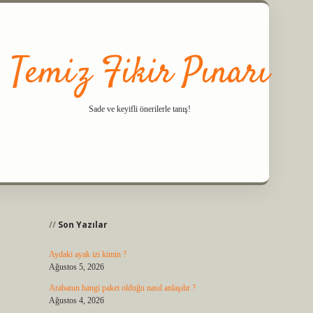
Temiz Fikir Pınarı
Sade ve keyifli önerilerle tanış!
Sidebar
cel giriş
ilbet casino
ilbet yeni giriş
Betexper giriş adresi
betexper.xyz
m e
Son Yazılar
Aydaki ayak izi kimin ?
Ağustos 5, 2026
Arabanın hangi paket olduğu nasıl anlaşılır ?
Ağustos 4, 2026