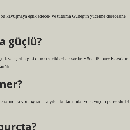
 bu kavuşmaya eşlik edecek ve tutulma Güneş’in yücelme derecesine
a güçlü?
ılık ve aşırılık gibi olumsuz etkileri de vardır. Yönettiği burç Kova’dır.
an’dır.
öner?
 etrafındaki yörüngesini 12 yılda bir tamamlar ve kavuşum periyodu 13
burçta?