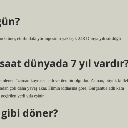
 gün?
’un Güneş etrafındaki yörüngesinin yaklaşık 248 Dünya yılı sürdüğü
aat dünyada 7 yıl vardır
zlemlenen “zaman kayması” adı verilen bir olgudur. Zaman, büyük kütlel
undan çok daha yavaş akar. Filmin iddiasına göre, Gargantua adlı kara
eçirilen yedi yıla eşittir.
 gibi döner?