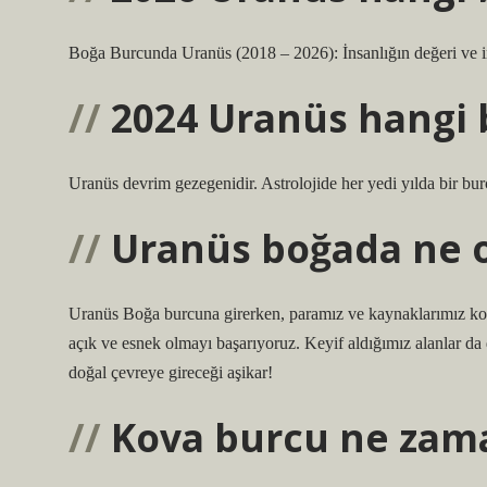
Boğa Burcunda Uranüs (2018 – 2026): İnsanlığın değeri ve i
2024 Uranüs hangi 
Uranüs devrim gezegenidir. Astrolojide her yedi yılda bir bur
Uranüs boğada ne o
Uranüs Boğa burcuna girerken, paramız ve kaynaklarımız konus
açık ve esnek olmayı başarıyoruz. Keyif aldığımız alanlar da
doğal çevreye gireceği aşikar!
Kova burcu ne zam