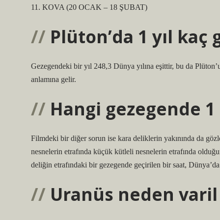
11. KOVA (20 OCAK – 18 ŞUBAT)
Plüton’da 1 yıl kaç
Gezegendeki bir yıl 248,3 Dünya yılına eşittir, bu da Plüton
anlamına gelir.
Hangi gezegende 1 s
Filmdeki bir diğer sorun ise kara deliklerin yakınında da gö
nesnelerin etrafında küçük kütleli nesnelerin etrafında olduğ
deliğin etrafındaki bir gezegende geçirilen bir saat, Dünya’da g
Uranüs neden varil