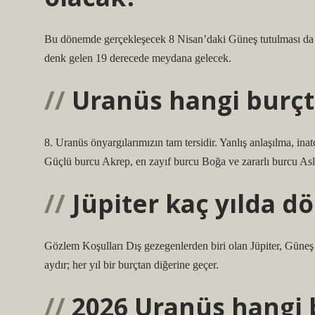
Bu dönemde gerçekleşecek 8 Nisan’daki Güneş tutulması da
denk gelen 19 derecede meydana gelecek.
Uranüs hangi burçt
8. Uranüs önyargılarımızın tam tersidir. Yanlış anlaşılma, inatç
Güçlü burcu Akrep, en zayıf burcu Boğa ve zararlı burcu Asl
Jüpiter kaç yılda d
Gözlem Koşulları Dış gezegenlerden biri olan Jüpiter, Güneş
aydır; her yıl bir burçtan diğerine geçer.
2026 Uranüs hangi 