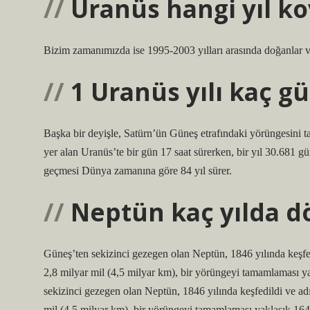
Uranüs hangi yıl k
Bizim zamanımızda ise 1995-2003 yılları arasında doğanlar
1 Uranüs yılı kaç g
Başka bir deyişle, Satürn’ün Güneş etrafındaki yörüngesini 
yer alan Uranüs’te bir gün 17 saat sürerken, bir yıl 30.681 g
geçmesi Dünya zamanına göre 84 yıl sürer.
Neptün kaç yılda d
Güneş’ten sekizinci gezegen olan Neptün, 1846 yılında keşfed
2,8 milyar mil (4,5 milyar km), bir yörüngeyi tamamlaması ya
sekizinci gezegen olan Neptün, 1846 yılında keşfedildi ve ad
mil (4,5 milyar km), bir yörüngeyi tamamlaması yaklaşık 164 