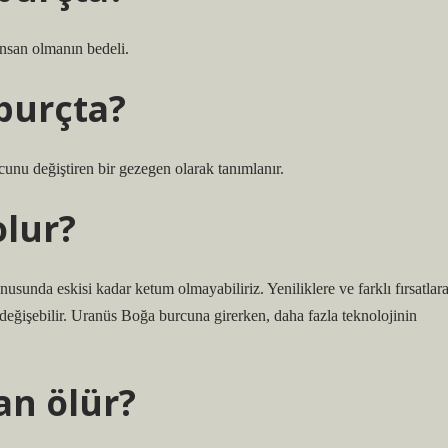
nsan olmanın bedeli.
burçta?
cunu değiştiren bir gezegen olarak tanımlanır.
lur?
unda eskisi kadar ketum olmayabiliriz. Yeniliklere ve farklı fırsatlar
 değişebilir. Uranüs Boğa burcuna girerken, daha fazla teknolojinin
an ölür?