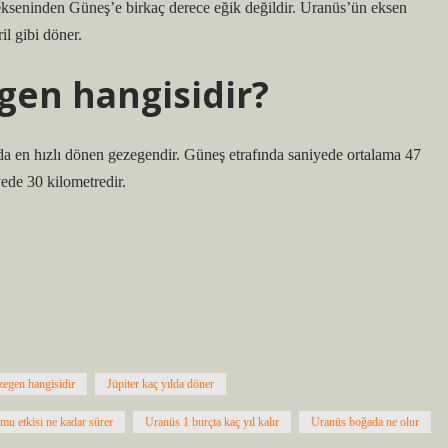
kseninden Güneş’e birkaç derece eğik değildir. Uranüs’ün eksen
l gibi döner.
gen hangisidir?
a en hızlı dönen gezegendir. Güneş etrafında saniyede ortalama 47
ede 30 kilometredir.
zegen hangisidir
Jüpiter kaç yılda döner
mu etkisi ne kadar sürer
Uranüs 1 burçta kaç yıl kalır
Uranüs boğada ne olur