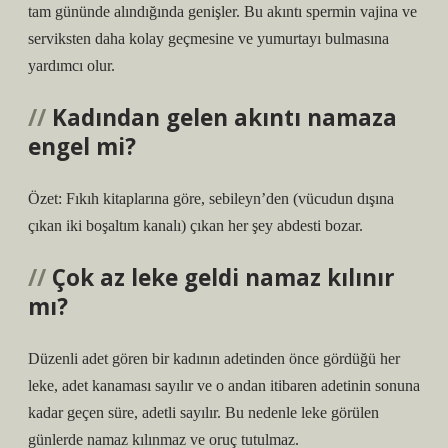
tam gününde alındığında genişler. Bu akıntı spermin vajina ve
serviksten daha kolay geçmesine ve yumurtayı bulmasına
yardımcı olur.
Kadından gelen akıntı namaza
engel mi?
Özet: Fıkıh kitaplarına göre, sebileyn’den (vücudun dışına
çıkan iki boşaltım kanalı) çıkan her şey abdesti bozar.
Çok az leke geldi namaz kılınır
mı?
Düzenli adet gören bir kadının adetinden önce gördüğü her
leke, adet kanaması sayılır ve o andan itibaren adetinin sonuna
kadar geçen süre, adetli sayılır. Bu nedenle leke görülen
günlerde namaz kılınmaz ve oruç tutulmaz.