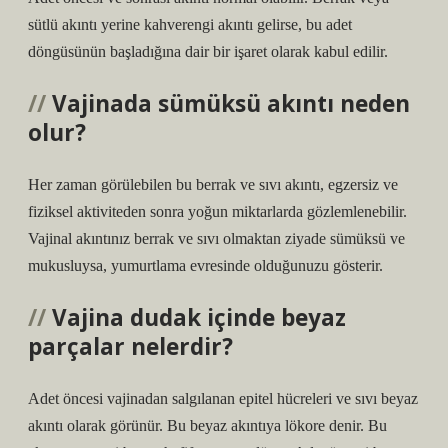
sütlü akıntı yerine kahverengi akıntı gelirse, bu adet
döngüsünün başladığına dair bir işaret olarak kabul edilir.
Vajinada sümüksü akıntı neden
olur?
Her zaman görülebilen bu berrak ve sıvı akıntı, egzersiz ve
fiziksel aktiviteden sonra yoğun miktarlarda gözlemlenebilir.
Vajinal akıntınız berrak ve sıvı olmaktan ziyade sümüksü ve
mukusluysa, yumurtlama evresinde olduğunuzu gösterir.
Vajina dudak içinde beyaz
parçalar nelerdir?
Adet öncesi vajinadan salgılanan epitel hücreleri ve sıvı beyaz
akıntı olarak görünür. Bu beyaz akıntıya lökore denir. Bu