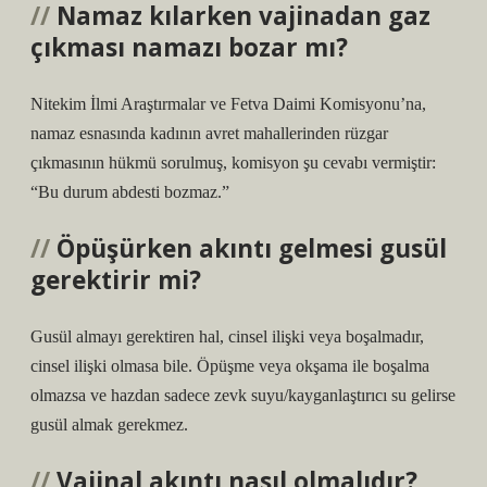
Namaz kılarken vajinadan gaz
çıkması namazı bozar mı?
Nitekim İlmi Araştırmalar ve Fetva Daimi Komisyonu’na,
namaz esnasında kadının avret mahallerinden rüzgar
çıkmasının hükmü sorulmuş, komisyon şu cevabı vermiştir:
“Bu durum abdesti bozmaz.”
Öpüşürken akıntı gelmesi gusül
gerektirir mi?
Gusül almayı gerektiren hal, cinsel ilişki veya boşalmadır,
cinsel ilişki olmasa bile. Öpüşme veya okşama ile boşalma
olmazsa ve hazdan sadece zevk suyu/kayganlaştırıcı su gelirse
gusül almak gerekmez.
Vajinal akıntı nasıl olmalıdır?