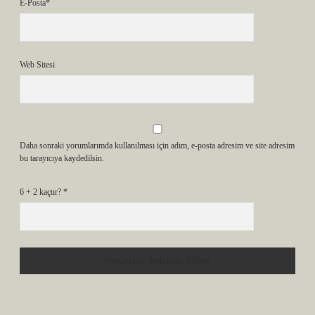
E-Posta*
Web Sitesi
Daha sonraki yorumlarımda kullanılması için adım, e-posta adresim ve site adresim
bu tarayıcıya kaydedilsin.
6 + 2 kaçtır?
*