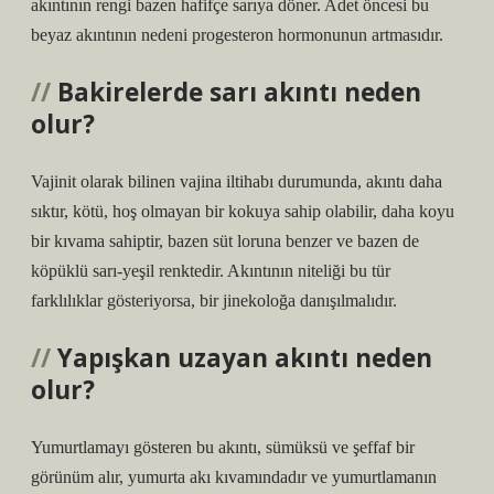
akıntının rengi bazen hafifçe sarıya döner. Adet öncesi bu
beyaz akıntının nedeni progesteron hormonunun artmasıdır.
Bakirelerde sarı akıntı neden
olur?
Vajinit olarak bilinen vajina iltihabı durumunda, akıntı daha
sıktır, kötü, hoş olmayan bir kokuya sahip olabilir, daha koyu
bir kıvama sahiptir, bazen süt loruna benzer ve bazen de
köpüklü sarı-yeşil renktedir. Akıntının niteliği bu tür
farklılıklar gösteriyorsa, bir jinekoloğa danışılmalıdır.
Yapışkan uzayan akıntı neden
olur?
Yumurtlamayı gösteren bu akıntı, sümüksü ve şeffaf bir
görünüm alır, yumurta akı kıvamındadır ve yumurtlamanın