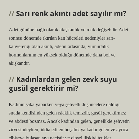
Sarı renk akıntı adet sayılır mı?
Adet gününe bağlı olarak akışkanlık ve renk değişebilir. Adet
sonrası dönemde (kırılan kan hücreleri nedeniyle) sarı-
kahverengi olan akıntı, adetin ortasında, yumurtalık
hormonlarının en yüksek olduğu dönemde daha bol ve
akışkandır.
Kadınlardan gelen zevk suyu
gusül gerektirir mi?
Kadının şaka yaparken veya şehvetli düşüncelere daldığı
sırada kendisinden gelen ıslaklık temizdir, gusül gerektirmez
ve abdesti bozmaz. Ancak kadından gelen, genellikle şehvetin
zirvesindeyken, iddia edilen boşalmaya kadar gelen ve ayrıca
elbiseye bulaşan sıvı necistir ve cinsel ilişkiyi tetikler.