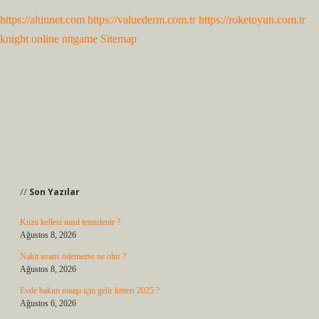
https://altinnet.com
https://valuederm.com.tr
https://roketoyun.com.tr
knight online
nttgame
Sitemap
Sidebar
Son Yazılar
Kuzu kellesi nasıl temizlenir ?
Ağustos 8, 2026
Nakit avans ödemezse ne olur ?
Ağustos 8, 2026
Evde bakım maaşı için gelir kriteri 2025 ?
Ağustos 6, 2026