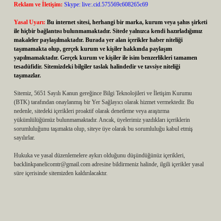
Reklam ve İletişim:
Skype: live:.cid.575569c608265c69
Yasal Uyarı:
Bu internet sitesi, herhangi bir marka, kurum veya şahıs şirketi
ile hiçbir bağlantısı bulunmamaktadır. Sitede yalnızca kendi hazırladığımız
makaleler paylaşılmaktadır. Burada yer alan içerikler haber niteliği
taşımamakta olup, gerçek kurum ve kişiler hakkında paylaşım
yapılmamaktadır. Gerçek kurum ve kişiler ile isim benzerlikleri tamamen
tesadüfidir. Sitemizdeki bilgiler taslak halindedir ve tavsiye niteliği
taşımazlar.
Sitemiz, 5651 Sayılı Kanun gereğince Bilgi Teknolojileri ve İletişim Kurumu
(BTK) tarafından onaylanmış bir Yer Sağlayıcı olarak hizmet vermektedir. Bu
nedenle, sitedeki içerikleri proaktif olarak denetleme veya araştırma
yükümlülüğümüz bulunmamaktadır. Ancak, üyelerimiz yazdıkları içeriklerin
sorumluluğunu taşımakta olup, siteye üye olarak bu sorumluluğu kabul etmiş
sayılırlar.
Hukuka ve yasal düzenlemelere aykırı olduğunu düşündüğünüz içerikleri,
backlinkpanelicomtr@gmail.com
adresine bildirmeniz halinde, ilgili içerikler yasal
süre içerisinde sitemizden kaldırılacaktır.