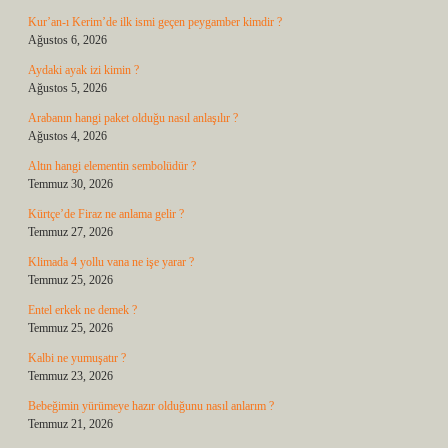
Kur’an-ı Kerim’de ilk ismi geçen peygamber kimdir ?
Ağustos 6, 2026
Aydaki ayak izi kimin ?
Ağustos 5, 2026
Arabanın hangi paket olduğu nasıl anlaşılır ?
Ağustos 4, 2026
Altın hangi elementin sembolüdür ?
Temmuz 30, 2026
Kürtçe’de Firaz ne anlama gelir ?
Temmuz 27, 2026
Klimada 4 yollu vana ne işe yarar ?
Temmuz 25, 2026
Entel erkek ne demek ?
Temmuz 25, 2026
Kalbi ne yumuşatır ?
Temmuz 23, 2026
Bebeğimin yürümeye hazır olduğunu nasıl anlarım ?
Temmuz 21, 2026