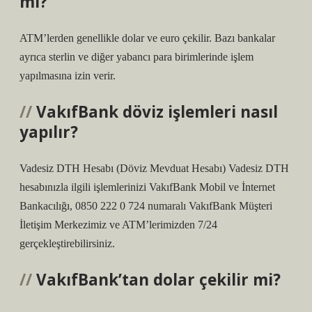
mi?
ATM’lerden genellikle dolar ve euro çekilir. Bazı bankalar
ayrıca sterlin ve diğer yabancı para birimlerinde işlem
yapılmasına izin verir.
VakıfBank döviz işlemleri nasıl
yapılır?
Vadesiz DTH Hesabı (Döviz Mevduat Hesabı) Vadesiz DTH
hesabınızla ilgili işlemlerinizi VakıfBank Mobil ve İnternet
Bankacılığı, 0850 222 0 724 numaralı VakıfBank Müşteri
İletişim Merkezimiz ve ATM’lerimizden 7/24
gerçekleştirebilirsiniz.
VakıfBank’tan dolar çekilir mi?