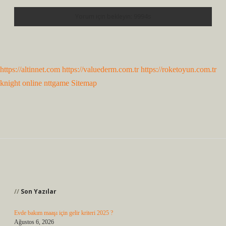
https://altinnet.com
https://valuederm.com.tr
https://roketoyun.com.tr
knight online
nttgame
Sitemap
Sidebar
Son Yazılar
Evde bakım maaşı için gelir kriteri 2025 ?
Ağustos 6, 2026