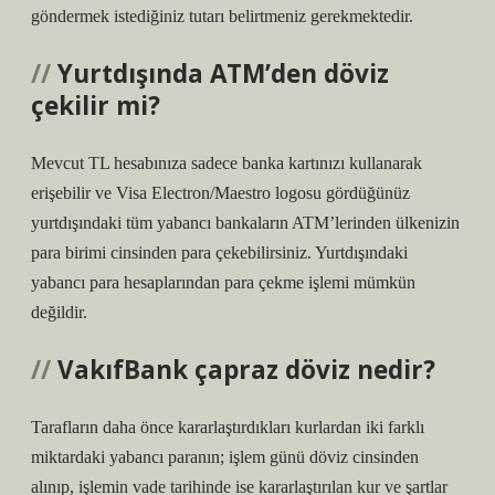
göndermek istediğiniz tutarı belirtmeniz gerekmektedir.
Yurtdışında ATM’den döviz
çekilir mi?
Mevcut TL hesabınıza sadece banka kartınızı kullanarak
erişebilir ve Visa Electron/Maestro logosu gördüğünüz
yurtdışındaki tüm yabancı bankaların ATM’lerinden ülkenizin
para birimi cinsinden para çekebilirsiniz. Yurtdışındaki
yabancı para hesaplarından para çekme işlemi mümkün
değildir.
VakıfBank çapraz döviz nedir?
Tarafların daha önce kararlaştırdıkları kurlardan iki farklı
miktardaki yabancı paranın; işlem günü döviz cinsinden
alınıp, işlemin vade tarihinde ise kararlaştırılan kur ve şartlar