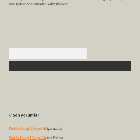
süre içerisinde sitemizden kaldırılacaktır.
Arama
Son yorumlar
Profilo Hangi Ülkeye Ait
için
admin
Profilo Hangi Ülkeye Ait
için
Fırtına