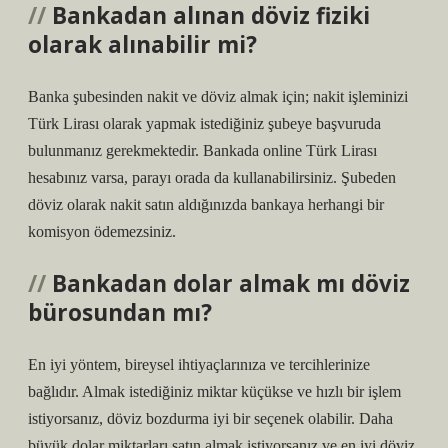
Bankadan alınan döviz fiziki
olarak alınabilir mi?
Banka şubesinden nakit ve döviz almak için; nakit işleminizi
Türk Lirası olarak yapmak istediğiniz şubeye başvuruda
bulunmanız gerekmektedir. Bankada online Türk Lirası
hesabınız varsa, parayı orada da kullanabilirsiniz. Şubeden
döviz olarak nakit satın aldığınızda bankaya herhangi bir
komisyon ödemezsiniz.
Bankadan dolar almak mı döviz
bürosundan mı?
En iyi yöntem, bireysel ihtiyaçlarınıza ve tercihlerinize
bağlıdır. Almak istediğiniz miktar küçükse ve hızlı bir işlem
istiyorsanız, döviz bozdurma iyi bir seçenek olabilir. Daha
büyük dolar miktarları satın almak istiyorsanız ve en iyi döviz