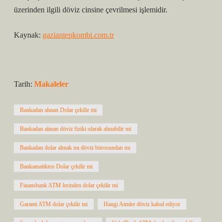
üzerinden ilgili döviz cinsine çevrilmesi işlemidir.
Kaynak:
gaziantepkombi.com.tr
Tarih:
Makaleler
Bankadan alınan Dolar çekilir mi
Bankadan alınan döviz fiziki olarak alınabilir mi
Bankadan dolar almak mı döviz bürosundan mı
Bankamatikten Dolar çekilir mi
Finansbank ATM lerinden dolar çekilir mi
Garanti ATM dolar çekilir mi
Hangi Atmler döviz kabul ediyor