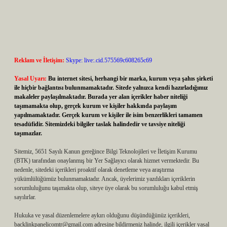
Reklam ve İletişim:
Skype: live:.cid.575569c608265c69
Yasal Uyarı:
Bu internet sitesi, herhangi bir marka, kurum veya şahıs şirketi
ile hiçbir bağlantısı bulunmamaktadır. Sitede yalnızca kendi hazırladığımız
makaleler paylaşılmaktadır. Burada yer alan içerikler haber niteliği
taşımamakta olup, gerçek kurum ve kişiler hakkında paylaşım
yapılmamaktadır. Gerçek kurum ve kişiler ile isim benzerlikleri tamamen
tesadüfidir. Sitemizdeki bilgiler taslak halindedir ve tavsiye niteliği
taşımazlar.
Sitemiz, 5651 Sayılı Kanun gereğince Bilgi Teknolojileri ve İletişim Kurumu
(BTK) tarafından onaylanmış bir Yer Sağlayıcı olarak hizmet vermektedir. Bu
nedenle, sitedeki içerikleri proaktif olarak denetleme veya araştırma
yükümlülüğümüz bulunmamaktadır. Ancak, üyelerimiz yazdıkları içeriklerin
sorumluluğunu taşımakta olup, siteye üye olarak bu sorumluluğu kabul etmiş
sayılırlar.
Hukuka ve yasal düzenlemelere aykırı olduğunu düşündüğünüz içerikleri,
backlinkpanelicomtr@gmail.com
adresine bildirmeniz halinde, ilgili içerikler yasal