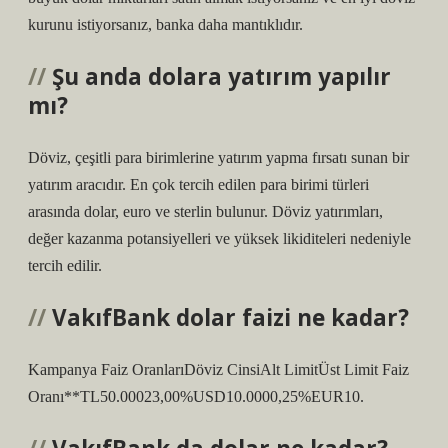
kurunu istiyorsanız, banka daha mantıklıdır.
Şu anda dolara yatırım yapılır
mı?
Döviz, çeşitli para birimlerine yatırım yapma fırsatı sunan bir
yatırım aracıdır. En çok tercih edilen para birimi türleri
arasında dolar, euro ve sterlin bulunur. Döviz yatırımları,
değer kazanma potansiyelleri ve yüksek likiditeleri nedeniyle
tercih edilir.
VakıfBank dolar faizi ne kadar?
Kampanya Faiz OranlarıDöviz CinsiAlt LimitÜst Limit Faiz
Oranı**TL50.00023,00%USD10.0000,25%EUR10.