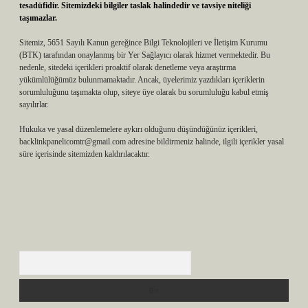
tesadüfidir. Sitemizdeki bilgiler taslak halindedir ve tavsiye niteliği
taşımazlar.
Sitemiz, 5651 Sayılı Kanun gereğince Bilgi Teknolojileri ve İletişim Kurumu
(BTK) tarafından onaylanmış bir Yer Sağlayıcı olarak hizmet vermektedir. Bu
nedenle, sitedeki içerikleri proaktif olarak denetleme veya araştırma
yükümlülüğümüz bulunmamaktadır. Ancak, üyelerimiz yazdıkları içeriklerin
sorumluluğunu taşımakta olup, siteye üye olarak bu sorumluluğu kabul etmiş
sayılırlar.
Hukuka ve yasal düzenlemelere aykırı olduğunu düşündüğünüz içerikleri,
backlinkpanelicomtr@gmail.com
adresine bildirmeniz halinde, ilgili içerikler yasal
süre içerisinde sitemizden kaldırılacaktır.
Arama