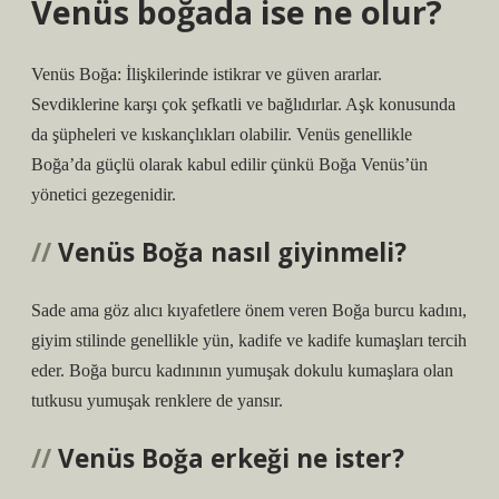
Venüs boğada ise ne olur?
Venüs Boğa: İlişkilerinde istikrar ve güven ararlar.
Sevdiklerine karşı çok şefkatli ve bağlıdırlar. Aşk konusunda
da şüpheleri ve kıskançlıkları olabilir. Venüs genellikle
Boğa’da güçlü olarak kabul edilir çünkü Boğa Venüs’ün
yönetici gezegenidir.
Venüs Boğa nasıl giyinmeli?
Sade ama göz alıcı kıyafetlere önem veren Boğa burcu kadını,
giyim stilinde genellikle yün, kadife ve kadife kumaşları tercih
eder. Boğa burcu kadınının yumuşak dokulu kumaşlara olan
tutkusu yumuşak renklere de yansır.
Venüs Boğa erkeği ne ister?