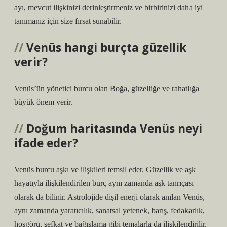
ayı, mevcut ilişkinizi derinleştirmeniz ve birbirinizi daha iyi
tanımanız için size fırsat sunabilir.
Venüs hangi burçta güzellik
verir?
Venüs’ün yönetici burcu olan Boğa, güzelliğe ve rahatlığa
büyük önem verir.
Doğum haritasında Venüs neyi
ifade eder?
Venüs burcu aşkı ve ilişkileri temsil eder. Güzellik ve aşk
hayatıyla ilişkilendirilen burç aynı zamanda aşk tanrıçası
olarak da bilinir. Astrolojide dişil enerji olarak anılan Venüs,
aynı zamanda yaratıcılık, sanatsal yetenek, barış, fedakarlık,
hoşgörü, şefkat ve bağışlama gibi temalarla da ilişkilendirilir.