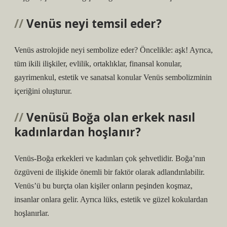
Venüs neyi temsil eder?
Venüs astrolojide neyi sembolize eder? Öncelikle: aşk! Ayrıca,
tüm ikili ilişkiler, evlilik, ortaklıklar, finansal konular,
gayrimenkul, estetik ve sanatsal konular Venüs sembolizminin
içeriğini oluşturur.
Venüsü Boğa olan erkek nasıl
kadınlardan hoşlanır?
Venüs-Boğa erkekleri ve kadınları çok şehvetlidir. Boğa’nın
özgüveni de ilişkide önemli bir faktör olarak adlandırılabilir.
Venüs’ü bu burçta olan kişiler onların peşinden koşmaz,
insanlar onlara gelir. Ayrıca lüks, estetik ve güzel kokulardan
hoşlanırlar.