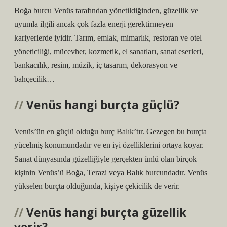
Boğa burcu Venüs tarafından yönetildiğinden, güzellik ve
uyumla ilgili ancak çok fazla enerji gerektirmeyen
kariyerlerde iyidir. Tarım, emlak, mimarlık, restoran ve otel
yöneticiliği, mücevher, kozmetik, el sanatları, sanat eserleri,
bankacılık, resim, müzik, iç tasarım, dekorasyon ve
bahçecilik…
Venüs hangi burçta güçlü?
Venüs’ün en güçlü olduğu burç Balık’tır. Gezegen bu burçta
yücelmiş konumundadır ve en iyi özelliklerini ortaya koyar.
Sanat dünyasında güzelliğiyle gerçekten ünlü olan birçok
kişinin Venüs’ü Boğa, Terazi veya Balık burcundadır. Venüs
yükselen burçta olduğunda, kişiye çekicilik de verir.
Venüs hangi burçta güzellik