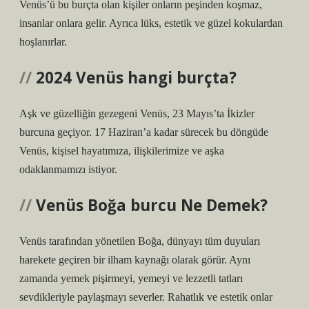
Venüs’ü bu burçta olan kişiler onların peşinden koşmaz,
insanlar onlara gelir. Ayrıca lüks, estetik ve güzel kokulardan
hoşlanırlar.
2024 Venüs hangi burçta?
Aşk ve güzelliğin gezegeni Venüs, 23 Mayıs’ta İkizler
burcuna geçiyor. 17 Haziran’a kadar sürecek bu döngüde
Venüs, kişisel hayatımıza, ilişkilerimize ve aşka
odaklanmamızı istiyor.
Venüs Boğa burcu Ne Demek?
Venüs tarafından yönetilen Boğa, dünyayı tüm duyuları
harekete geçiren bir ilham kaynağı olarak görür. Aynı
zamanda yemek pişirmeyi, yemeyi ve lezzetli tatları
sevdikleriyle paylaşmayı severler. Rahatlık ve estetik onlar