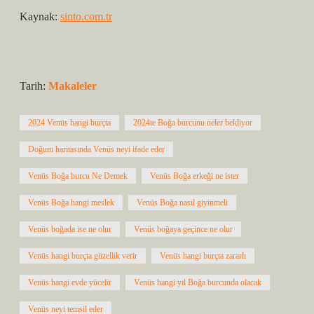
Kaynak:
sinto.com.tr
Tarih:
Makaleler
2024 Venüs hangi burçta
2024te Boğa burcunu neler bekliyor
Doğum haritasında Venüs neyi ifade eder
Venüs Boğa burcu Ne Demek
Venüs Boğa erkeği ne ister
Venüs Boğa hangi meslek
Venüs Boğa nasıl giyinmeli
Venüs boğada ise ne olur
Venüs boğaya geçince ne olur
Venüs hangi burçta güzellik verir
Venüs hangi burçta zararlı
Venüs hangi evde yücelir
Venüs hangi yıl Boğa burcunda olacak
Venüs neyi temsil eder