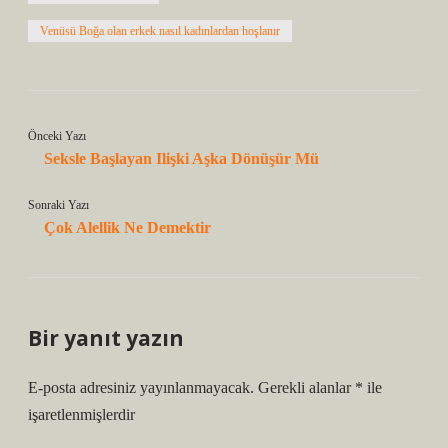
Venüsü Boğa olan erkek nasıl kadınlardan hoşlanır
Önceki Yazı
Seksle Başlayan Ilişki Aşka Dönüşür Mü
Sonraki Yazı
Çok Alellik Ne Demektir
Bir yanıt yazın
E-posta adresiniz yayınlanmayacak.
Gerekli alanlar
*
ile
işaretlenmişlerdir