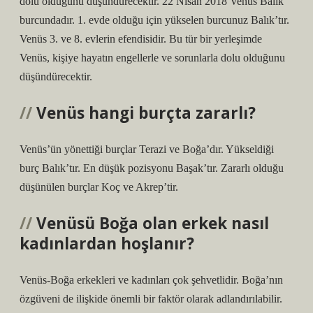
dolu olduğunu düşündürecektir. 22 Nisan 2018 Venüs Balık
burcundadır. 1. evde olduğu için yükselen burcunuz Balık’tır.
Venüs 3. ve 8. evlerin efendisidir. Bu tür bir yerleşimde
Venüs, kişiye hayatın engellerle ve sorunlarla dolu olduğunu
düşündürecektir.
Venüs hangi burçta zararlı?
Venüs’ün yönettiği burçlar Terazi ve Boğa’dır. Yükseldiği
burç Balık’tır. En düşük pozisyonu Başak’tır. Zararlı olduğu
düşünülen burçlar Koç ve Akrep’tir.
Venüsü Boğa olan erkek nasıl
kadınlardan hoşlanır?
Venüs-Boğa erkekleri ve kadınları çok şehvetlidir. Boğa’nın
özgüveni de ilişkide önemli bir faktör olarak adlandırılabilir.