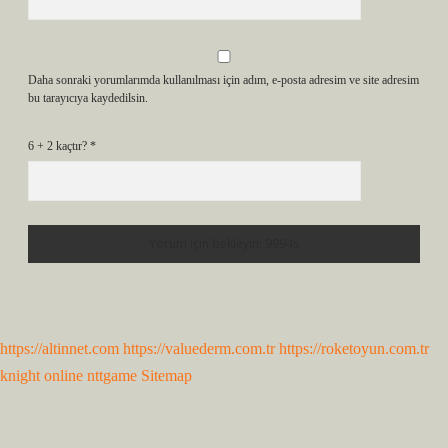
Daha sonraki yorumlarımda kullanılması için adım, e-posta adresim ve site adresim
bu tarayıcıya kaydedilsin.
6 + 2 kaçtır?
*
https://altinnet.com
https://valuederm.com.tr
https://roketoyun.com.tr
knight online
nttgame
Sitemap