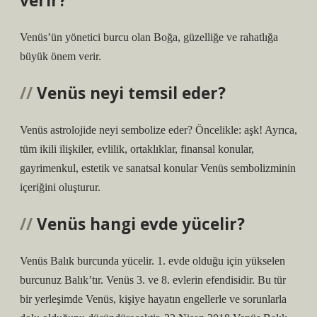
verir?
Venüs’ün yönetici burcu olan Boğa, güzelliğe ve rahatlığa
büyük önem verir.
Venüs neyi temsil eder?
Venüs astrolojide neyi sembolize eder? Öncelikle: aşk! Ayrıca,
tüm ikili ilişkiler, evlilik, ortaklıklar, finansal konular,
gayrimenkul, estetik ve sanatsal konular Venüs sembolizminin
içeriğini oluşturur.
Venüs hangi evde yücelir?
Venüs Balık burcunda yücelir. 1. evde olduğu için yükselen
burcunuz Balık’tır. Venüs 3. ve 8. evlerin efendisidir. Bu tür
bir yerleşimde Venüs, kişiye hayatın engellerle ve sorunlarla