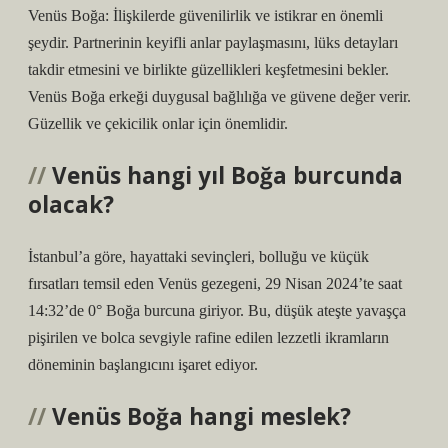
Venüs Boğa: İlişkilerde güvenilirlik ve istikrar en önemli
şeydir. Partnerinin keyifli anlar paylaşmasını, lüks detayları
takdir etmesini ve birlikte güzellikleri keşfetmesini bekler.
Venüs Boğa erkeği duygusal bağlılığa ve güvene değer verir.
Güzellik ve çekicilik onlar için önemlidir.
Venüs hangi yıl Boğa burcunda
olacak?
İstanbul’a göre, hayattaki sevinçleri, bolluğu ve küçük
fırsatları temsil eden Venüs gezegeni, 29 Nisan 2024’te saat
14:32’de 0° Boğa burcuna giriyor. Bu, düşük ateşte yavaşça
pişirilen ve bolca sevgiyle rafine edilen lezzetli ikramların
döneminin başlangıcını işaret ediyor.
Venüs Boğa hangi meslek?