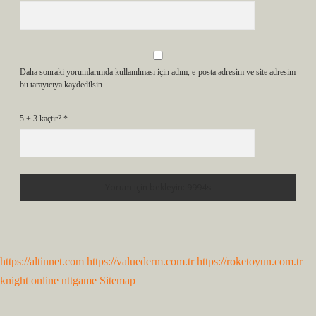
Daha sonraki yorumlarımda kullanılması için adım, e-posta adresim ve site adresim
bu tarayıcıya kaydedilsin.
5 + 3 kaçtır?
*
https://altinnet.com
https://valuederm.com.tr
https://roketoyun.com.tr
knight online
nttgame
Sitemap