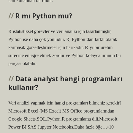
için kullanılan bir dildir.
R mı Python mu?
R istatistiksel görevler ve veri analizi için tasarlanmıştır,
Python ise daha çok yönlüdür. R, Python’dan farklı olarak
karmaşık görselleştirmeler için harikadır. R’yi bir üretim
sürecine entegre etmek zordur ve Python kolayca ürünün bir
parçası olabilir.
Data analyst hangi programları
kullanır?
Veri analizi yapmak için hangi programları bilmeniz gerekir?
Microsoft Excel (MS Excel) MS Office programlarından
Google Sheets.SQL.Python.R programlama dili.Microsoft
Power BI.SAS.Jupyter Notebooks.Daha fazla öğe…•10