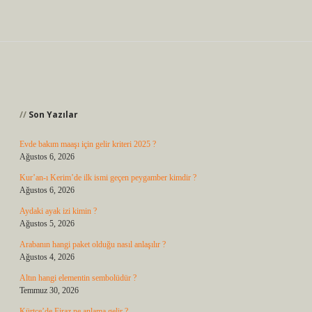
Sidebar
Son Yazılar
Evde bakım maaşı için gelir kriteri 2025 ?
Ağustos 6, 2026
Kur’an-ı Kerim’de ilk ismi geçen peygamber kimdir ?
Ağustos 6, 2026
Aydaki ayak izi kimin ?
Ağustos 5, 2026
Arabanın hangi paket olduğu nasıl anlaşılır ?
Ağustos 4, 2026
Altın hangi elementin sembolüdür ?
Temmuz 30, 2026
Kürtçe’de Firaz ne anlama gelir ?