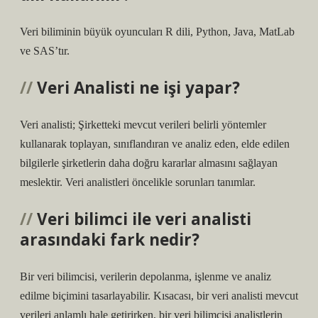
Veri biliminin büyük oyuncuları R dili, Python, Java, MatLab
ve SAS’tır.
Veri Analisti ne işi yapar?
Veri analisti; Şirketteki mevcut verileri belirli yöntemler
kullanarak toplayan, sınıflandıran ve analiz eden, elde edilen
bilgilerle şirketlerin daha doğru kararlar almasını sağlayan
meslektir. Veri analistleri öncelikle sorunları tanımlar.
Veri bilimci ile veri analisti
arasındaki fark nedir?
Bir veri bilimcisi, verilerin depolanma, işlenme ve analiz
edilme biçimini tasarlayabilir. Kısacası, bir veri analisti mevcut
verileri anlamlı hale getirirken, bir veri bilimcisi analistlerin