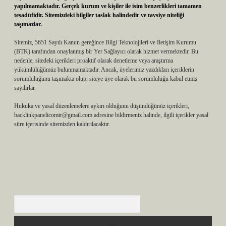
yapılmamaktadır. Gerçek kurum ve kişiler ile isim benzerlikleri tamamen
tesadüfidir. Sitemizdeki bilgiler taslak halindedir ve tavsiye niteliği
taşımazlar.
Sitemiz, 5651 Sayılı Kanun gereğince Bilgi Teknolojileri ve İletişim Kurumu
(BTK) tarafından onaylanmış bir Yer Sağlayıcı olarak hizmet vermektedir. Bu
nedenle, sitedeki içerikleri proaktif olarak denetleme veya araştırma
yükümlülüğümüz bulunmamaktadır. Ancak, üyelerimiz yazdıkları içeriklerin
sorumluluğunu taşımakta olup, siteye üye olarak bu sorumluluğu kabul etmiş
sayılırlar.
Hukuka ve yasal düzenlemelere aykırı olduğunu düşündüğünüz içerikleri,
backlinkpanelicomtr@gmail.com
adresine bildirmeniz halinde, ilgili içerikler yasal
süre içerisinde sitemizden kaldırılacaktır.
Arama