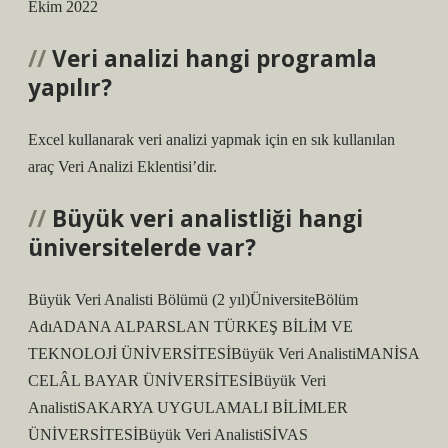
Ekim 2022
Veri analizi hangi programla
yapılır?
Excel kullanarak veri analizi yapmak için en sık kullanılan
araç Veri Analizi Eklentisi’dir.
Büyük veri analistliği hangi
üniversitelerde var?
Büyük Veri Analisti Bölümü (2 yıl)ÜniversiteBölüm
AdıADANA ALPARSLAN TÜRKEŞ BİLİM VE
TEKNOLOJİ ÜNİVERSİTESİBüyük Veri AnalistiMANİSA
CELÂL BAYAR ÜNİVERSİTESİBüyük Veri
AnalistiSAKARYA UYGULAMALI BİLİMLER
ÜNİVERSİTESİBüyük Veri AnalistiSİVAS