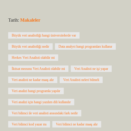
Tarih:
Makaleler
Büyük veri analistliği hangi üniversitelerde var
Büyük veri analistliği nedir
Data analyst hangi programları kullanır
Herkes Veri Analisti olabilir mi
İktisat mezunu Veri Analisti olabilir mi
Veri Analisti ne işi yapar
Veri analisti ne kadar maaş alır
Veri Analisti neleri bilmeli
Veri analizi hangi programla yapılır
Veri analizi için hangi yazılım dili kullanılır
Veri bilimci ile veri analisti arasındaki fark nedir
Veri bilimci kod yazar mı
Veri bilimci ne kadar maaş alır