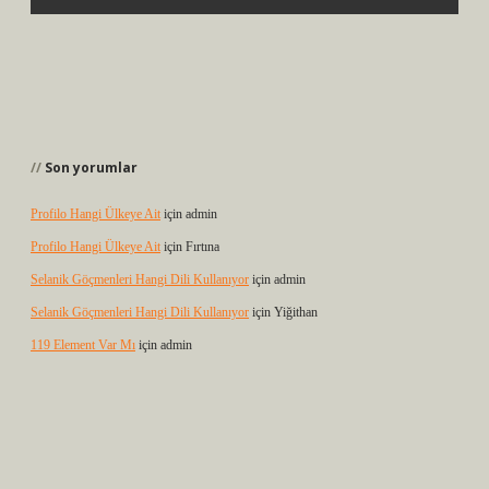
Son yorumlar
Profilo Hangi Ülkeye Ait
için
admin
Profilo Hangi Ülkeye Ait
için
Fırtına
Selanik Göçmenleri Hangi Dili Kullanıyor
için
admin
Selanik Göçmenleri Hangi Dili Kullanıyor
için
Yiğithan
119 Element Var Mı
için
admin