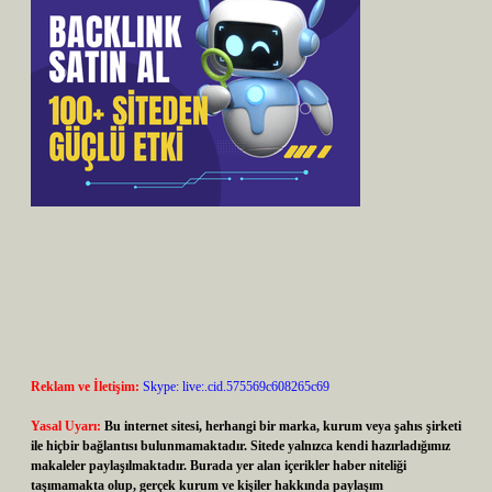
Reklam ve İletişim:
Skype: live:.cid.575569c608265c69
Yasal Uyarı:
Bu internet sitesi, herhangi bir marka, kurum veya şahıs şirketi
ile hiçbir bağlantısı bulunmamaktadır. Sitede yalnızca kendi hazırladığımız
makaleler paylaşılmaktadır. Burada yer alan içerikler haber niteliği
taşımamakta olup, gerçek kurum ve kişiler hakkında paylaşım