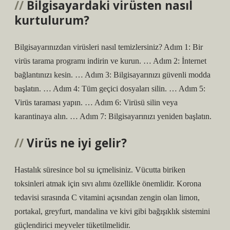
Bilgisayardaki virüsten nasıl
kurtulurum?
Bilgisayarınızdan virüsleri nasıl temizlersiniz? Adım 1: Bir
virüs tarama programı indirin ve kurun. … Adım 2: İnternet
bağlantınızı kesin. … Adım 3: Bilgisayarınızı güvenli modda
başlatın. … Adım 4: Tüm geçici dosyaları silin. … Adım 5:
Virüs taraması yapın. … Adım 6: Virüsü silin veya
karantinaya alın. … Adım 7: Bilgisayarınızı yeniden başlatın.
Virüs ne iyi gelir?
Hastalık süresince bol su içmelisiniz. Vücutta biriken
toksinleri atmak için sıvı alımı özellikle önemlidir. Korona
tedavisi sırasında C vitamini açısından zengin olan limon,
portakal, greyfurt, mandalina ve kivi gibi bağışıklık sistemini
güçlendirici meyveler tüketilmelidir.