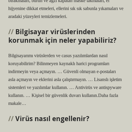
bırakmaları, burun ve ağzı kapatan maske takmaları, el
hijyenine dikkat etmeleri, ellerini sık sık sabunla yıkamaları ve
aradaki yüzeyleri temizlemeleri.
Bilgisayar virüslerinden
korunmak için neler yapabiliriz?
Bilgisayarımı virüslerden ve casus yazılımlardan nasıl
koruyabilirim? Bilinmeyen kaynaklı harici programları
indirmeyin veya açmayın. … Güvenli olmayan e-postaları
asla açmayın ve eklerini asla çalıştırmayın. … Lisanslı işletim
sistemleri ve yazılımlar kullanın. … Antivirüs ve antispyware
kullanın. … Kişisel bir güvenlik duvarı kullanın.Daha fazla
makale…
Virüs nasıl engellenir?