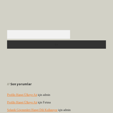
Arama
Son yorumlar
Profilo Hangi Ülkeye Ait
için
admin
Profilo Hangi Ülkeye Ait
için
Fırtına
Selanik Göçmenleri Hangi Dili Kullanıyor
için
admin