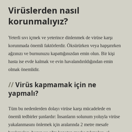
Virüslerden nasıl
korunmalıyız?
Yeterli sıvı içmek ve yeterince dinlenmek de virüse karşı
korunmada önemli faktörlerdir. Öksürürken veya hapşırırken
ağzınızı ve burnunuzu kapattığınızdan emin olun. Bir kişi
hasta ise evde kalmak ve evin havalandırıldığından emin
olmak önemlidir.
Virüs kapmamak için ne
yapmalı?
Tüm bu nedenlerden dolayı virüse karşı mücadelede en
önemli tedbirler şunlardır: İnsanların solunum yoluyla virüse
yakalanmasını önlemek için aralarında 2 metre mesafe