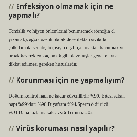
Enfeksiyon olmamak için ne
yapmalı?
Temizlik ve hijyen önlemlerini benimsemek (örneğin el
yıkamak), ağzı düzenli olarak dezenfektan sıvılarla
çalkalamak, sert diş fırçasıyla diş fırçalamaktan kaçınmak ve
tırnak kesmekten kaçınmak gibi davranışlar genel olarak
dikkat edilmesi gereken hususlardır.
Korunması için ne yapmalıyım?
Doğum kontrol hapı ne kadar güvenilirdir %99. Ertesi sabah
hapı %99’dur) %98.Diyafram %94.Sperm öldürücü
%91.Daha fazla makale…•26 Temmuz 2021
Virüs koruması nasıl yapılır?