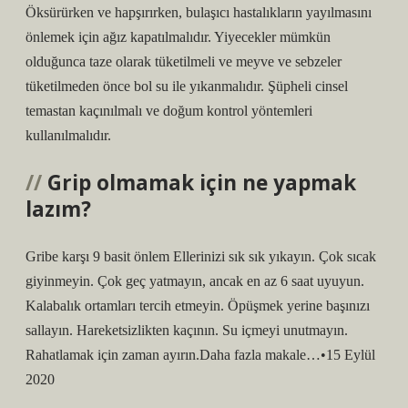
Öksürürken ve hapşırırken, bulaşıcı hastalıkların yayılmasını
önlemek için ağız kapatılmalıdır. Yiyecekler mümkün
olduğunca taze olarak tüketilmeli ve meyve ve sebzeler
tüketilmeden önce bol su ile yıkanmalıdır. Şüpheli cinsel
temastan kaçınılmalı ve doğum kontrol yöntemleri
kullanılmalıdır.
Grip olmamak için ne yapmak
lazım?
Gribe karşı 9 basit önlem Ellerinizi sık sık yıkayın. Çok sıcak
giyinmeyin. Çok geç yatmayın, ancak en az 6 saat uyuyun.
Kalabalık ortamları tercih etmeyin. Öpüşmek yerine başınızı
sallayın. Hareketsizlikten kaçının. Su içmeyi unutmayın.
Rahatlamak için zaman ayırın.Daha fazla makale…•15 Eylül
2020