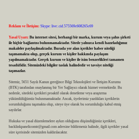
Reklam ve İletişim:
Skype: live:.cid.575569c608265c69
Yasal Uyarı:
Bu internet sitesi, herhangi bir marka, kurum veya şahıs şirketi
ile hiçbir bağlantısı bulunmamaktadır. Sitede yalnızca kendi hazırladığımız
makaleler paylaşılmaktadır. Burada yer alan içerikler haber niteliği
taşımamakta olup, gerçek kurum ve kişiler hakkında paylaşım
yapılmamaktadır. Gerçek kurum ve kişiler ile isim benzerlikleri tamamen
tesadüfidir. Sitemizdeki bilgiler taslak halindedir ve tavsiye niteliği
taşımazlar.
Sitemiz, 5651 Sayılı Kanun gereğince Bilgi Teknolojileri ve İletişim Kurumu
(BTK) tarafından onaylanmış bir Yer Sağlayıcı olarak hizmet vermektedir. Bu
nedenle, sitedeki içerikleri proaktif olarak denetleme veya araştırma
yükümlülüğümüz bulunmamaktadır. Ancak, üyelerimiz yazdıkları içeriklerin
sorumluluğunu taşımakta olup, siteye üye olarak bu sorumluluğu kabul etmiş
sayılırlar.
Hukuka ve yasal düzenlemelere aykırı olduğunu düşündüğünüz içerikleri,
backlinkpanelicomtr@gmail.com
adresine bildirmeniz halinde, ilgili içerikler yasal
süre içerisinde sitemizden kaldırılacaktır.