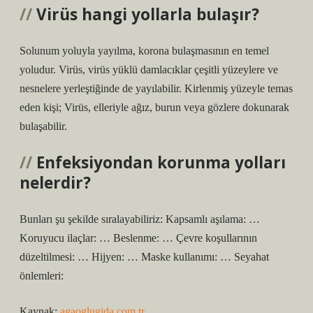
Virüs hangi yollarla bulaşır?
Solunum yoluyla yayılma, korona bulaşmasının en temel
yoludur. Virüs, virüs yüklü damlacıklar çeşitli yüzeylere ve
nesnelere yerleştiğinde de yayılabilir. Kirlenmiş yüzeyle temas
eden kişi; Virüs, elleriyle ağız, burun veya gözlere dokunarak
bulaşabilir.
Enfeksiyondan korunma yolları
nelerdir?
Bunları şu şekilde sıralayabiliriz: Kapsamlı aşılama: …
Koruyucu ilaçlar: … Beslenme: … Çevre koşullarının
düzeltilmesi: … Hijyen: … Maske kullanımı: … Seyahat
önlemleri:
Kaynak:
agaoglugida.com.tr