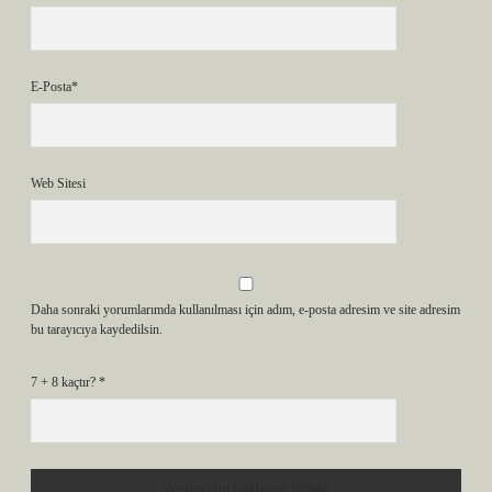
E-Posta*
Web Sitesi
Daha sonraki yorumlarımda kullanılması için adım, e-posta adresim ve site adresim
bu tarayıcıya kaydedilsin.
7 + 8 kaçtır?
*