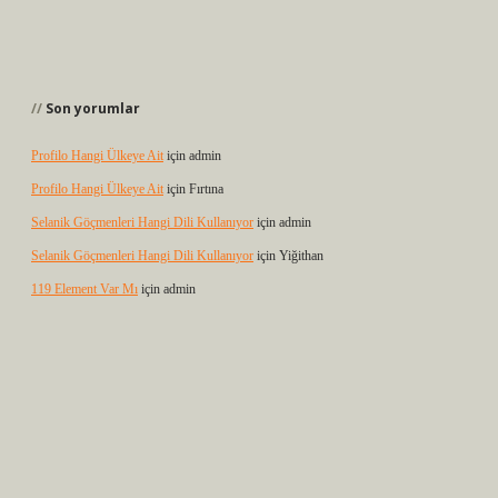
Son yorumlar
Profilo Hangi Ülkeye Ait
için
admin
Profilo Hangi Ülkeye Ait
için
Fırtına
Selanik Göçmenleri Hangi Dili Kullanıyor
için
admin
Selanik Göçmenleri Hangi Dili Kullanıyor
için
Yiğithan
119 Element Var Mı
için
admin