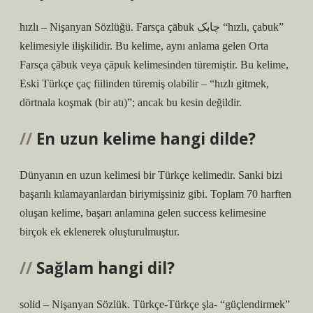
hızlı – Nişanyan Sözlüğü. Farsça çābuk چابک “hızlı, çabuk”
kelimesiyle ilişkilidir. Bu kelime, aynı anlama gelen Orta
Farsça çābuk veya çāpuk kelimesinden türemiştir. Bu kelime,
Eski Türkçe çaç fiilinden türemiş olabilir – “hızlı gitmek,
dörtnala koşmak (bir atı)”; ancak bu kesin değildir.
En uzun kelime hangi dilde?
Dünyanın en uzun kelimesi bir Türkçe kelimedir. Sanki bizi
başarılı kılamayanlardan biriymişsiniz gibi. Toplam 70 harften
oluşan kelime, başarı anlamına gelen success kelimesine
birçok ek eklenerek oluşturulmuştur.
Sağlam hangi dil?
solid – Nişanyan Sözlük. Türkçe-Türkçe şla- “güçlendirmek”