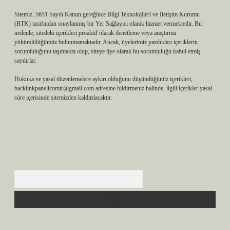
Sitemiz, 5651 Sayılı Kanun gereğince Bilgi Teknolojileri ve İletişim Kurumu
(BTK) tarafından onaylanmış bir Yer Sağlayıcı olarak hizmet vermektedir. Bu
nedenle, sitedeki içerikleri proaktif olarak denetleme veya araştırma
yükümlülüğümüz bulunmamaktadır. Ancak, üyelerimiz yazdıkları içeriklerin
sorumluluğunu taşımakta olup, siteye üye olarak bu sorumluluğu kabul etmiş
sayılırlar.
Hukuka ve yasal düzenlemelere aykırı olduğunu düşündüğünüz içerikleri,
backlinkpanelicomtr@gmail.com
adresine bildirmeniz halinde, ilgili içerikler yasal
süre içerisinde sitemizden kaldırılacaktır.
Arama