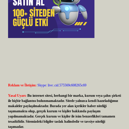
Reklam ve İletişim:
Skype: live:.cid.575569c608265c69
Yasal Uyarı:
Bu internet sitesi, herhangi bir marka, kurum veya şahıs şirketi
ile hiçbir bağlantısı bulunmamaktadır. Sitede yalnızca kendi hazırladığımız
makaleler paylaşılmaktadır. Burada yer alan içerikler haber niteliği
taşımamakta olup, gerçek kurum ve kişiler hakkında paylaşım
yapılmamaktadır. Gerçek kurum ve kişiler ile isim benzerlikleri tamamen
tesadüfidir. Sitemizdeki bilgiler taslak halindedir ve tavsiye niteliği
taşımazlar.