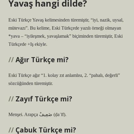
Yavaş hangi dilde?
Eski Türkçe Yavaş kelimesinden türemiştir, “iyi, nazik, uysal,
mütevazı”. Bu kelime, Eski Türkçede yazılı örneği olmayan
*yava – “iyileşmek, yavaşlamak” biçiminden türemiştir, Eski
Türkçede +Iş ekiyle.
Ağır Türkçe mi?
Eski Türkçe ağır “1. kolay zıt anlamlısı, 2. “pahalı, değerli”
sözcüğünden türemiştir.
Zayıf Türkçe mi?
Menşei. Arapça ضَعِيفْ‎ (ḍaʿīf).
Çabuk Türkçe mi?