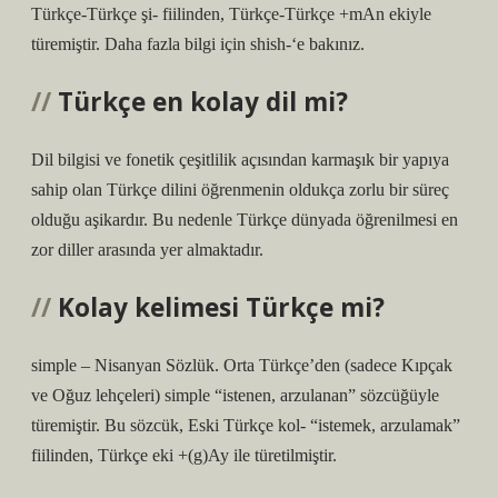
Türkçe-Türkçe şi- fiilinden, Türkçe-Türkçe +mAn ekiyle
türemiştir. Daha fazla bilgi için shish-‘e bakınız.
Türkçe en kolay dil mi?
Dil bilgisi ve fonetik çeşitlilik açısından karmaşık bir yapıya
sahip olan Türkçe dilini öğrenmenin oldukça zorlu bir süreç
olduğu aşikardır. Bu nedenle Türkçe dünyada öğrenilmesi en
zor diller arasında yer almaktadır.
Kolay kelimesi Türkçe mi?
simple – Nisanyan Sözlük. Orta Türkçe’den (sadece Kıpçak
ve Oğuz lehçeleri) simple “istenen, arzulanan” sözcüğüyle
türemiştir. Bu sözcük, Eski Türkçe kol- “istemek, arzulamak”
fiilinden, Türkçe eki +(g)Ay ile türetilmiştir.