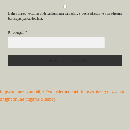
Daha sonraki yorumlarımda kullanılması için adım, e-posta adresim ve site adresim
bu tarayıcıya kaydedilsin.
9 - 5 kaçtır?
*
https://altinnet.com
https://valuederm.com.tr
https://roketoyun.com.tr
knight online
nttgame
Sitemap