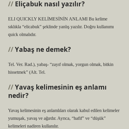
Eliçabuk nasıl yazılır?
ELI QUICKLY KELİMESİNİN ANLAMI Bu kelime
sıklıkla “elicabuk” şeklinde yanlış yazılır. Doğru kullanımı
quick olmalıdır.
Yabaş ne demek?
Tel. Ver. Rad.), yabaş- “zayıf olmak, yorgun olmak, bitkin
hissetmek” (Alt. Tel.
Yavaş kelimesinin eş anlamı
nedir?
Yavaş kelimesinin eş anlamlıları olarak kabul edilen kelimeler
yumuşak, yavaş ve ağırdır. Ayrıca, “hafif” ve “düşük”
kelimeleri nadiren kullanılır.