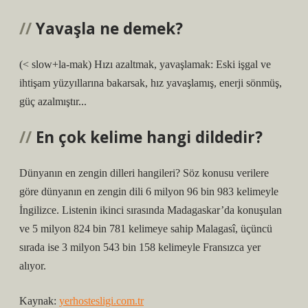
Yavaşla ne demek?
(< slow+la-mak) Hızı azaltmak, yavaşlamak: Eski işgal ve
ihtişam yüzyıllarına bakarsak, hız yavaşlamış, enerji sönmüş,
güç azalmıştır...
En çok kelime hangi dildedir?
Dünyanın en zengin dilleri hangileri? Söz konusu verilere
göre dünyanın en zengin dili 6 milyon 96 bin 983 kelimeyle
İngilizce. Listenin ikinci sırasında Madagaskar’da konuşulan
ve 5 milyon 824 bin 781 kelimeye sahip Malagasî, üçüncü
sırada ise 3 milyon 543 bin 158 kelimeyle Fransızca yer
alıyor.
Kaynak:
yerhostesligi.com.tr