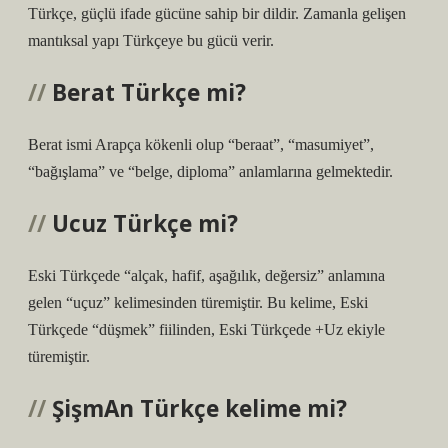
Türkçe, güçlü ifade gücüne sahip bir dildir. Zamanla gelişen
mantıksal yapı Türkçeye bu gücü verir.
Berat Türkçe mi?
Berat ismi Arapça kökenli olup “beraat”, “masumiyet”,
“bağışlama” ve “belge, diploma” anlamlarına gelmektedir.
Ucuz Türkçe mi?
Eski Türkçede “alçak, hafif, aşağılık, değersiz” anlamına
gelen “uçuz” kelimesinden türemiştir. Bu kelime, Eski
Türkçede “düşmek” fiilinden, Eski Türkçede +Uz ekiyle
türemiştir.
ŞişmAn Türkçe kelime mi?