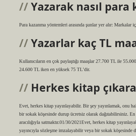
Yazarak nasıl para 
Para kazanma yöntemleri arasında şunlar yer alır: Markalar 
Yazarlar kaç TL maa
Kullanıcıların en çok paylaştığı maaşlar 27.700 TL ile 55.000
24.600 TL iken en yüksek 75 TL’dir.
Herkes kitap çıkara
Evet, herkes kitap yayınlayabilir. Bir şey yayınlamak, onu h
bir sokak köşesinde durup ücretsiz olarak dağıtabilirsiniz. E
aracılığıyla satmaktır.01/30/2021Evet, herkes kitap yayınlaya
yayıncıyla sözleşme imzalayabilir veya bir sokak köşesinde dur