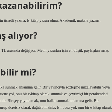
kazanabilirim?
için ücretli yazma. E-kitap yazarı olma. Akademik makale yazma.
ş alıyor?
 TL arasında değişiyor. Metin yazarları için en düşük paylaşılan maaş
bilir mi?
alka sunmak anlamına gelir. Bir yayıncıyla sözleşme imzalayabilir veya
n ucuz yol, onu bir e-kitap olarak sunmak ve çevrimiçi bir perakendeci
bilir. Bir şey yayınlamak, onu halka sunmak anlamına gelir. Bir
up ücretsiz olarak dağıtabilirsiniz. En ucuz yol, onu bir e-kitap olarak