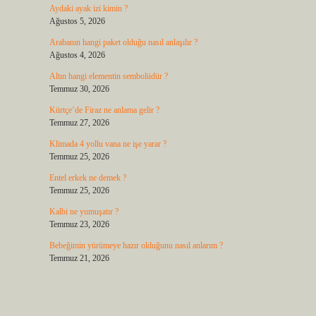
Aydaki ayak izi kimin ?
Ağustos 5, 2026
Arabanın hangi paket olduğu nasıl anlaşılır ?
Ağustos 4, 2026
Altın hangi elementin sembolüdür ?
Temmuz 30, 2026
Kürtçe’de Firaz ne anlama gelir ?
Temmuz 27, 2026
Klimada 4 yollu vana ne işe yarar ?
Temmuz 25, 2026
Entel erkek ne demek ?
Temmuz 25, 2026
Kalbi ne yumuşatır ?
Temmuz 23, 2026
Bebeğimin yürümeye hazır olduğunu nasıl anlarım ?
Temmuz 21, 2026