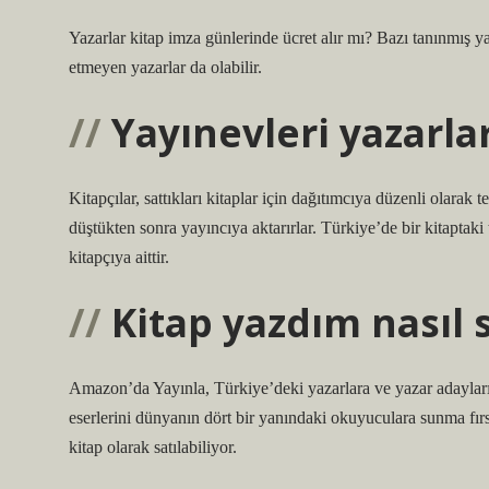
Yazarlar kitap imza günlerinde ücret alır mı? Bazı tanınmış yaz
etmeyen yazarlar da olabilir.
Yayınevleri yazarl
Kitapçılar, sattıkları kitaplar için dağıtımcıya düzenli olarak te
düştükten sonra yayıncıya aktarırlar. Türkiye’de bir kitaptaki
kitapçıya aittir.
Kitap yazdım nasıl 
Amazon’da Yayınla, Türkiye’deki yazarlara ve yazar adayların
eserlerini dünyanın dört bir yanındaki okuyuculara sunma fırs
kitap olarak satılabiliyor.