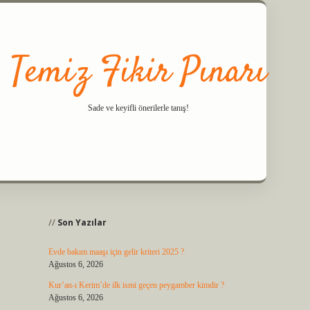
Temiz Fikir Pınarı
Sade ve keyifli önerilerle tanış!
Sidebar
ncel giriş
ilbet casino
ilbet yeni giriş
Betexper giriş adresi
betexper.xyz
m 
Son Yazılar
Evde bakım maaşı için gelir kriteri 2025 ?
Ağustos 6, 2026
Kur’an-ı Kerim’de ilk ismi geçen peygamber kimdir ?
Ağustos 6, 2026