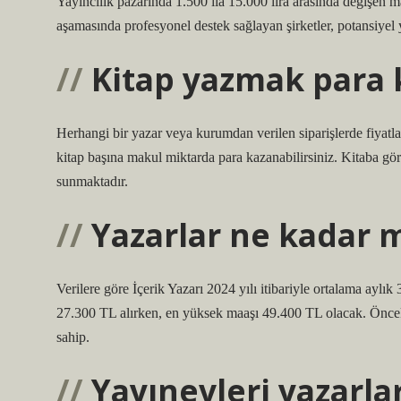
Yayıncılık pazarında 1.500 ila 15.000 lira arasında değişen m
aşamasında profesyonel destek sağlayan şirketler, potansiyel 
Kitap yazmak para 
Herhangi bir yazar veya kurumdan verilen siparişlerde fiyatla
kitap başına makul miktarda para kazanabilirsiniz. Kitaba gör
sunmaktadır.
Yazarlar ne kadar m
Verilere göre İçerik Yazarı 2024 yılı itibariyle ortalama ayl
27.300 TL alırken, en yüksek maaşı 49.400 TL olacak. Öncek
sahip.
Yayınevleri yazarl