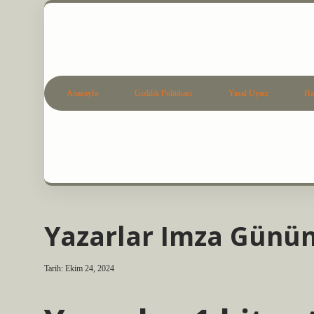
Anasayfa
Gizlilik Politikası
Yasal Uyarı
Ha
Yazarlar Imza Günün
Tarih: Ekim 24, 2024