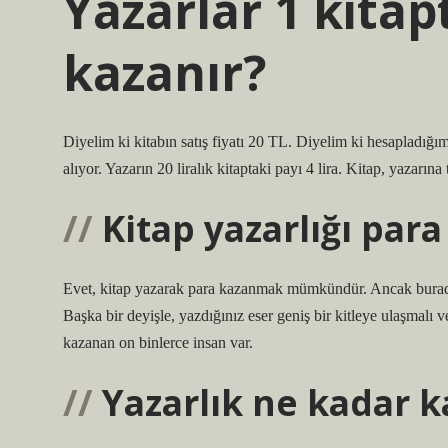
Yazarlar 1 kita
kazanır?
Diyelim ki kitabın satış fiyatı 20 TL. Diyelim ki hesapladığımı
alıyor. Yazarın 20 liralık kitaptaki payı 4 lira. Kitap, yazarı
Kitap yazarlığı para
Evet, kitap yazarak para kazanmak mümkündür. Ancak burada d
Başka bir deyişle, yazdığınız eser geniş bir kitleye ulaşmalı
kazanan on binlerce insan var.
Yazarlık ne kadar k