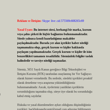
Reklam ve İletişim:
Skype: live:.cid.575569c608265c69
Yasal Uyarı:
Bu internet sitesi, herhangi bir marka, kurum
veya şahıs şirketi ile hiçbir bağlantısı bulunmamaktadır.
Sitede yalnızca kendi hazırladığımız makaleler
paylaşılmaktadır. Burada yer alan içerikler haber niteliği
taşımamakta olup, gerçek kurum ve kişiler hakkında
paylaşım yapılmamaktadır. Gerçek kurum ve kişiler ile isim
benzerlikleri tamamen tesadüfidir. Sitemizdeki bilgiler taslak
halindedir ve tavsiye niteliği taşımazlar.
Sitemiz, 5651 Sayılı Kanun gereğince Bilgi Teknolojileri ve
İletişim Kurumu (BTK) tarafından onaylanmış bir Yer Sağlayıcı
olarak hizmet vermektedir. Bu nedenle, sitedeki içerikleri proaktif
olarak denetleme veya araştırma yükümlülüğümüz
bulunmamaktadır. Ancak, üyelerimiz yazdıkları içeriklerin
sorumluluğunu taşımakta olup, siteye üye olarak bu sorumluluğu
ı
kabul etmiş sayılırlar.
Hukuka ve yasal düzenlemelere aykırı olduğunu düşündüğünüz
içerikleri,
backlinkpanelicomtr@gmail.com
adresine bildirmeniz