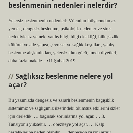
beslenmenin nedenleri nelerdir?
Yetersiz beslenmenin nedenleri: Vücudun ihtiyacından az
yemek, dengesiz beslenme, psikolojik nedenler ve stres
nedeniyle az yemek, yanlış bilgi, bilgi eksikliği, bilinçsizlik,
kültürel ve aile yapısı, çevresel ve sağlık koşulları, yanlış
beslenme alışkanlıkları, yetersiz alım gücü, moda diyetleri,
daha fazla makale…•11 Şubat 2019
Sağlıksız beslenme nelere yol
açar?
Bu yazımızda dengesiz ve zararlı beslenmenin bağışıklık
sistemimiz ve sağlığımız üzerindeki olumsuz etkilerini sizler
için derledik. … bağırsak sorunlarına yol açar. … 3.
Tansiyonu yükseltir. … obeziteye yol açar. … Kalp
hastalıklarına neden olabilir. … depresyon riskini artırır.