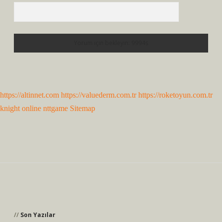
https://altinnet.com
https://valuederm.com.tr
https://roketoyun.com.tr
knight online
nttgame
Sitemap
Sidebar
Son Yazılar