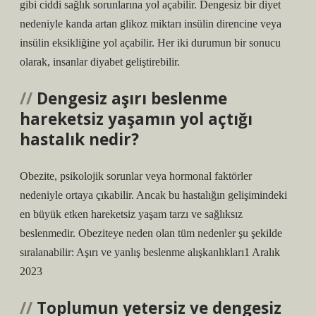
gibi ciddi sağlık sorunlarına yol açabilir. Dengesiz bir diyet
nedeniyle kanda artan glikoz miktarı insülin direncine veya
insülin eksikliğine yol açabilir. Her iki durumun bir sonucu
olarak, insanlar diyabet geliştirebilir.
Dengesiz aşırı beslenme
hareketsiz yaşamın yol açtığı
hastalık nedir?
Obezite, psikolojik sorunlar veya hormonal faktörler
nedeniyle ortaya çıkabilir. Ancak bu hastalığın gelişimindeki
en büyük etken hareketsiz yaşam tarzı ve sağlıksız
beslenmedir. Obeziteye neden olan tüm nedenler şu şekilde
sıralanabilir: Aşırı ve yanlış beslenme alışkanlıkları1 Aralık
2023
Toplumun yetersiz ve dengesiz