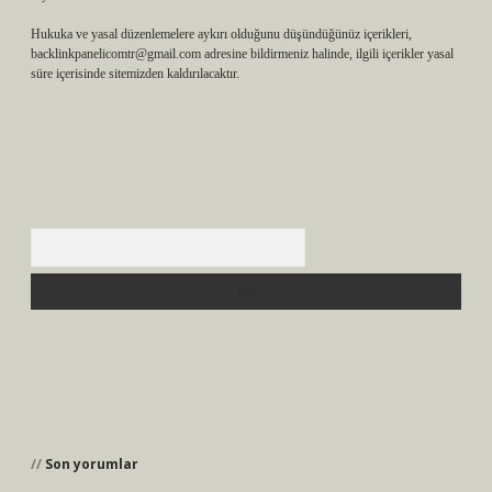
Hukuka ve yasal düzenlemelere aykırı olduğunu düşündüğünüz içerikleri,
backlinkpanelicomtr@gmail.com
adresine bildirmeniz halinde, ilgili içerikler yasal
süre içerisinde sitemizden kaldırılacaktır.
Arama
Son yorumlar