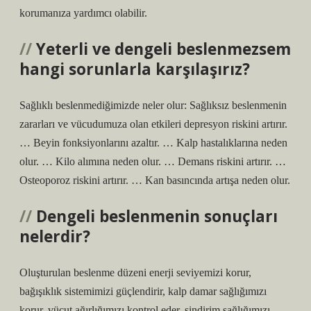
korumanıza yardımcı olabilir.
Yeterli ve dengeli beslenmezsem
hangi sorunlarla karşılaşırız?
Sağlıklı beslenmediğimizde neler olur: Sağlıksız beslenmenin
zararları ve vücudumuza olan etkileri depresyon riskini artırır.
… Beyin fonksiyonlarını azaltır. … Kalp hastalıklarına neden
olur. … Kilo alımına neden olur. … Demans riskini artırır. …
Osteoporoz riskini artırır. … Kan basıncında artışa neden olur.
Dengeli beslenmenin sonuçları
nelerdir?
Oluşturulan beslenme düzeni enerji seviyemizi korur,
bağışıklık sistemimizi güçlendirir, kalp damar sağlığımızı
korur, vücut ağırlığımızı kontrol eder, sindirim sağlığımızı