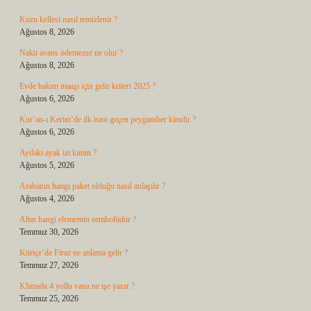
Kuzu kellesi nasıl temizlenir ?
Ağustos 8, 2026
Nakit avans ödemezse ne olur ?
Ağustos 8, 2026
Evde bakım maaşı için gelir kriteri 2025 ?
Ağustos 6, 2026
Kur’an-ı Kerim’de ilk ismi geçen peygamber kimdir ?
Ağustos 6, 2026
Aydaki ayak izi kimin ?
Ağustos 5, 2026
Arabanın hangi paket olduğu nasıl anlaşılır ?
Ağustos 4, 2026
Altın hangi elementin sembolüdür ?
Temmuz 30, 2026
Kürtçe’de Firaz ne anlama gelir ?
Temmuz 27, 2026
Klimada 4 yollu vana ne işe yarar ?
Temmuz 25, 2026