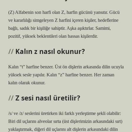
(Z) Alfabenin son harfi olan Z, harfin gücünü yansıtır. Gücü
ve kararlılığı simgeleyen Z harfini içeren kişiler, hedeflerine
bağlı, sadık bir kişiliğe sahiptir. Aşka aşıktırlar. Samimi,
pozitif, yüksek beklentileri olan hassas kişilerdir.
Kalın z nasıl okunur?
Kalın “t” harfine benzer. Üst ön dişlerin arkasında dilin ucuyla
yüksek sesle yapılır. Kalın “z” harfine benzer. Her zaman
kalın olarak okunur.
Z sesi nasıl üretilir?
/s/ ve /z/ seslerini üretirken iki farklı yerleştirme şekli olabilir:
Biri dil uçlarını alveolar sırta (üst dişlerimizin arkasındaki sırt)
yaklaştırmak, diğeri dil uçlarını alt dişlerin arkasındaki dilin