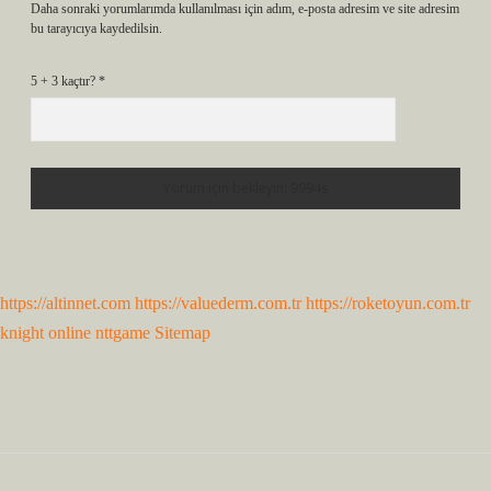
Daha sonraki yorumlarımda kullanılması için adım, e-posta adresim ve site adresim
bu tarayıcıya kaydedilsin.
5 + 3 kaçtır?
*
https://altinnet.com
https://valuederm.com.tr
https://roketoyun.com.tr
knight online
nttgame
Sitemap