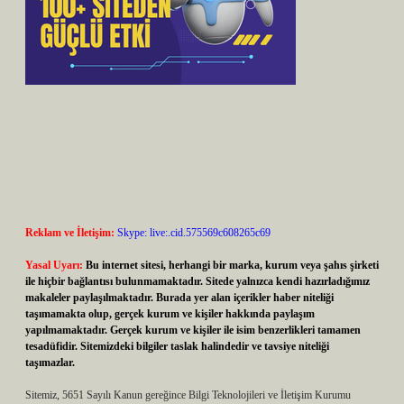
Reklam ve İletişim:
Skype: live:.cid.575569c608265c69
Yasal Uyarı:
Bu internet sitesi, herhangi bir marka, kurum veya şahıs şirketi
ile hiçbir bağlantısı bulunmamaktadır. Sitede yalnızca kendi hazırladığımız
makaleler paylaşılmaktadır. Burada yer alan içerikler haber niteliği
taşımamakta olup, gerçek kurum ve kişiler hakkında paylaşım
yapılmamaktadır. Gerçek kurum ve kişiler ile isim benzerlikleri tamamen
tesadüfidir. Sitemizdeki bilgiler taslak halindedir ve tavsiye niteliği
taşımazlar.
Sitemiz, 5651 Sayılı Kanun gereğince Bilgi Teknolojileri ve İletişim Kurumu