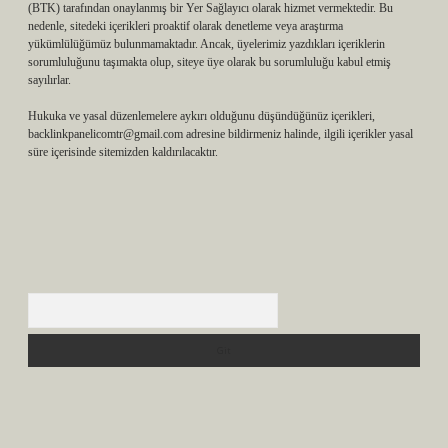
(BTK) tarafından onaylanmış bir Yer Sağlayıcı olarak hizmet vermektedir. Bu
nedenle, sitedeki içerikleri proaktif olarak denetleme veya araştırma
yükümlülüğümüz bulunmamaktadır. Ancak, üyelerimiz yazdıkları içeriklerin
sorumluluğunu taşımakta olup, siteye üye olarak bu sorumluluğu kabul etmiş
sayılırlar.
Hukuka ve yasal düzenlemelere aykırı olduğunu düşündüğünüz içerikleri,
backlinkpanelicomtr@gmail.com
adresine bildirmeniz halinde, ilgili içerikler yasal
süre içerisinde sitemizden kaldırılacaktır.
Arama