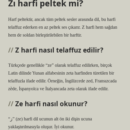
Zı harfi peltek mi?
Harf peltektir, ancak tüm peltek sesler arasında dil, bu harfi
telaffuz ederken en az peltek ses çıkarır. Z harfi hem sağdan
hem de soldan birleştirilebilen bir harftir.
Z harfi nasıl telaffuz edilir?
Türkçede genellikle “ze” olarak telaffuz edilirken, birçok
Latin dilinde Yunan alfabesinin zeta harfinden türetilen bir
telaffuzla ifade edilir. Örneğin, İngilizcede zed, Fransızcada
zède, İspanyolca ve İtalyancada zeta olarak ifade edilir.
Ze harfi nasıl okunur?
“ز” (ze) harfi dil ucunun alt ön iki dişin ucuna
yaklaştırılmasıyla oluşur. İyi okunur.