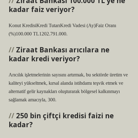
Ziraat Bankası 100.000 TL’ye ne
kadar faiz veriyor?
Konut KredisiKredi TutarıKredi Vadesi (Ay)Faiz Oranı
(%)100.000 TL1202.791.000.
Ziraat Bankası arıcılara ne
kadar kredi veriyor?
Arıcılık işletmelerinin sayısını artırmak, bu sektörde üretim ve
kaliteyi yükseltmek, kırsal alanda istihdamı teşvik etmek ve
alternatif gelir kaynakları oluşturarak bölgesel kalkınmayı
sağlamak amacıyla, 300.
250 bin çiftçi kredisi faizi ne
kadar?