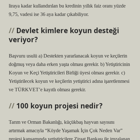
liraya kadar kullandırılan bu kredinin yıllık faiz oranı yüzde
9,75, vadesi ise 36 aya kadar çıkabiliyor.
Devlet kimlere koyun desteği
veriyor?
Başvuru usulü a) Destekten yararlanacak koyun ve keçilerin
doğmuş veya daha erken yaşta olması gerekir. b) Yetiştiricinin
Koyun ve Keçi Yetiştiricileri Birliği üyesi olması gerekir. c)
Yetiştirilecek koyun ve keçilerin yetiştirici adına işaretlenmesi
ve TÜRKVET’e kayıtlı olması gerekir.
100 koyun projesi nedir?
Tarım ve Orman Bakanlığı, küçükbaş hayvan sayısını
artırmak amacıyla “Köyde Yaşamak İçin Çok Neden Var”
projesi kapsamında yetiştiricilere Ziraat Bankası ile imzalanan