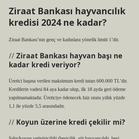
Ziraat Bankası hayvancılık
kredisi 2024 ne kadar?
Ziraat Bankası’nın genç ve kadınlara yönelik limiti 1’dir.
Ziraat Bankası hayvan başı ne
kadar kredi veriyor?
Üretici başına verilen maksimum kredi tutarı 600.000 TL’dir.
Kredilerin vadesi 84 aya kadar olup, ilk 18 ayda geri ödeme
yapılmamaktadır. Üreticiye ödenecek faiz oranı yıllık yüzde
1,1 ile yüzde 5,5 arasındadır.
Koyun üzerine kredi çekilir mi?
Sığır/koyun yetiştiriciliği (besicilik, süt hayvancılığı, besi