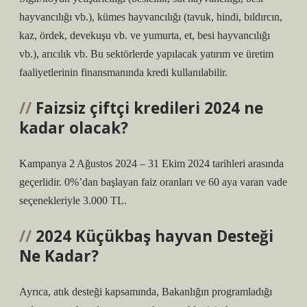
hayvancılığı vb.), kümes hayvancılığı (tavuk, hindi, bıldırcın,
kaz, ördek, devekuşu vb. ve yumurta, et, besi hayvancılığı
vb.), arıcılık vb. Bu sektörlerde yapılacak yatırım ve üretim
faaliyetlerinin finansmanında kredi kullanılabilir.
Faizsiz çiftçi kredileri 2024 ne
kadar olacak?
Kampanya 2 Ağustos 2024 – 31 Ekim 2024 tarihleri ​​arasında
geçerlidir. 0%’dan başlayan faiz oranları ve 60 aya varan vade
seçenekleriyle 3.000 TL.
2024 Küçükbaş hayvan Desteği
Ne Kadar?
Ayrıca, atık desteği kapsamında, Bakanlığın programladığı