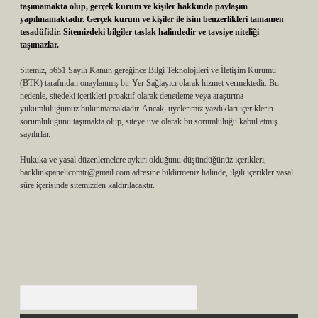
taşımamakta olup, gerçek kurum ve kişiler hakkında paylaşım
yapılmamaktadır. Gerçek kurum ve kişiler ile isim benzerlikleri tamamen
tesadüfidir. Sitemizdeki bilgiler taslak halindedir ve tavsiye niteliği
taşımazlar.
Sitemiz, 5651 Sayılı Kanun gereğince Bilgi Teknolojileri ve İletişim Kurumu
(BTK) tarafından onaylanmış bir Yer Sağlayıcı olarak hizmet vermektedir. Bu
nedenle, sitedeki içerikleri proaktif olarak denetleme veya araştırma
yükümlülüğümüz bulunmamaktadır. Ancak, üyelerimiz yazdıkları içeriklerin
sorumluluğunu taşımakta olup, siteye üye olarak bu sorumluluğu kabul etmiş
sayılırlar.
Hukuka ve yasal düzenlemelere aykırı olduğunu düşündüğünüz içerikleri,
backlinkpanelicomtr@gmail.com
adresine bildirmeniz halinde, ilgili içerikler yasal
süre içerisinde sitemizden kaldırılacaktır.
Arama