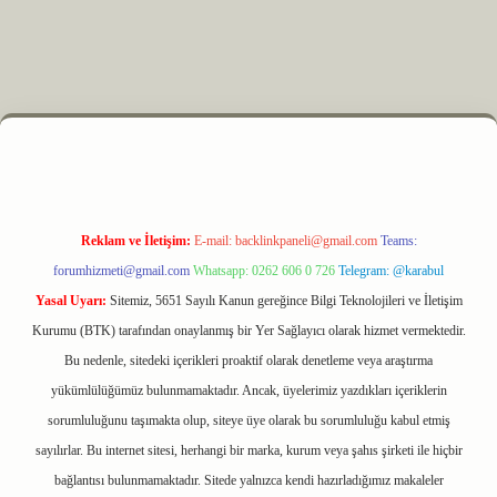
 elexbet
Reklam ve İletişim:
E-mail:
backlinkpaneli@gmail.com
Teams:
forumhizmeti@gmail.com
Whatsapp: 0262 606 0 726
Telegram: @karabul
Yasal Uyarı:
Sitemiz, 5651 Sayılı Kanun gereğince Bilgi Teknolojileri ve İletişim
Kurumu (BTK) tarafından onaylanmış bir Yer Sağlayıcı olarak hizmet vermektedir.
Bu nedenle, sitedeki içerikleri proaktif olarak denetleme veya araştırma
yükümlülüğümüz bulunmamaktadır. Ancak, üyelerimiz yazdıkları içeriklerin
sorumluluğunu taşımakta olup, siteye üye olarak bu sorumluluğu kabul etmiş
sayılırlar. Bu internet sitesi, herhangi bir marka, kurum veya şahıs şirketi ile hiçbir
bağlantısı bulunmamaktadır. Sitede yalnızca kendi hazırladığımız makaleler