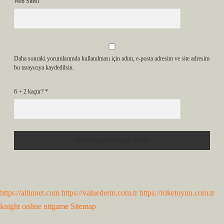
Web Sitesi
Daha sonraki yorumlarımda kullanılması için adım, e-posta adresim ve site adresim
bu tarayıcıya kaydedilsin.
6 + 2 kaçtır?
*
https://altinnet.com
https://valuederm.com.tr
https://roketoyun.com.tr
knight online
nttgame
Sitemap