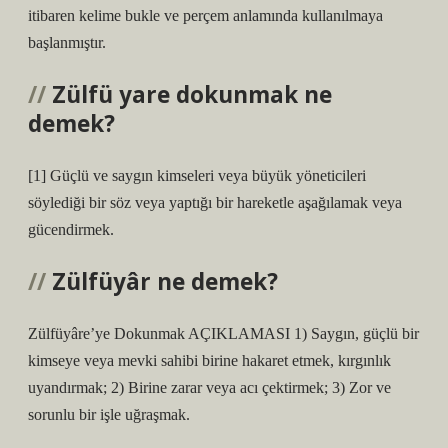
itibaren kelime bukle ve perçem anlamında kullanılmaya
başlanmıştır.
Zülfü yare dokunmak ne
demek?
[1] Güçlü ve saygın kimseleri veya büyük yöneticileri
söylediği bir söz veya yaptığı bir hareketle aşağılamak veya
gücendirmek.
Zülfüyâr ne demek?
Zülfüyâre’ye Dokunmak AÇIKLAMASI 1) Saygın, güçlü bir
kimseye veya mevki sahibi birine hakaret etmek, kırgınlık
uyandırmak; 2) Birine zarar veya acı çektirmek; 3) Zor ve
sorunlu bir işle uğraşmak.