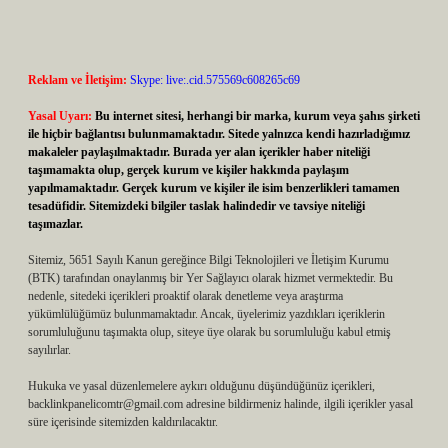
Reklam ve İletişim:
Skype: live:.cid.575569c608265c69
Yasal Uyarı:
Bu internet sitesi, herhangi bir marka, kurum veya şahıs şirketi
ile hiçbir bağlantısı bulunmamaktadır. Sitede yalnızca kendi hazırladığımız
makaleler paylaşılmaktadır. Burada yer alan içerikler haber niteliği
taşımamakta olup, gerçek kurum ve kişiler hakkında paylaşım
yapılmamaktadır. Gerçek kurum ve kişiler ile isim benzerlikleri tamamen
tesadüfidir. Sitemizdeki bilgiler taslak halindedir ve tavsiye niteliği
taşımazlar.
Sitemiz, 5651 Sayılı Kanun gereğince Bilgi Teknolojileri ve İletişim Kurumu
(BTK) tarafından onaylanmış bir Yer Sağlayıcı olarak hizmet vermektedir. Bu
nedenle, sitedeki içerikleri proaktif olarak denetleme veya araştırma
yükümlülüğümüz bulunmamaktadır. Ancak, üyelerimiz yazdıkları içeriklerin
sorumluluğunu taşımakta olup, siteye üye olarak bu sorumluluğu kabul etmiş
sayılırlar.
Hukuka ve yasal düzenlemelere aykırı olduğunu düşündüğünüz içerikleri,
backlinkpanelicomtr@gmail.com
adresine bildirmeniz halinde, ilgili içerikler yasal
süre içerisinde sitemizden kaldırılacaktır.