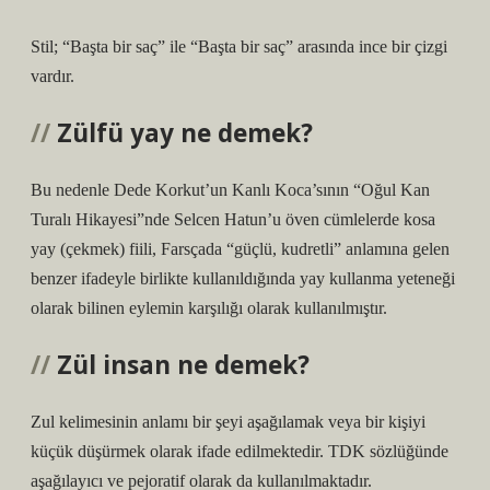
Stil; “Başta bir saç” ile “Başta bir saç” arasında ince bir çizgi
vardır.
Zülfü yay ne demek?
Bu nedenle Dede Korkut’un Kanlı Koca’sının “Oğul Kan
Turalı Hikayesi”nde Selcen Hatun’u öven cümlelerde kosa
yay (çekmek) fiili, Farsçada “güçlü, kudretli” anlamına gelen
benzer ifadeyle birlikte kullanıldığında yay kullanma yeteneği
olarak bilinen eylemin karşılığı olarak kullanılmıştır.
Zül insan ne demek?
Zul kelimesinin anlamı bir şeyi aşağılamak veya bir kişiyi
küçük düşürmek olarak ifade edilmektedir. TDK sözlüğünde
aşağılayıcı ve pejoratif olarak da kullanılmaktadır.