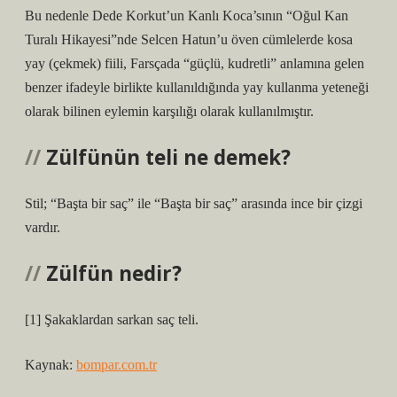
Bu nedenle Dede Korkut’un Kanlı Koca’sının “Oğul Kan
Turalı Hikayesi”nde Selcen Hatun’u öven cümlelerde kosa
yay (çekmek) fiili, Farsçada “güçlü, kudretli” anlamına gelen
benzer ifadeyle birlikte kullanıldığında yay kullanma yeteneği
olarak bilinen eylemin karşılığı olarak kullanılmıştır.
Zülfünün teli ne demek?
Stil; “Başta bir saç” ile “Başta bir saç” arasında ince bir çizgi
vardır.
Zülfün nedir?
[1] Şakaklardan sarkan saç teli.
Kaynak:
bompar.com.tr