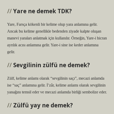
Yare ne demek TDK?
Yare, Farsça kökenli bir kelime olup yara anlamına gelir.
Ancak bu kelime genellikle bedenden ziyade kalpte oluşan
manevi yaraları anlatmak için kullanılır. Örneğin, Yare-i hicran
ayrılık acısı anlamına gelir. Yare-i sine ise keder anlamına
gelir.
Sevgilinin zülfü ne demek?
Zülf, kelime anlamı olarak “sevgilinin saçı”, mecazi anlamda
ise “saç” anlamına gelir. İ’zâr, kelime anlamı olarak sevgilinin
yanağını temsil eder ve mecazi anlamda birliği sembolize eder.
Zülfü yay ne demek?