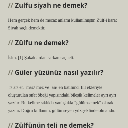
Zulfu siyah ne demek?
Hem gerçek hem de mecaz anlamı kullanılmıştır. Zülf-i kara:
Siyah saçlı demektir.
Zülfu ne demek?
İsim. [1] Şakaklardan sarkan saç teli.
Güler yüzünüz nasıl yazılır?
-r/-ar/-er, -maz/-mez ve -an/-en katılımcı-fiil ekleriyle
oluşturulan sıfat öbeği yapısındaki bileşik kelimeler ayrı ayrı
yazılır. Bu kelime sıklıkla yanlışlıkla “gülümsemek” olarak
yazılır. Doğru kullanım, gülümseyen yüz şeklinde olmalıdır.
Zülfünün teli ne demek?