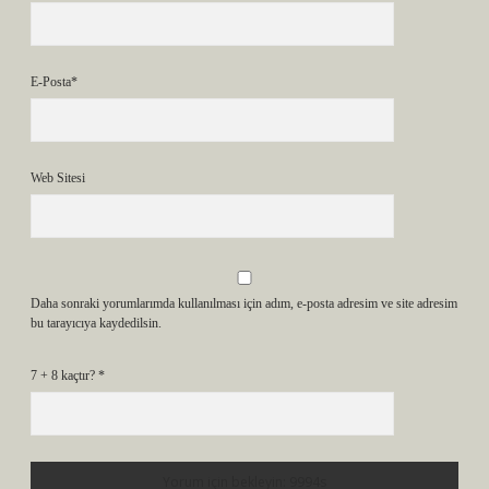
E-Posta*
Web Sitesi
Daha sonraki yorumlarımda kullanılması için adım, e-posta adresim ve site adresim
bu tarayıcıya kaydedilsin.
7 + 8 kaçtır?
*