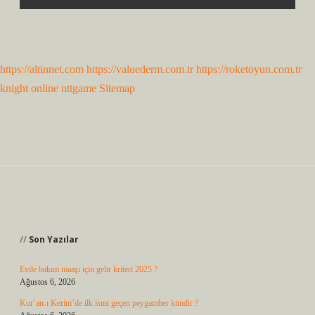
https://altinnet.com
https://valuederm.com.tr
https://roketoyun.com.tr
knight online
nttgame
Sitemap
Sidebar
Son Yazılar
Evde bakım maaşı için gelir kriteri 2025 ?
Ağustos 6, 2026
Kur’an-ı Kerim’de ilk ismi geçen peygamber kimdir ?