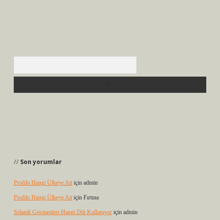
Arama
Son yorumlar
Profilo Hangi Ülkeye Ait
için
admin
Profilo Hangi Ülkeye Ait
için
Fırtına
Selanik Göçmenleri Hangi Dili Kullanıyor
için
admin