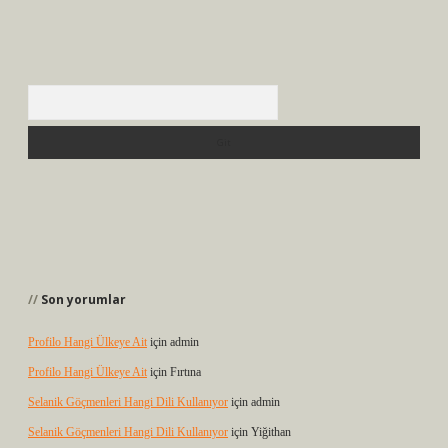
Arama
Son yorumlar
Profilo Hangi Ülkeye Ait
için
admin
Profilo Hangi Ülkeye Ait
için
Fırtına
Selanik Göçmenleri Hangi Dili Kullanıyor
için
admin
Selanik Göçmenleri Hangi Dili Kullanıyor
için
Yiğithan