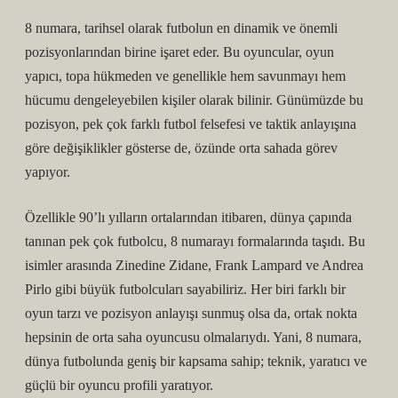
8 numara, tarihsel olarak futbolun en dinamik ve önemli
pozisyonlarından birine işaret eder. Bu oyuncular, oyun
yapıcı, topa hükmeden ve genellikle hem savunmayı hem
hücumu dengeleyebilen kişiler olarak bilinir. Günümüzde bu
pozisyon, pek çok farklı futbol felsefesi ve taktik anlayışına
göre değişiklikler gösterse de, özünde orta sahada görev
yapıyor.
Özellikle 90’lı yılların ortalarından itibaren, dünya çapında
tanınan pek çok futbolcu, 8 numarayı formalarında taşıdı. Bu
isimler arasında Zinedine Zidane, Frank Lampard ve Andrea
Pirlo gibi büyük futbolcuları sayabiliriz. Her biri farklı bir
oyun tarzı ve pozisyon anlayışı sunmuş olsa da, ortak nokta
hepsinin de orta saha oyuncusu olmalarıydı. Yani, 8 numara,
dünya futbolunda geniş bir kapsama sahip; teknik, yaratıcı ve
güçlü bir oyuncu profili yaratıyor.