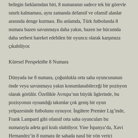
belirgin farklarından biri, 8 numaranın sadece tek bir görevle
sınırlı kalmaması, aynı zamanda defansif ve ofansif alanlar
arasında denge kurması. Bu anlamda, Türk futbolunda 8
numara bazen savunmaya daha yakın, bazen ise hücumda
daha serbest hareket edebilen bir oyuncu olarak karşımıza
çıkabiliyor.
Küresel Perspektifte 8 Numara
Dünyada ise 8 numara, çoğunlukla orta saha oyuncusunun
önde veya savunmaya yakın konumlanabileceği bir pozisyon
olarak görülür. Özellikle Avrupa’nın büyük liglerinde, bu
pozisyonun oynandığı takımlar çok geniş bir oyun
yelpazesinde futbolunu oynuyor. İngiltere Premier Lig’inde,
Frank Lampard gibi ofansif orta saha oyuncuları bu
numarayla adeta gol kralı olabiliyor. Yine İspanya’da, Xavi
Hernandez’in 8 numara ile sahada nasıl bir yön verici