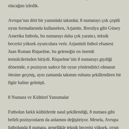
olacağını izledik.
Avrupa’nın dört bir yanındaki takımlar, 8 numarayı çok çeşitli
oyun formatlarında kullanırken, Arjantin, Brezilya gibi Güney
Amerika futbolu, bu numarayı daha çok yaratıcı, teknik
becerisi yüksek oyunculara verir. Arjantinli futbol efsanesi
Juan Roman Riquelme, bu geleneğin en önemli
temsilcilerinden biriydi. Riquelme’nin 8 numarayı giydiği
dönemde, o pozisyon sadece bir oyun yönlendirici olmanın
ötesine geçmiş, aynı zamanda takımın ruhunu şekillendiren bir
figür haline gelmişti.
8 Numara ve Kültürel Yansımalar
Futbolun farklı kültürlerde nasıl şekillendiği, 8 numara gibi
belirli pozisyonların da anlamını değiştiriyor. Mesela, Avrupa
futbolunda 8 numara, genellikle teknik becerisi yüksek, oyun