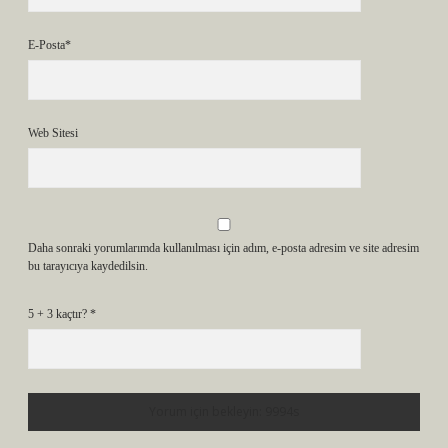
E-Posta*
Web Sitesi
Daha sonraki yorumlarımda kullanılması için adım, e-posta adresim ve site adresim
bu tarayıcıya kaydedilsin.
5 + 3 kaçtır?
*