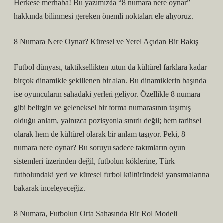
Herkese merhaba! Bu yazımızda “8 numara nere oynar”
hakkında bilinmesi gereken önemli noktaları ele alıyoruz.
8 Numara Nere Oynar? Küresel ve Yerel Açıdan Bir Bakış
Futbol dünyası, taktiksellikten tutun da kültürel farklara kadar
birçok dinamikle şekillenen bir alan. Bu dinamiklerin başında
ise oyuncuların sahadaki yerleri geliyor. Özellikle 8 numara
gibi belirgin ve geleneksel bir forma numarasının taşımış
olduğu anlam, yalnızca pozisyonla sınırlı değil; hem tarihsel
olarak hem de kültürel olarak bir anlam taşıyor. Peki, 8
numara nere oynar? Bu soruyu sadece takımların oyun
sistemleri üzerinden değil, futbolun köklerine, Türk
futbolundaki yeri ve küresel futbol kültüründeki yansımalarına
bakarak inceleyeceğiz.
8 Numara, Futbolun Orta Sahasında Bir Rol Modeli