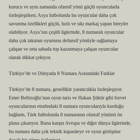
kurucu ve aynı zamanda ofansif yönü güçlü oyuncularla
özdeşleşirken; Asya futbolunda bu oyuncular daha çok
savunma özellikleri güçlü, hızlı ve sıkı markaj yapan bireyler
olabiliyor. Asya’nın çeşitli liglerinde, 8 numaralı oyuncular
daha çok takımın oyununu defansif yönüyle sağlamaya
çalışan ve orta sahada top kazanmaya çalışan oyuncular
olarak dikkat çekiyor.
Türkiye’de ve Dünyada 8 Numara Arasındaki Farklar
Türkiye’de 8 numara, genellikle yaratıcılıkla özdeşleşiyor.
Emre Belözoğlu’nun oyun tarzı ve Hakan Şükür gibi forvet
oyuncularının etrafındaki 8 numara oyuncularıyla kurduğu
bağlantı, Türk futbolunda 8 numaranın ofansif yönünü ön
plana çıkarıyor. Buna karşın Avrupa ve diğer dünya liglerinde,
bu numara daha çok teknik kapasiteye ve oyun görüşüne
dayalı bir görev üstleniyor.