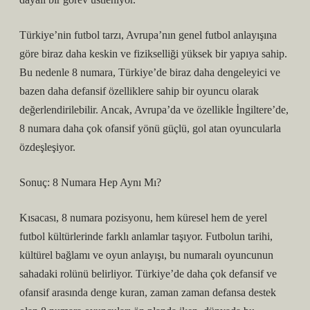
Türkiye’nin futbol tarzı, Avrupa’nın genel futbol anlayışına
göre biraz daha keskin ve fizikselliği yüksek bir yapıya sahip.
Bu nedenle 8 numara, Türkiye’de biraz daha dengeleyici ve
bazen daha defansif özelliklere sahip bir oyuncu olarak
değerlendirilebilir. Ancak, Avrupa’da ve özellikle İngiltere’de,
8 numara daha çok ofansif yönü güçlü, gol atan oyuncularla
özdeşleşiyor.
Sonuç: 8 Numara Hep Aynı Mı?
Kısacası, 8 numara pozisyonu, hem küresel hem de yerel
futbol kültürlerinde farklı anlamlar taşıyor. Futbolun tarihi,
kültürel bağlamı ve oyun anlayışı, bu numaralı oyuncunun
sahadaki rolünü belirliyor. Türkiye’de daha çok defansif ve
ofansif arasında denge kuran, zaman zaman defansa destek