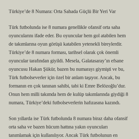
Türkiye’de 8 Numara: Orta Sahada Güçlü Bir Yeri Var
Türk futbolunda ise 8 numara genellikle ofansif orta saha
oyuncularını ifade eder. Bu oyuncular hem gol atabilen hem
de takımlarına oyun görüşü katabilen yetenekli bireylerdir.
Türkiye’de 8 numara forması, tarihsel olarak çok önemli
oyuncular tarafından giyildi. Mesela, Galatasaray’ın efsane
oyuncusu Hakan Şükür, bazen bu numarayı giymişti ve bu,
Türk futbolseverler için özel bir anlam taşıyor. Ancak, bu
formanın en çok tanınan sahibi, tabi ki Emre Belözoğlu’dur.
Onun hem milli takımda hem de kulüp takımlarında giydiği 8
numara, Türkiye’deki futbolseverlerin hafızasına kazındı.
Son yıllarda ise Türk futbolunda 8 numara biraz daha ofansif
orta saha ve bazen hücum hattına yakın oyuncuları
tanımlamak için kullanılıyor. Ancak Türk futbolunun en