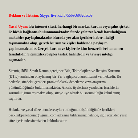
Reklam ve İletişim:
Skype: live:.cid.575569c608265c69
Yasal Uyarı:
Bu internet sitesi, herhangi bir marka, kurum veya şahıs şirketi
ile hiçbir bağlantısı bulunmamaktadır. Sitede yalnızca kendi hazırladığımız
makaleler paylaşılmaktadır. Burada yer alan içerikler haber niteliği
taşımamakta olup, gerçek kurum ve kişiler hakkında paylaşım
yapılmamaktadır. Gerçek kurum ve kişiler ile isim benzerlikleri tamamen
tesadüfidir. Sitemizdeki bilgiler taslak halindedir ve tavsiye niteliği
taşımazlar.
Sitemiz, 5651 Sayılı Kanun gereğince Bilgi Teknolojileri ve İletişim Kurumu
(BTK) tarafından onaylanmış bir Yer Sağlayıcı olarak hizmet vermektedir. Bu
nedenle, sitedeki içerikleri proaktif olarak denetleme veya araştırma
yükümlülüğümüz bulunmamaktadır. Ancak, üyelerimiz yazdıkları içeriklerin
sorumluluğunu taşımakta olup, siteye üye olarak bu sorumluluğu kabul etmiş
sayılırlar.
Hukuka ve yasal düzenlemelere aykırı olduğunu düşündüğünüz içerikleri,
backlinkpanelicomtr@gmail.com
adresine bildirmeniz halinde, ilgili içerikler yasal
süre içerisinde sitemizden kaldırılacaktır.