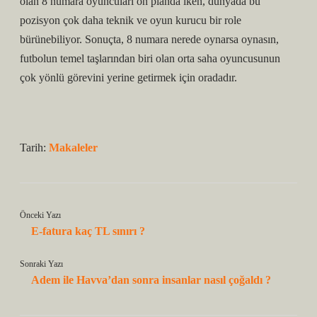
olan 8 numara oyuncuları ön planda iken, dünyada bu
pozisyon çok daha teknik ve oyun kurucu bir role
bürünebiliyor. Sonuçta, 8 numara nerede oynarsa oynasın,
futbolun temel taşlarından biri olan orta saha oyuncusunun
çok yönlü görevini yerine getirmek için oradadır.
Tarih:
Makaleler
Önceki Yazı
E-fatura kaç TL sınırı ?
Sonraki Yazı
Adem ile Havva’dan sonra insanlar nasıl çoğaldı ?