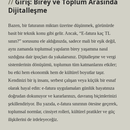
Giriş: Birey ve Toplum Arasında
Dijitalleşme
Bazen, bir faturanın miktarı üzerine düşünmek, görünürde
basit bir teknik konu gibi gelir. Ancak, “E-fatura kaç TL
sınırı?” sorusunu ele aldığınızda, sadece mali bir eşik değil,
aynı zamanda toplumsal yapıların birey yaşamına nasıl
sızdığına dair ipuçları da yakalarsınız. Dijitalleşme ve vergi
sistemlerinin dönüşümü, toplumun tüm katmanlarını etkiler;
bu etki hem ekonomik hem de kültürel boyutlar taşır.
Kendinizi bir iş insanı, serbest çalışan veya küçük bir esnaf
olarak hayal edin: e-fatura uygulamaları günlük hayatınıza
doğrudan dokunuyor ve kararlarınızı, davranış biçimlerinizi
şekillendiriyor. Bu yazıda, e-fatura sınırının ötesine geçerek,
toplumsal normlar, cinsiyet rolleri, kültürel pratikler ve güç
ilişkilerini de irdeleyeceğiz.