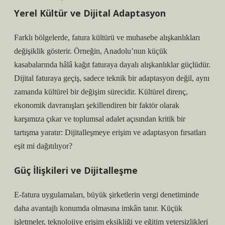
Yerel Kültür ve Dijital Adaptasyon
Farklı bölgelerde, fatura kültürü ve muhasebe alışkanlıkları
değişiklik gösterir. Örneğin, Anadolu’nun küçük
kasabalarında hâlâ kağıt faturaya dayalı alışkanlıklar güçlüdür.
Dijital faturaya geçiş, sadece teknik bir adaptasyon değil, aynı
zamanda kültürel bir değişim sürecidir. Kültürel direnç,
ekonomik davranışları şekillendiren bir faktör olarak
karşımıza çıkar ve toplumsal adalet açısından kritik bir
tartışma yaratır: Dijitalleşmeye erişim ve adaptasyon fırsatları
eşit mi dağıtılıyor?
Güç İlişkileri ve Dijitalleşme
E-fatura uygulamaları, büyük şirketlerin vergi denetiminde
daha avantajlı konumda olmasına imkân tanır. Küçük
işletmeler, teknolojiye erişim eksikliği ve eğitim yetersizlikleri