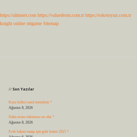
https://altinnet.com
https://valuederm.com.tr
https://roketoyun.com.tr
knight online
nttgame
Sitemap
Sidebar
Son Yazılar
Kuzu kellesi nasıl temizlenir ?
Ağustos 8, 2026
Nakit avans ödemezse ne olur ?
Ağustos 8, 2026
Evde bakım maaşı için gelir kriteri 2025 ?