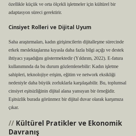
özellikle küçük ve orta ölçekli işletmeler için kültürel bir
adaptasyon süreci gerektirir.
Cinsiyet Rolleri ve Dijital Uyum
Saha araştırmaları, kadın girişimcilerin dijitalleşme sürecinde
erkek meslektaşlarına kıyasla daha fazla bilgi açığı ve destek
ihtiyacı yaşadığını göstermektedir (Yıldırım, 2022). E-fatura
kullanımında da bu durum gözlemlenebilir: Kadın işletme
sahipleri, teknolojiye erişim, eğitim ve network eksikliği
nedeniyle daha büyük zorluklarla karşılaşabilir. Bu, toplumsal
cinsiyet eşitsizliğinin dijital alana yansıyan bir örneğidir.
Eşitsizlik
burada görünmez bir dijital duvar olarak karşımıza
çıkar.
Kültürel Pratikler ve Ekonomik
Davranış