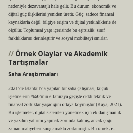
nedeniyle dezavantajlı hale gelir. Bu durum, ekonomik ve
dijital güç ilişkilerini yeniden üretir. Güç, sadece finansal
kaynaklarla değil, bilgiye erişim ve dijital yetkinliklerle de
ölçülür. Toplumsal yapı içerisinde bu eşitsizlik, sınıf
farklılıklarını derinleştirir ve sosyal mobiliteyi sınırlar.
Örnek Olaylar ve Akademik
Tartışmalar
Saha Araştırmaları
2021’de İstanbul’da yapılan bir saha çalışması, küçük
işletmelerin %60’ının e-faturaya geçişte ciddi teknik ve
finansal zorluklar yaşadığını ortaya koymuştur (Kaya, 2021).
Bu işletmeler, dijital sistemleri yönetmek için ek danışmanlık
ve yazılım yatırımı yapmak zorunda kalmış, ancak çoğu
zaman maliyetleri karşılamakta zorlanmıştır. Bu örnek, e-