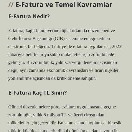
E-Fatura ve Temel Kavramlar
E-Fatura Nedir?
E-fatura, kağıt fatura yerine dijital ortamda düzenlenen ve
Gelir İdaresi Başkanlığı (GİB) sistemine entegre edilen
elektronik bir belgedir. Türkiye’de e-fatura uygulaması, 2023
itibarıyla belirli ciroya sahip mükellefler için zorunlu hale
gelmiştir. Bu zorunluluk, yalnızca vergi denetimi açısından
değil, aynı zamanda ekonomik davranışları ve ticari ilişkileri
yönlendirme açısından da kritik öneme sahiptir.
E-Fatura Kaç TL Sınırı?
Güncel düzenlemelere göre, e-fatura uygulamasına geçme
zorunluluğu, yıllık 5 milyon TL ve üzeri cirosu olan
mükellefler için geçerlidir. Bu sınır, aslında toplumsal bir eşik
gibidir: küçük işletmelerin dijital dönüşüme adaptasyonu ile