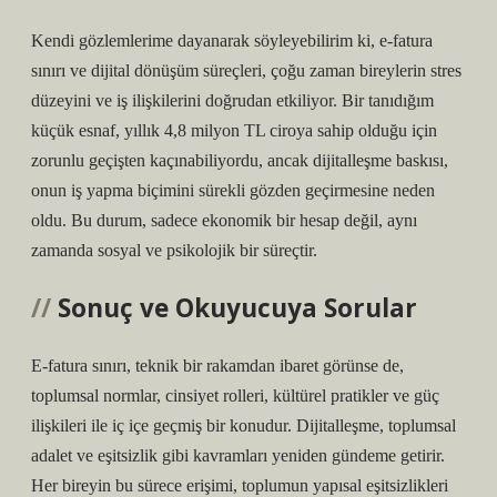
Kendi gözlemlerime dayanarak söyleyebilirim ki, e-fatura
sınırı ve dijital dönüşüm süreçleri, çoğu zaman bireylerin stres
düzeyini ve iş ilişkilerini doğrudan etkiliyor. Bir tanıdığım
küçük esnaf, yıllık 4,8 milyon TL ciroya sahip olduğu için
zorunlu geçişten kaçınabiliyordu, ancak dijitalleşme baskısı,
onun iş yapma biçimini sürekli gözden geçirmesine neden
oldu. Bu durum, sadece ekonomik bir hesap değil, aynı
zamanda sosyal ve psikolojik bir süreçtir.
Sonuç ve Okuyucuya Sorular
E-fatura sınırı, teknik bir rakamdan ibaret görünse de,
toplumsal normlar, cinsiyet rolleri, kültürel pratikler ve güç
ilişkileri ile iç içe geçmiş bir konudur. Dijitalleşme, toplumsal
adalet ve
eşitsizlik
gibi kavramları yeniden gündeme getirir.
Her bireyin bu sürece erişimi, toplumun yapısal eşitsizlikleri