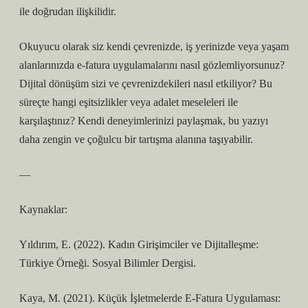
ile doğrudan ilişkilidir.
Okuyucu olarak siz kendi çevrenizde, iş yerinizde veya yaşam
alanlarınızda e-fatura uygulamalarını nasıl gözlemliyorsunuz?
Dijital dönüşüm sizi ve çevrenizdekileri nasıl etkiliyor? Bu
süreçte hangi eşitsizlikler veya adalet meseleleri ile
karşılaştınız? Kendi deneyimlerinizi paylaşmak, bu yazıyı
daha zengin ve çoğulcu bir tartışma alanına taşıyabilir.
—
Kaynaklar:
Yıldırım, E. (2022). Kadın Girişimciler ve Dijitalleşme:
Türkiye Örneği. Sosyal Bilimler Dergisi.
Kaya, M. (2021). Küçük İşletmelerde E-Fatura Uygulaması: