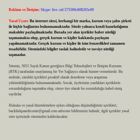
Reklam ve İletişim:
Skype: live:.cid.575569c608265c69
Yasal Uyarı:
Bu internet sitesi, herhangi bir marka, kurum veya şahıs şirketi
ile hiçbir bağlantısı bulunmamaktadır. Sitede yalnızca kendi hazırladığımız
makaleler paylaşılmaktadır. Burada yer alan içerikler haber niteliği
taşımamakta olup, gerçek kurum ve kişiler hakkında paylaşım
yapılmamaktadır. Gerçek kurum ve kişiler ile isim benzerlikleri tamamen
tesadüfidir. Sitemizdeki bilgiler taslak halindedir ve tavsiye niteliği
taşımazlar.
Sitemiz, 5651 Sayılı Kanun gereğince Bilgi Teknolojileri ve İletişim Kurumu
(BTK) tarafından onaylanmış bir Yer Sağlayıcı olarak hizmet vermektedir. Bu
nedenle, sitedeki içerikleri proaktif olarak denetleme veya araştırma
yükümlülüğümüz bulunmamaktadır. Ancak, üyelerimiz yazdıkları içeriklerin
sorumluluğunu taşımakta olup, siteye üye olarak bu sorumluluğu kabul etmiş
sayılırlar.
Hukuka ve yasal düzenlemelere aykırı olduğunu düşündüğünüz içerikleri,
backlinkpanelicomtr@gmail.com
adresine bildirmeniz halinde, ilgili içerikler yasal
süre içerisinde sitemizden kaldırılacaktır.