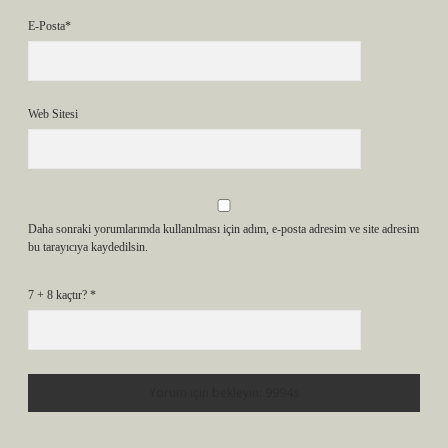
E-Posta*
Web Sitesi
Daha sonraki yorumlarımda kullanılması için adım, e-posta adresim ve site adresim
bu tarayıcıya kaydedilsin.
7 + 8 kaçtır?
*