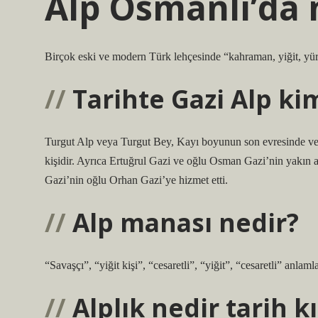
Alp Osmanlı’da
Birçok eski ve modern Türk lehçesinde “kahraman, yiğit, yürek
Tarihte Gazi Alp ki
Turgut Alp veya Turgut Bey, Kayı boyunun son evresinde ve
kişidir. Ayrıca Ertuğrul Gazi ve oğlu Osman Gazi’nin yakı
Gazi’nin oğlu Orhan Gazi’ye hizmet etti.
Alp manası nedir?
“Savaşçı”, “yiğit kişi”, “cesaretli”, “yiğit”, “cesaretli” anlamla
Alplık nedir tarih k