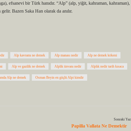
a), efsanevi bir Türk hanıdır. “Alp” (alp, yiğit, kahraman, kahraman),
 gelir. Bazen Saka Han olarak da anılır.
edir
Alp kavramı ne demek
Alp manası nedir
Alp ne demek kökeni
mi
Alp ve gazilik ne demek
Alplik ünvanı nedir
Alplık nedir tarih kısaca
amda Alp ne demek
Osman Beyin en güçlü Alpi kimdir
Sonraki Yaz
Papilla Vallata Ne Demektir