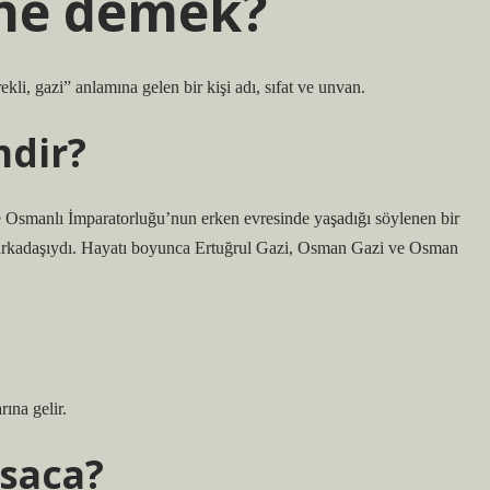
 ne demek?
li, gazi” anlamına gelen bir kişi adı, sıfat ve unvan.
mdir?
 Osmanlı İmparatorluğu’nun erken evresinde yaşadığı söylenen bir
n arkadaşıydı. Hayatı boyunca Ertuğrul Gazi, Osman Gazi ve Osman
rına gelir.
ısaca?