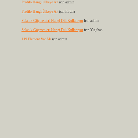
Profilo Hangi Ülkeye Ait
için
admin
Profilo Hangi Ülkeye Ait
için
Fırtına
Selanik Göçmenleri Hangi Dili Kullanıyor
için
admin
Selanik Göçmenleri Hangi Dili Kullanıyor
için
Yiğithan
119 Element Var Mı
için
admin