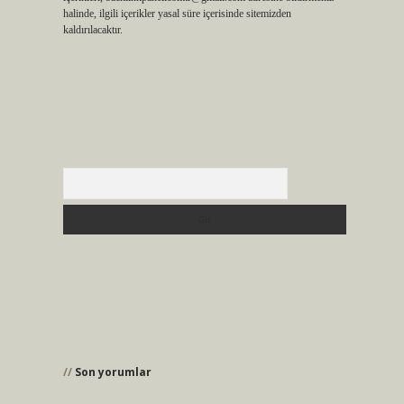
halinde, ilgili içerikler yasal süre içerisinde sitemizden
kaldırılacaktır.
Arama
Son yorumlar