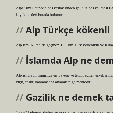
Alps ismi Latince alpes kelimesinden gelir. Alpes kelimesi La
kayak pistleri burada bulunur.
Alp Türkçe kökenli
Alp ismi Kuran’da geçmez. Bu isim Türk kökenlidir ve Kur
İslamda Alp ne de
Alp ismi aynı zamanda en yaygın ve tercih edilen erkek isiml
yiğit, cesur, kahramanca anlamlara gelmektedir.
Gazilik ne demek ta
“Gazi” kelimesi, dinleri veya vatanları için savaşlara katılan 