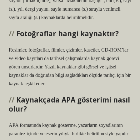
soyadı (tırnak içinde), varsa “Makalenin başlığı”, cilt (V.), sayı
(s.), yıl, dergi yayını, sayfa numarası (s.) sırayla verilmeli,
sayfa aralığı (s.) kaynaklarda belirtilmelidir.
Fotoğraflar hangi kaynaktır?
Resimler, fotoğraflar, filmler, çizimler, kasetler, CD-ROM’lar
ve video kayıtları da tarihsel çalışmalarda kaynak görevi
gören unsurlardır. Yazılı kaynaklar gibi görsel ve işitsel
kaynaklar da doğrudan bilgi sağladıkları ölçüde tarihçi için bir
kaynak teşkil eder.
Kaynakçada APA gösterimi nasıl
olur?
APA formatında kaynak gösterme, yazarların soyadlarının
parantez içinde ve eserin yılıyla birlikte belirtilmesiyle yapılır.