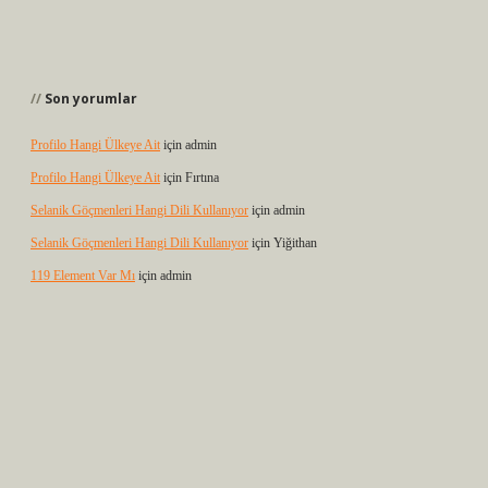
Son yorumlar
Profilo Hangi Ülkeye Ait
için
admin
Profilo Hangi Ülkeye Ait
için
Fırtına
Selanik Göçmenleri Hangi Dili Kullanıyor
için
admin
Selanik Göçmenleri Hangi Dili Kullanıyor
için
Yiğithan
119 Element Var Mı
için
admin