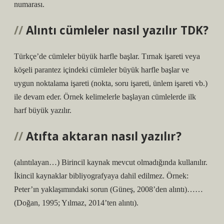
numarası.
Alıntı cümleler nasıl yazılır TDK?
Türkçe’de cümleler büyük harfle başlar. Tırnak işareti veya
köşeli parantez içindeki cümleler büyük harfle başlar ve
uygun noktalama işareti (nokta, soru işareti, ünlem işareti vb.)
ile devam eder. Örnek kelimelerle başlayan cümlelerde ilk
harf büyük yazılır.
Atıfta aktaran nasıl yazılır?
(alıntılayan…) Birincil kaynak mevcut olmadığında kullanılır.
İkincil kaynaklar bibliyografyaya dahil edilmez. Örnek:
Peter’ın yaklaşımındaki sorun (Güneş, 2008’den alıntı)……
(Doğan, 1995; Yılmaz, 2014’ten alıntı).