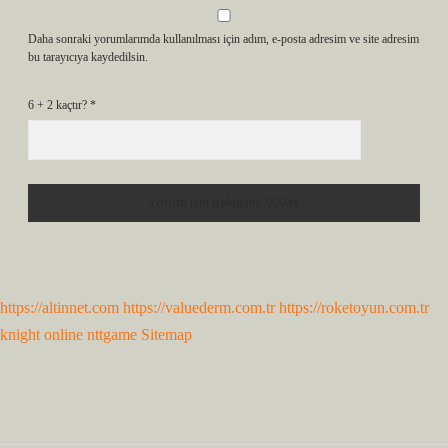
Daha sonraki yorumlarımda kullanılması için adım, e-posta adresim ve site adresim
bu tarayıcıya kaydedilsin.
6 + 2 kaçtır?
*
https://altinnet.com
https://valuederm.com.tr
https://roketoyun.com.tr
knight online
nttgame
Sitemap