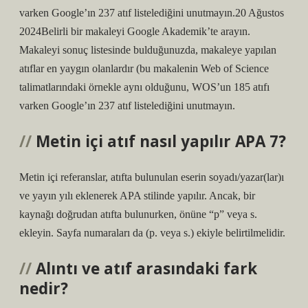
varken Google’ın 237 atıf listelediğini unutmayın.20 Ağustos
2024Belirli bir makaleyi Google Akademik’te arayın.
Makaleyi sonuç listesinde bulduğunuzda, makaleye yapılan
atıflar en yaygın olanlardır (bu makalenin Web of Science
talimatlarındaki örnekle aynı olduğunu, WOS’un 185 atıfı
varken Google’ın 237 atıf listelediğini unutmayın.
Metin içi atıf nasıl yapılır APA 7?
Metin içi referanslar, atıfta bulunulan eserin soyadı/yazar(lar)ı
ve yayın yılı eklenerek APA stilinde yapılır. Ancak, bir
kaynağı doğrudan atıfta bulunurken, önüne “p” veya s.
ekleyin. Sayfa numaraları da (p. veya s.) ekiyle belirtilmelidir.
Alıntı ve atıf arasındaki fark
nedir?