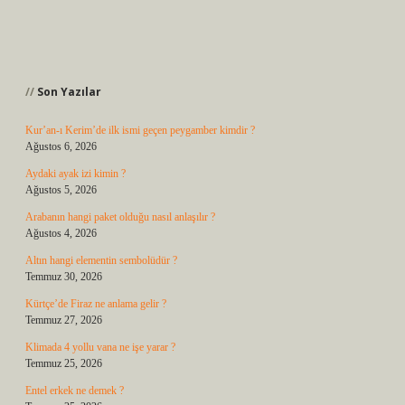
Sidebar
Son Yazılar
Kur’an-ı Kerim’de ilk ismi geçen peygamber kimdir ?
Ağustos 6, 2026
Aydaki ayak izi kimin ?
Ağustos 5, 2026
Arabanın hangi paket olduğu nasıl anlaşılır ?
Ağustos 4, 2026
Altın hangi elementin sembolüdür ?
Temmuz 30, 2026
Kürtçe’de Firaz ne anlama gelir ?
Temmuz 27, 2026
Klimada 4 yollu vana ne işe yarar ?
Temmuz 25, 2026
Entel erkek ne demek ?