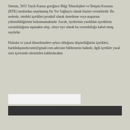
Sitemiz, 5651 Sayılı Kanun gereğince Bilgi Teknolojileri ve İletişim Kurumu
(BTK) tarafından onaylanmış bir Yer Sağlayıcı olarak hizmet vermektedir. Bu
nedenle, sitedeki içerikleri proaktif olarak denetleme veya araştırma
yükümlülüğümüz bulunmamaktadır. Ancak, üyelerimiz yazdıkları içeriklerin
sorumluluğunu taşımakta olup, siteye üye olarak bu sorumluluğu kabul etmiş
sayılırlar.
Hukuka ve yasal düzenlemelere aykırı olduğunu düşündüğünüz içerikleri,
backlinkpanelicomtr@gmail.com
adresine bildirmeniz halinde, ilgili içerikler yasal
süre içerisinde sitemizden kaldırılacaktır.
Arama