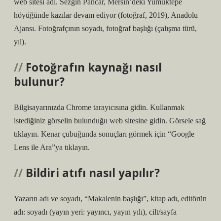
web sitesi adı. Sezgin Pancar, Mersin’deki Yumuktepe
höyüğünde kazılar devam ediyor (fotoğraf, 2019), Anadolu
Ajansı. Fotoğrafçının soyadı, fotoğraf başlığı (çalışma türü,
yıl).
Fotoğrafın kaynağı nasıl
bulunur?
Bilgisayarınızda Chrome tarayıcısına gidin. Kullanmak
istediğiniz görselin bulunduğu web sitesine gidin. Görsele sağ
tıklayın. Kenar çubuğunda sonuçları görmek için “Google
Lens ile Ara”ya tıklayın.
Bildiri atıfı nasıl yapılır?
Yazarın adı ve soyadı, “Makalenin başlığı”, kitap adı, editörün
adı: soyadı (yayın yeri: yayıncı, yayın yılı), cilt/sayfa