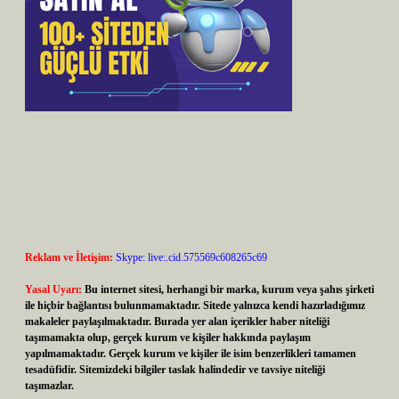
Reklam ve İletişim:
Skype: live:.cid.575569c608265c69
Yasal Uyarı:
Bu internet sitesi, herhangi bir marka, kurum veya şahıs şirketi
ile hiçbir bağlantısı bulunmamaktadır. Sitede yalnızca kendi hazırladığımız
makaleler paylaşılmaktadır. Burada yer alan içerikler haber niteliği
taşımamakta olup, gerçek kurum ve kişiler hakkında paylaşım
yapılmamaktadır. Gerçek kurum ve kişiler ile isim benzerlikleri tamamen
tesadüfidir. Sitemizdeki bilgiler taslak halindedir ve tavsiye niteliği
taşımazlar.