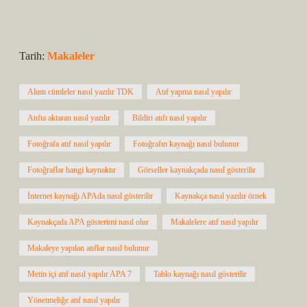
Tarih:
Makaleler
Alıntı cümleler nasıl yazılır TDK
Atıf yapma nasıl yapılır
Atıfta aktaran nasıl yazılır
Bildiri atıfı nasıl yapılır
Fotoğrafa atıf nasıl yapılır
Fotoğrafın kaynağı nasıl bulunur
Fotoğraflar hangi kaynaktır
Görseller kaynakçada nasıl gösterilir
İnternet kaynağı APAda nasıl gösterilir
Kaynakça nasıl yazılır örnek
Kaynakçada APA gösterimi nasıl olur
Makalelere atıf nasıl yapılır
Makaleye yapılan atıflar nasıl bulunur
Metin içi atıf nasıl yapılır APA 7
Tablo kaynağı nasıl gösterilir
Yönetmeliğe atıf nasıl yapılır