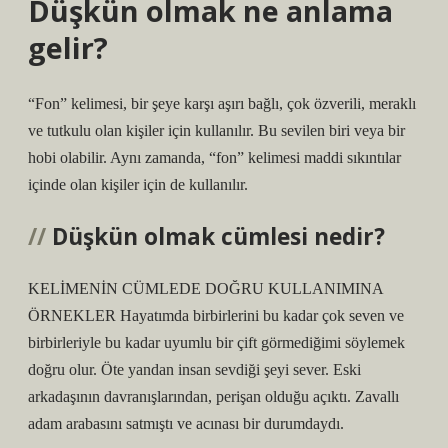
Düşkün olmak ne anlama
gelir?
“Fon” kelimesi, bir şeye karşı aşırı bağlı, çok özverili, meraklı
ve tutkulu olan kişiler için kullanılır. Bu sevilen biri veya bir
hobi olabilir. Aynı zamanda, “fon” kelimesi maddi sıkıntılar
içinde olan kişiler için de kullanılır.
Düşkün olmak cümlesi nedir?
KELİMENİN CÜMLEDE DOĞRU KULLANIMINA
ÖRNEKLER Hayatımda birbirlerini bu kadar çok seven ve
birbirleriyle bu kadar uyumlu bir çift görmediğimi söylemek
doğru olur. Öte yandan insan sevdiği şeyi sever. Eski
arkadaşının davranışlarından, perişan olduğu açıktı. Zavallı
adam arabasını satmıştı ve acınası bir durumdaydı.