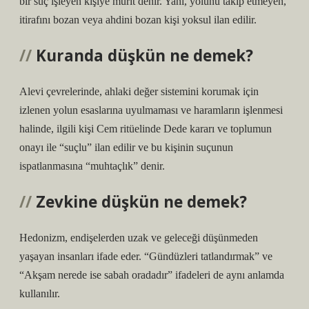
bir suç işleyen kişiye mürit denir. Yani, yolunu takip etmeyen,
itirafını bozan veya ahdini bozan kişi yoksul ilan edilir.
Kuranda düşkün ne demek?
Alevi çevrelerinde, ahlaki değer sistemini korumak için
izlenen yolun esaslarına uyulmaması ve haramların işlenmesi
halinde, ilgili kişi Cem ritüelinde Dede kararı ve toplumun
onayı ile “suçlu” ilan edilir ve bu kişinin suçunun
ispatlanmasına “muhtaçlık” denir.
Zevkine düşkün ne demek?
Hedonizm, endişelerden uzak ve geleceği düşünmeden
yaşayan insanları ifade eder. “Gündüzleri tatlandırmak” ve
“Akşam nerede ise sabah oradadır” ifadeleri de aynı anlamda
kullanılır.