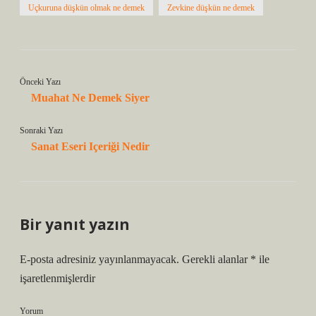
Uçkuruna düşkün olmak ne demek
Zevkine düşkün ne demek
Önceki Yazı
Muahat Ne Demek Siyer
Sonraki Yazı
Sanat Eseri Içeriği Nedir
Bir yanıt yazın
E-posta adresiniz yayınlanmayacak.
Gerekli alanlar
*
ile
işaretlenmişlerdir
Yorum