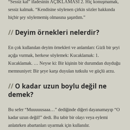
“Sessiz kal” ifadesinin AÇIKLAMASI 2. Hiç konuşmamak,
sessiz kalmak. “Kendisine söylenen çirkin sözler hakkında
hiçbir şey söylememiş olmasına şaşırdım.”
Deyim örnekleri nelerdir?
En çok kullanılan deyim örnekleri ve anlamları: Gizli bir şeyi
açığa vurmak, herkese söylemek: Kucaklamak: 1.
Kucaklamak. … Neyse ki: Bir kişinin bir durumdan duyduğu
memnuniyet: Bir şeye karşı duyulan tutkulu ve güçlü arzu.
O kadar uzun boylu değil ne
demek?
Bu sefer “Muuuuusaaa…” dediğinde diğeri dayanamayıp “O
kadar uzun değil!” dedi. Bu tabir bir olayı veya eylemi
anlatırken abartanları uyarmak için kullanılır.