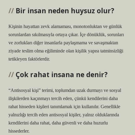
Bir insan neden huysuz olur?
Kişinin hayattan zevk alamaması, monotonluktan ve günlük
sorunlardan sıkılmasıyla ortaya çıkar. İçe dönüklük, sorunları
ve zorlukları diğer insanlarla paylaşmama ve savaşmaktan
ziyade teslim olma eğiliminde olan kişilik yapısı tatminsizliği
tetikleyen faktörlerdir.
Çok rahat insana ne denir?
“Antisosyal kişi” terimi, toplumdan uzak durmayı ve sosyal
ilişkilerden kaçınmayı tercih eden, çünkü kendilerini daha
rahat hisseden kişileri tanımlamak için kullanılır. Genellikle
yalnızlığı tercih eden antisosyal kişiler, yalnız olduklarında
kendilerini daha rahat, daha güvenli ve daha huzurlu
hissederler.