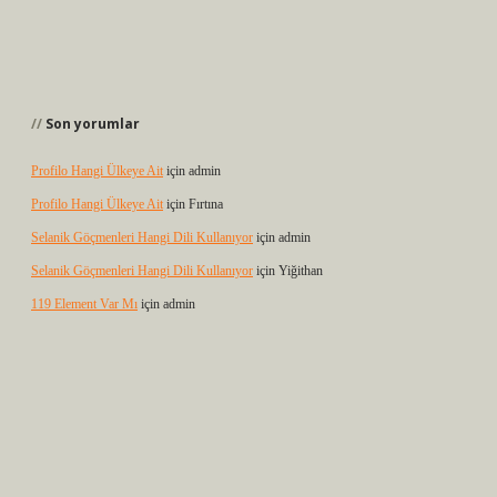
Son yorumlar
Profilo Hangi Ülkeye Ait
için
admin
Profilo Hangi Ülkeye Ait
için
Fırtına
Selanik Göçmenleri Hangi Dili Kullanıyor
için
admin
Selanik Göçmenleri Hangi Dili Kullanıyor
için
Yiğithan
119 Element Var Mı
için
admin