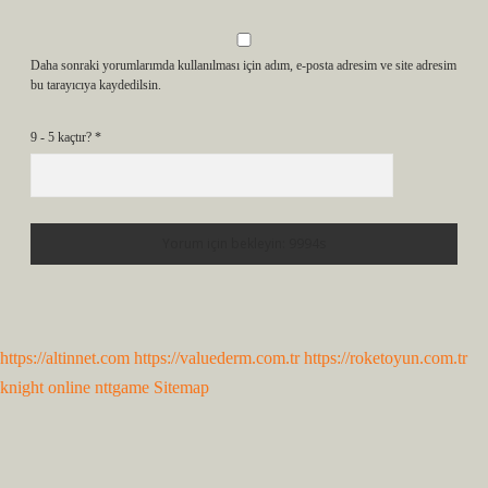
Daha sonraki yorumlarımda kullanılması için adım, e-posta adresim ve site adresim
bu tarayıcıya kaydedilsin.
9 - 5 kaçtır?
*
https://altinnet.com
https://valuederm.com.tr
https://roketoyun.com.tr
knight online
nttgame
Sitemap