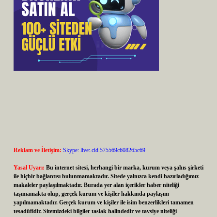
Reklam ve İletişim:
Skype: live:.cid.575569c608265c69
Yasal Uyarı:
Bu internet sitesi, herhangi bir marka, kurum veya şahıs şirketi
ile hiçbir bağlantısı bulunmamaktadır. Sitede yalnızca kendi hazırladığımız
makaleler paylaşılmaktadır. Burada yer alan içerikler haber niteliği
taşımamakta olup, gerçek kurum ve kişiler hakkında paylaşım
yapılmamaktadır. Gerçek kurum ve kişiler ile isim benzerlikleri tamamen
tesadüfidir. Sitemizdeki bilgiler taslak halindedir ve tavsiye niteliği