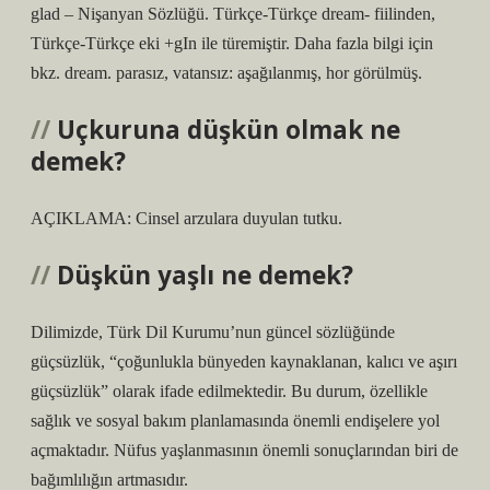
glad – Nişanyan Sözlüğü. Türkçe-Türkçe dream- fiilinden,
Türkçe-Türkçe eki +gIn ile türemiştir. Daha fazla bilgi için
bkz. dream. parasız, vatansız: aşağılanmış, hor görülmüş.
Uçkuruna düşkün olmak ne
demek?
AÇIKLAMA: Cinsel arzulara duyulan tutku.
Düşkün yaşlı ne demek?
Dilimizde, Türk Dil Kurumu’nun güncel sözlüğünde
güçsüzlük, “çoğunlukla bünyeden kaynaklanan, kalıcı ve aşırı
güçsüzlük” olarak ifade edilmektedir. Bu durum, özellikle
sağlık ve sosyal bakım planlamasında önemli endişelere yol
açmaktadır. Nüfus yaşlanmasının önemli sonuçlarından biri de
bağımlılığın artmasıdır.