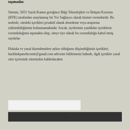
taşımazlar.
Sitemiz, 5651 Sayılı Kanun gereğince Bilgi Teknolojileri ve İletişim Kurumu
(BTK) tarafından onaylanmış bir Yer Sağlayıcı olarak hizmet vermektedir. Bu
nedenle, sitedeki içerikleri proaktif olarak denetleme veya araştırma
yükümlülüğümüz bulunmamaktadır. Ancak, üyelerimiz yazdıkları içeriklerin
sorumluluğunu taşımakta olup, siteye üye olarak bu sorumluluğu kabul etmiş
sayılırlar.
Hukuka ve yasal düzenlemelere aykırı olduğunu düşündüğünüz içerikleri,
backlinkpanelicomtr@gmail.com
adresine bildirmeniz halinde, ilgili içerikler yasal
süre içerisinde sitemizden kaldırılacaktır.
Arama