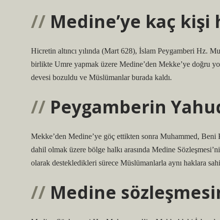
Medine’ye kaç kişi h
Hicretin altıncı yılında (Mart 628), İslam Peygamberi Hz.
birlikte Umre yapmak üzere Medine’den Mekke’ye doğru yol
devesi bozuldu ve Müslümanlar burada kaldı.
Peygamberin Yahudi
Mekke’den Medine’ye göç ettikten sonra Muhammed, Beni K
dahil olmak üzere bölge halkı arasında Medine Sözleşmesi’
olarak destekledikleri sürece Müslümanlarla aynı haklara sahi
Medine sözleşmesin