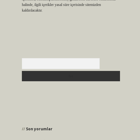
halinde, ilgili içerikler yasal süre içerisinde sitemizden
kaldırılacaktır.
Arama
Son yorumlar