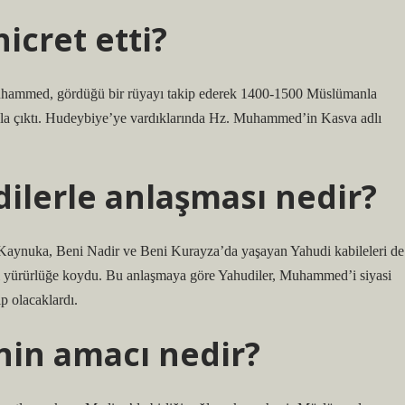
icret etti?
 Muhammed, gördüğü bir rüyayı takip ederek 1400-1500 Müslümanla
a çıktı. Hudeybiye’ye vardıklarında Hz. Muhammed’in Kasva adlı
lerle anlaşması nedir?
aynuka, Beni Nadir ve Beni Kurayza’da yaşayan Yahudi kabileleri de
ni yürürlüğe koydu. Bu anlaşmaya göre Yahudiler, Muhammed’i siyasi
p olacaklardı.
in amacı nedir?