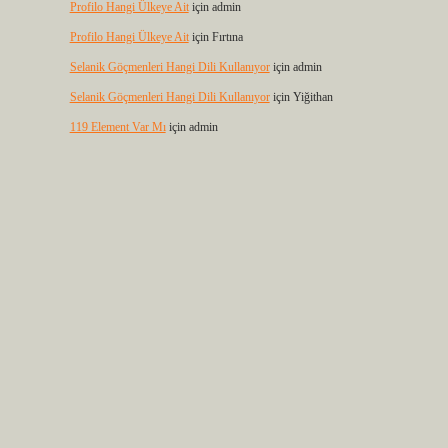
Profilo Hangi Ülkeye Ait
için
admin
Profilo Hangi Ülkeye Ait
için
Fırtına
Selanik Göçmenleri Hangi Dili Kullanıyor
için
admin
Selanik Göçmenleri Hangi Dili Kullanıyor
için
Yiğithan
119 Element Var Mı
için
admin