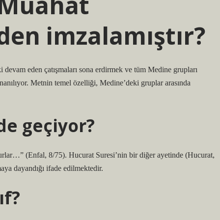
 Muahat
den imzalamıştır?
i devam eden çatışmaları sona erdirmek ve tüm Medine grupları
inanılıyor. Metnin temel özelliği, Medine’deki gruplar arasında
de geçiyor?
lurlar…” (Enfal, 8/75). Hucurat Suresi’nin bir diğer ayetinde (Hucurat,
aya dayandığı ifade edilmektedir.
ıf?