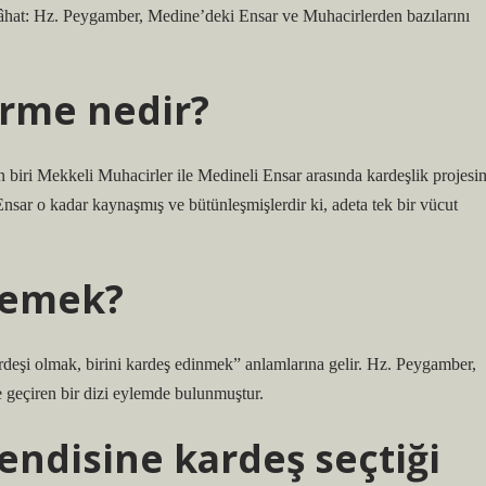
t: Hz. Peygamber, Medine’deki Ensar ve Muhacirlerden bazılarını
irme nedir?
 biri Mekkeli Muhacirler ile Medineli Ensar arasında kardeşlik projesin
sar o kadar kaynaşmış ve bütünleşmişlerdir ki, adeta tek bir vücut
demek?
deşi olmak, birini kardeş edinmek” anlamlarına gelir. Hz. Peygamber,
 geçiren bir dizi eylemde bulunmuştur.
ndisine kardeş seçtiği