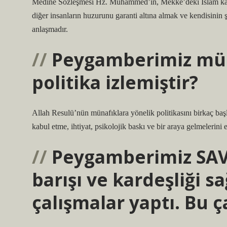
Medine Sözleşmesi Hz. Muhammed’in, Mekke’deki İslam karşı
diğer insanların huzurunu garanti altına almak ve kendisinin ş
anlaşmadır.
Peygamberimiz müna
politika izlemiştir?
Allah Resulü’nün münafıklara yönelik politikasını birkaç baş
kabul etme, ihtiyat, psikolojik baskı ve bir araya gelmelerin
Peygamberimiz SAV
barışı ve kardeşliği 
çalışmalar yaptı. Bu ç