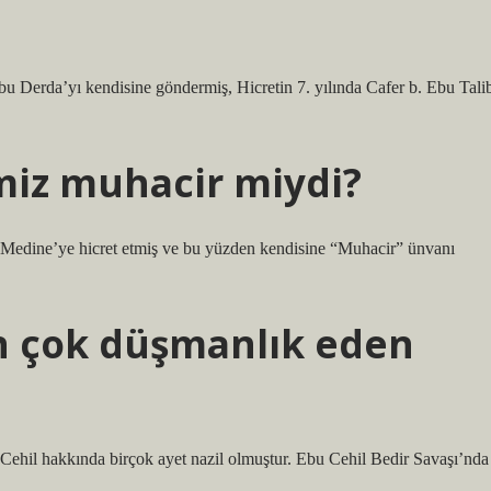
u Derda’yı kendisine göndermiş, Hicretin 7. yılında Cafer b. Ebu Tali
iz muhacir miydi?
Medine’ye hicret etmiş ve bu yüzden kendisine “Muhacir” ünvanı
 çok düşmanlık eden
hil hakkında birçok ayet nazil olmuştur. Ebu Cehil Bedir Savaşı’nda