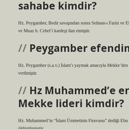
sahabe kimdir?
Hz. Peygamber, Bedir savaşından sonra Selman-ı Farisi ve Eb
ve Muaz b. Cebel’i kardeşi ilan etmiştir.
Peygamber efendim
Hz. Peygamber (s.a.v.) İslam’ı yaymak amacıyla Mekke’den 
verilmiştir.
Hz Muhammed’e en
Mekke lideri kimdir?
Hz. Muhammed’in “İslam Ümmetinin Firavunu” dediği Ebu Ce
öldürülmüştür.