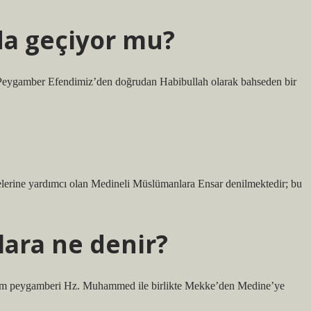
da geçiyor mu?
Peygamber Efendimiz’den doğrudan Habibullah olarak bahseden bir
lerine yardımcı olan Medineli Müslümanlara Ensar denilmektedir; bu
ara ne denir?