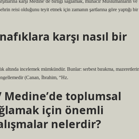
tlarına karşı Medine’de birliği sağlamak, muhacir Müslümanların ve
ehrin reisi olduğunu teyit etmek için zamanın şartlarına göre yaptığı bir
fıklara karşı nasıl bir
lık altında incelemek mümkündür. Bunlar: serbest bırakma, mazeretlerin
i engellemedir (Canan, İbrahim, “Hz.
 Medine’de toplumsal
sağlamak için önemli
alışmalar nelerdir?