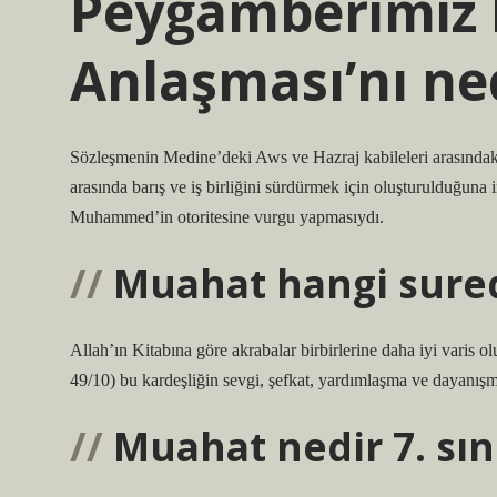
Peygamberimiz
Anlaşması’nı ne
Sözleşmenin Medine’deki Aws ve Hazraj kabileleri arasındak
arasında barış ve iş birliğini sürdürmek için oluşturulduğuna 
Muhammed’in otoritesine vurgu yapmasıydı.
Muahat hangi sure
Allah’ın Kitabına göre akrabalar birbirlerine daha iyi varis o
49/10) bu kardeşliğin sevgi, şefkat, yardımlaşma ve dayanışm
Muahat nedir 7. sın