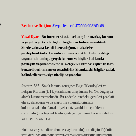
b
Reklam ve İletişim:
Skype: live:.cid.575569c608265c69
Yasal Uyarı:
Bu internet sitesi, herhangi bir marka, kurum
veya şahıs şirketi ile hiçbir bağlantısı bulunmamaktadır.
Sitede yalnızca kendi hazırladığımız makaleler
paylaşılmaktadır. Burada yer alan içerikler haber niteliği
taşımamakta olup, gerçek kurum ve kişiler hakkında
paylaşım yapılmamaktadır. Gerçek kurum ve kişiler ile isim
benzerlikleri tamamen tesadüfidir. Sitemizdeki bilgiler taslak
halindedir ve tavsiye niteliği taşımazlar.
Sitemiz, 5651 Sayılı Kanun gereğince Bilgi Teknolojileri ve
İletişim Kurumu (BTK) tarafından onaylanmış bir Yer Sağlayıcı
olarak hizmet vermektedir. Bu nedenle, sitedeki içerikleri proaktif
olarak denetleme veya araştırma yükümlülüğümüz
bulunmamaktadır. Ancak, üyelerimiz yazdıkları içeriklerin
sorumluluğunu taşımakta olup, siteye üye olarak bu sorumluluğu
kabul etmiş sayılırlar.
Hukuka ve yasal düzenlemelere aykırı olduğunu düşündüğünüz
içerikleri,
backlinkpanelicomtr@gmail.com
adresine bildirmeniz