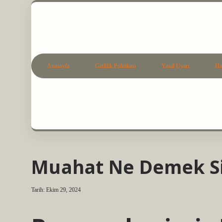
Anasayfa
Gizlilik Politikası
Yasal Uyarı
Ha
Muahat Ne Demek S
Tarih: Ekim 29, 2024