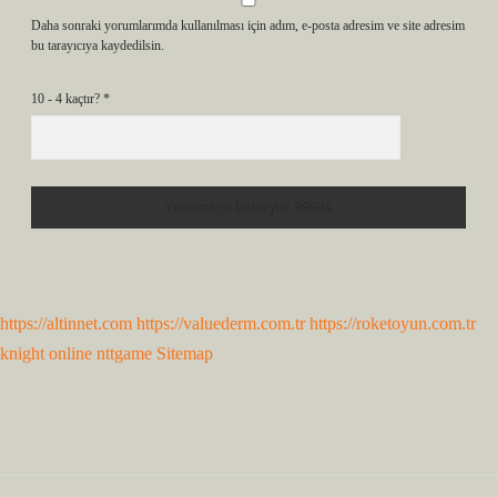
Daha sonraki yorumlarımda kullanılması için adım, e-posta adresim ve site adresim
bu tarayıcıya kaydedilsin.
10 - 4 kaçtır?
*
https://altinnet.com
https://valuederm.com.tr
https://roketoyun.com.tr
knight online
nttgame
Sitemap