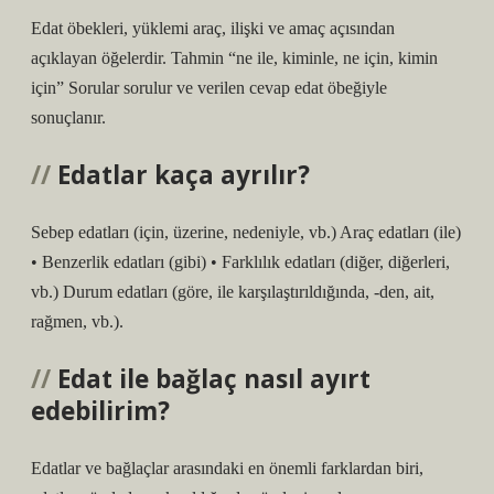
Edat öbekleri, yüklemi araç, ilişki ve amaç açısından
açıklayan öğelerdir. Tahmin “ne ile, kiminle, ne için, kimin
için” Sorular sorulur ve verilen cevap edat öbeğiyle
sonuçlanır.
Edatlar kaça ayrılır?
Sebep edatları (için, üzerine, nedeniyle, vb.) Araç edatları (ile)
• Benzerlik edatları (gibi) • Farklılık edatları (diğer, diğerleri,
vb.) Durum edatları (göre, ile karşılaştırıldığında, -den, ait,
rağmen, vb.).
Edat ile bağlaç nasıl ayırt
edebilirim?
Edatlar ve bağlaçlar arasındaki en önemli farklardan biri,