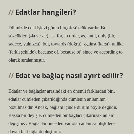
Edatlar hangileri?
Dilimizde edat işlevi gören birçok sözcük vardır. Bu
sözcükler; (-la ve -le), as, for, in order, as, until, only (bir,
sadece, yalnızca), but, towards (doğru), -gainst (karşı), unlike
(farklı şekilde), because of, because of, since ve according to
olarak sıralanmıştır.
Edat ve bağlaç nasıl ayırt edilir?
Edatlar ve bağlaçlar arasındaki en önemli farklardan biri,
edatlar cümleden çıkarıldığında cümlenin anlamının
bozulmasıdır. Ancak, bağlam içinde durum böyle değildir.
Başka bir deyişle, cümleden bir bağlacı çıkarırsak anlam
değişmez. Bağlaçlar önceden var olan anlamsal ilişkilere
dayalı bir bağlantı oluşturur.