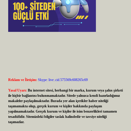
Reklam ve İletişim:
Skype: live:.cid.575569c608265c69
Yasal Uyarı:
Bu internet sitesi, herhangi bir marka, kurum veya şahıs şirketi
ile hiçbir bağlantısı bulunmamaktadır. Sitede yalnızca kendi hazırladığımız
makaleler paylaşılmaktadır. Burada yer alan içerikler haber niteliği
taşımamakta olup, gerçek kurum ve kişiler hakkında paylaşım
yapılmamaktadır. Gerçek kurum ve kişiler ile isim benzerlikleri tamamen
tesadüfidir. Sitemizdeki bilgiler taslak halindedir ve tavsiye niteliği
taşımazlar.