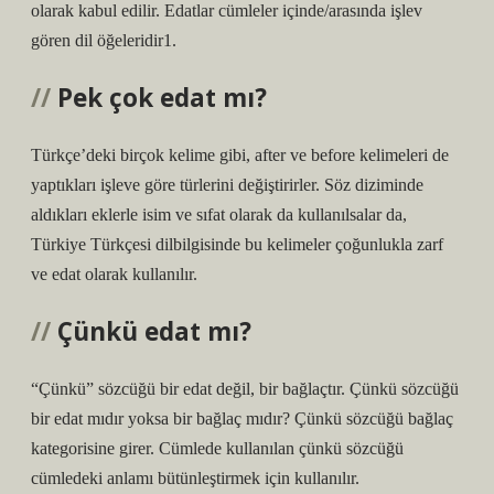
olarak kabul edilir. Edatlar cümleler içinde/arasında işlev
gören dil öğeleridir1.
Pek çok edat mı?
Türkçe’deki birçok kelime gibi, after ve before kelimeleri de
yaptıkları işleve göre türlerini değiştirirler. Söz diziminde
aldıkları eklerle isim ve sıfat olarak da kullanılsalar da,
Türkiye Türkçesi dilbilgisinde bu kelimeler çoğunlukla zarf
ve edat olarak kullanılır.
Çünkü edat mı?
“Çünkü” sözcüğü bir edat değil, bir bağlaçtır. Çünkü sözcüğü
bir edat mıdır yoksa bir bağlaç mıdır? Çünkü sözcüğü bağlaç
kategorisine girer. Cümlede kullanılan çünkü sözcüğü
cümledeki anlamı bütünleştirmek için kullanılır.