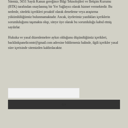
Sitemiz, 5651 Sayılı Kanun gereğince Bilgi Teknolojileri ve İletişim Kurumu
(BTK) tarafından onaylanmış bir Yer Sağlayıcı olarak hizmet vermektedir. Bu
nedenle, sitedeki içerikleri proaktif olarak denetleme veya araştırma
yükümlülüğümüz bulunmamaktadır. Ancak, üyelerimiz yazdıkları içeriklerin
sorumluluğunu taşımakta olup, siteye üye olarak bu sorumluluğu kabul etmiş
sayılırlar.
Hukuka ve yasal düzenlemelere aykırı olduğunu düşündüğünüz içerikleri,
backlinkpanelicomtr@gmail.com
adresine bildirmeniz halinde, ilgili içerikler yasal
süre içerisinde sitemizden kaldırılacaktır.
Arama