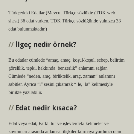
Türkçedeki Edatlar (Mevcut Türkçe sözlükte (TDK web
sitesi) 36 edat varken, TDK Türkçe sözlüğünde yalnızca 33
edat bulunmaktadır.)
İlgeç nedir örnek?
Bu edatlar cümlede “amaç, amaç, koşul-koşul, sebep, belirtim,
görelilik, tepki, hakkında, benzerlik” anlamını sağlar.
Cümlede “neden, araç, birliktelik, araç, zaman” anlamını
sabitler. Ayrıca “i” sesini çıkararak “-le, -la” kelimesiyle
birlikte yazılabilir.
Edat nedir kısaca?
Edat veya edat; Farklı tür ve işlevlerdeki kelimeler ve
kavramlar arasında anlamsal ilişkiler kurmaya yardımcı olan