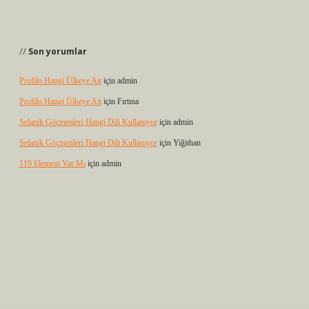
Son yorumlar
Profilo Hangi Ülkeye Ait
için
admin
Profilo Hangi Ülkeye Ait
için
Fırtına
Selanik Göçmenleri Hangi Dili Kullanıyor
için
admin
Selanik Göçmenleri Hangi Dili Kullanıyor
için
Yiğithan
119 Element Var Mı
için
admin