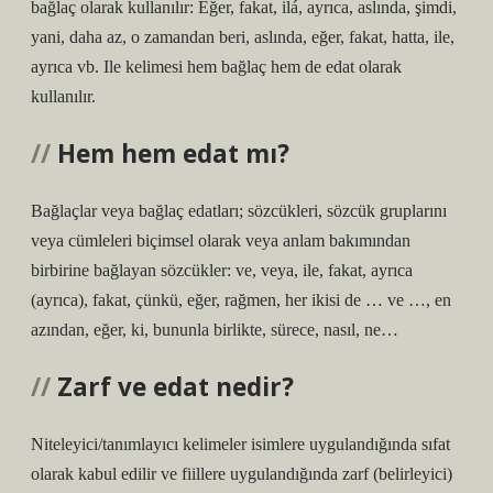
bağlaç olarak kullanılır: Eğer, fakat, ilá, ayrıca, aslında, şimdi,
yani, daha az, o zamandan beri, aslında, eğer, fakat, hatta, ile,
ayrıca vb. Ile kelimesi hem bağlaç hem de edat olarak
kullanılır.
Hem hem edat mı?
Bağlaçlar veya bağlaç edatları; sözcükleri, sözcük gruplarını
veya cümleleri biçimsel olarak veya anlam bakımından
birbirine bağlayan sözcükler: ve, veya, ile, fakat, ayrıca
(ayrıca), fakat, çünkü, eğer, rağmen, her ikisi de … ve …, en
azından, eğer, ki, bununla birlikte, sürece, nasıl, ne…
Zarf ve edat nedir?
Niteleyici/tanımlayıcı kelimeler isimlere uygulandığında sıfat
olarak kabul edilir ve fiillere uygulandığında zarf (belirleyici)