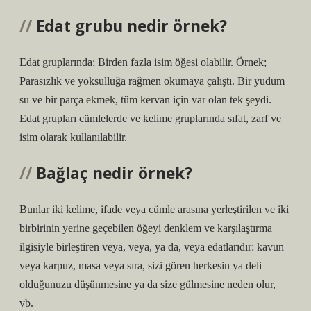
Edat grubu nedir örnek?
Edat gruplarında; Birden fazla isim öğesi olabilir. Örnek;
Parasızlık ve yoksulluğa rağmen okumaya çalıştı. Bir yudum
su ve bir parça ekmek, tüm kervan için var olan tek şeydi.
Edat grupları cümlelerde ve kelime gruplarında sıfat, zarf ve
isim olarak kullanılabilir.
Bağlaç nedir örnek?
Bunlar iki kelime, ifade veya cümle arasına yerleştirilen ve iki
birbirinin yerine geçebilen öğeyi denklem ve karşılaştırma
ilgisiyle birleştiren veya, veya, ya da, veya edatlarıdır: kavun
veya karpuz, masa veya sıra, sizi gören herkesin ya deli
olduğunuzu düşünmesine ya da size gülmesine neden olur,
vb.