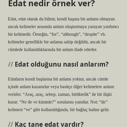
Edat nedir örnek ver?
Edat, edat olarak da bilinir, kendi başına bir anlamı olmayan
ancak kelimeler arasında anlam oluşturmaya yarayan yardımcı
bir kelimedir. Örneğin, “for”, “although”, “despite” vb.
kelimeler genellikle bir anlama sahip değildir, ancak bir
cümlede kullanıldıklarında bir anlam ifade ederler.
Edat olduğunu nasıl anlarım?
Edatların kendi başlarına bir anlamı yoktur, ancak cümle
içinde anlam kazanırlar veya basitçe diğer kelimelere anlam
verirler. “Araç, araç, sebep, zaman, birliktelik” ile bir ilişki
kurar. “Ne ile ve kiminle?” sorularını yanıtlar. Not: “ile”
kelimesi “ve” gibi kullanıldığında, bir bağlaç haline gelir.
Kaç tane edat vardır?