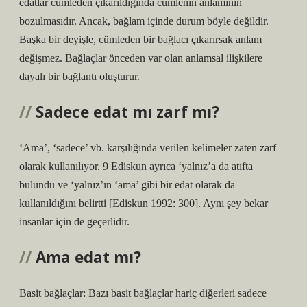
edatlar cümleden çıkarıldığında cümlenin anlamının
bozulmasıdır. Ancak, bağlam içinde durum böyle değildir.
Başka bir deyişle, cümleden bir bağlacı çıkarırsak anlam
değişmez. Bağlaçlar önceden var olan anlamsal ilişkilere
dayalı bir bağlantı oluşturur.
Sadece edat mı zarf mı?
‘Ama’, ‘sadece’ vb. karşılığında verilen kelimeler zaten zarf
olarak kullanılıyor. 9 Ediskun ayrıca ‘yalnız’a da atıfta
bulundu ve ‘yalnız’ın ‘ama’ gibi bir edat olarak da
kullanıldığını belirtti [Ediskun 1992: 300]. Aynı şey bekar
insanlar için de geçerlidir.
Ama edat mı?
Basit bağlaçlar: Bazı basit bağlaçlar hariç diğerleri sadece