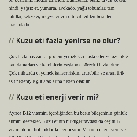
hindi, yağsız et, yumurta, avokado, yağlı tohumlar, tam
tahıllar, sebzeler, meyveler ve su tercih edilen besinler
arasındadır.
Kuzu eti fazla yenirse ne olur?
Çok fazla hayvansal protein yemek sizi hasta eder ve özellikle
kan damarları ve kemiklerin yaşlanma sürecini hızlandırır.
Çok miktarda et yemek kanser riskini artırabilir ve artan ürik
asit nedeniyle gut ataklarına neden olabilir.
Kuzu eti enerji verir mi?
Ayrıca B12 vitamini içerdiğinden bu besin bileşeninin günlük
alımını destekler. Kuzu etinin bir diğer faydası da çeşitli B
vitaminlerini bol miktarda içermesidir. Vücuda enerji verir ve