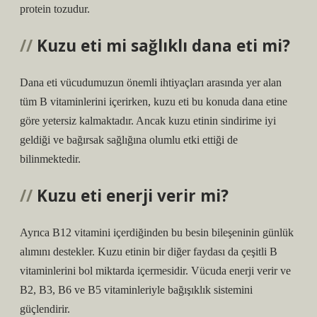
protein tozudur.
Kuzu eti mi sağlıklı dana eti mi?
Dana eti vücudumuzun önemli ihtiyaçları arasında yer alan
tüm B vitaminlerini içerirken, kuzu eti bu konuda dana etine
göre yetersiz kalmaktadır. Ancak kuzu etinin sindirime iyi
geldiği ve bağırsak sağlığına olumlu etki ettiği de
bilinmektedir.
Kuzu eti enerji verir mi?
Ayrıca B12 vitamini içerdiğinden bu besin bileşeninin günlük
alımını destekler. Kuzu etinin bir diğer faydası da çeşitli B
vitaminlerini bol miktarda içermesidir. Vücuda enerji verir ve
B2, B3, B6 ve B5 vitaminleriyle bağışıklık sistemini
güçlendirir.