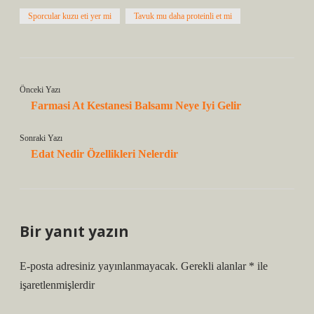
Sporcular kuzu eti yer mi
Tavuk mu daha proteinli et mi
Önceki Yazı
Farmasi At Kestanesi Balsamı Neye Iyi Gelir
Sonraki Yazı
Edat Nedir Özellikleri Nelerdir
Bir yanıt yazın
E-posta adresiniz yayınlanmayacak.
Gerekli alanlar
*
ile
işaretlenmişlerdir