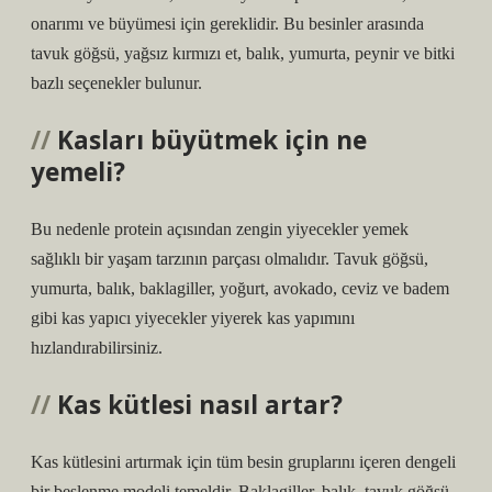
onarımı ve büyümesi için gereklidir. Bu besinler arasında
tavuk göğsü, yağsız kırmızı et, balık, yumurta, peynir ve bitki
bazlı seçenekler bulunur.
Kasları büyütmek için ne
yemeli?
Bu nedenle protein açısından zengin yiyecekler yemek
sağlıklı bir yaşam tarzının parçası olmalıdır. Tavuk göğsü,
yumurta, balık, baklagiller, yoğurt, avokado, ceviz ve badem
gibi kas yapıcı yiyecekler yiyerek kas yapımını
hızlandırabilirsiniz.
Kas kütlesi nasıl artar?
Kas kütlesini artırmak için tüm besin gruplarını içeren dengeli
bir beslenme modeli temeldir. Baklagiller, balık, tavuk göğsü,