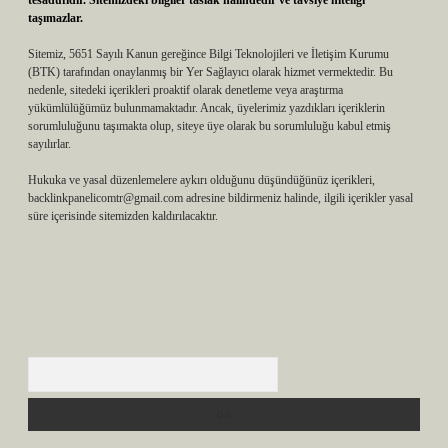
tesadüfidir. Sitemizdeki bilgiler taslak halindedir ve tavsiye niteliği
taşımazlar.
Sitemiz, 5651 Sayılı Kanun gereğince Bilgi Teknolojileri ve İletişim Kurumu
(BTK) tarafından onaylanmış bir Yer Sağlayıcı olarak hizmet vermektedir. Bu
nedenle, sitedeki içerikleri proaktif olarak denetleme veya araştırma
yükümlülüğümüz bulunmamaktadır. Ancak, üyelerimiz yazdıkları içeriklerin
sorumluluğunu taşımakta olup, siteye üye olarak bu sorumluluğu kabul etmiş
sayılırlar.
Hukuka ve yasal düzenlemelere aykırı olduğunu düşündüğünüz içerikleri,
backlinkpanelicomtr@gmail.com
adresine bildirmeniz halinde, ilgili içerikler yasal
süre içerisinde sitemizden kaldırılacaktır.
Arama