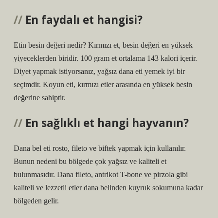
En faydalı et hangisi?
Etin besin değeri nedir? Kırmızı et, besin değeri en yüksek
yiyeceklerden biridir. 100 gram et ortalama 143 kalori içerir.
Diyet yapmak istiyorsanız, yağsız dana eti yemek iyi bir
seçimdir. Koyun eti, kırmızı etler arasında en yüksek besin
değerine sahiptir.
En sağlıklı et hangi hayvanın?
Dana bel eti rosto, fileto ve biftek yapmak için kullanılır.
Bunun nedeni bu bölgede çok yağsız ve kaliteli et
bulunmasıdır. Dana fileto, antrikot T-bone ve pirzola gibi
kaliteli ve lezzetli etler dana belinden kuyruk sokumuna kadar
bölgeden gelir.