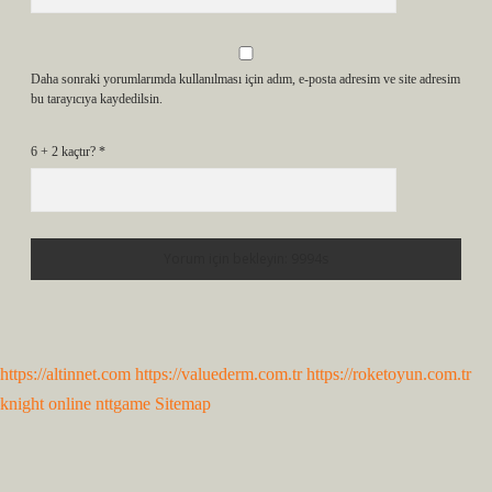
Daha sonraki yorumlarımda kullanılması için adım, e-posta adresim ve site adresim
bu tarayıcıya kaydedilsin.
6 + 2 kaçtır?
*
https://altinnet.com
https://valuederm.com.tr
https://roketoyun.com.tr
knight online
nttgame
Sitemap