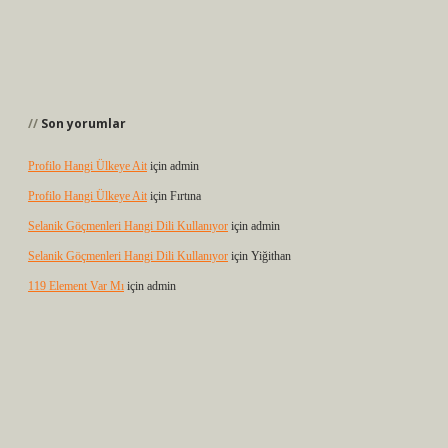
Son yorumlar
Profilo Hangi Ülkeye Ait
için
admin
Profilo Hangi Ülkeye Ait
için
Fırtına
Selanik Göçmenleri Hangi Dili Kullanıyor
için
admin
Selanik Göçmenleri Hangi Dili Kullanıyor
için
Yiğithan
119 Element Var Mı
için
admin