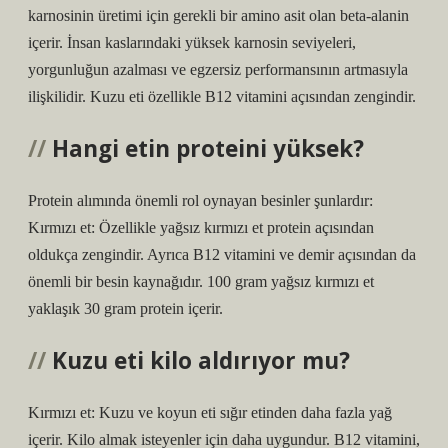
karnosinin üretimi için gerekli bir amino asit olan beta-alanin
içerir. İnsan kaslarındaki yüksek karnosin seviyeleri,
yorgunluğun azalması ve egzersiz performansının artmasıyla
ilişkilidir. Kuzu eti özellikle B12 vitamini açısından zengindir.
Hangi etin proteini yüksek?
Protein alımında önemli rol oynayan besinler şunlardır:
Kırmızı et: Özellikle yağsız kırmızı et protein açısından
oldukça zengindir. Ayrıca B12 vitamini ve demir açısından da
önemli bir besin kaynağıdır. 100 gram yağsız kırmızı et
yaklaşık 30 gram protein içerir.
Kuzu eti kilo aldırıyor mu?
Kırmızı et: Kuzu ve koyun eti sığır etinden daha fazla yağ
içerir. Kilo almak isteyenler için daha uygundur. B12 vitamini,