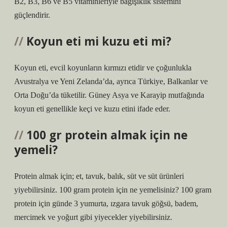
B2, B3, B6 ve B5 vitaminleriyle bağışıklık sistemini
güçlendirir.
Koyun eti mi kuzu eti mi?
Koyun eti, evcil koyunların kırmızı etidir ve çoğunlukla
Avustralya ve Yeni Zelanda’da, ayrıca Türkiye, Balkanlar ve
Orta Doğu’da tüketilir. Güney Asya ve Karayip mutfağında
koyun eti genellikle keçi ve kuzu etini ifade eder.
100 gr protein almak için ne
yemeli?
Protein almak için; et, tavuk, balık, süt ve süt ürünleri
yiyebilirsiniz. 100 gram protein için ne yemelisiniz? 100 gram
protein için günde 3 yumurta, ızgara tavuk göğsü, badem,
mercimek ve yoğurt gibi yiyecekler yiyebilirsiniz.