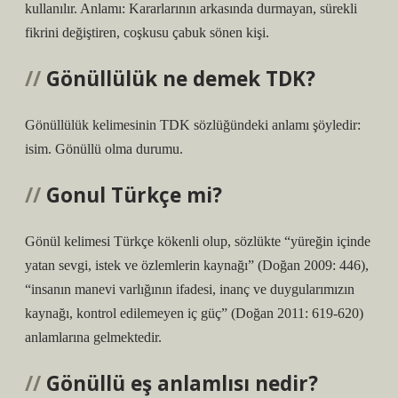
kullanılır. Anlamı: Kararlarının arkasında durmayan, sürekli
fikrini değiştiren, coşkusu çabuk sönen kişi.
Gönüllülük ne demek TDK?
Gönüllülük kelimesinin TDK sözlüğündeki anlamı şöyledir:
isim. Gönüllü olma durumu.
Gonul Türkçe mi?
Gönül kelimesi Türkçe kökenli olup, sözlükte “yüreğin içinde
yatan sevgi, istek ve özlemlerin kaynağı” (Doğan 2009: 446),
“insanın manevi varlığının ifadesi, inanç ve duygularımızın
kaynağı, kontrol edilemeyen iç güç” (Doğan 2011: 619-620)
anlamlarına gelmektedir.
Gönüllü eş anlamlısı nedir?