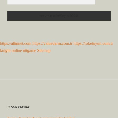
https://altinnet.com
https://valuederm.com.tr
https://roketoyun.com.tr
knight online
nttgame
Sitemap
Sidebar
Son Yazılar