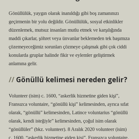
Gönüllülük, yaygın olarak inanıldığı gibi boş zamanınızı
geçirmenin bir yolu değildir. Gönüllülük, sosyal etkinlikler
düzenlemek, mutsuz insanları mutlu etmek ve karşılığında
maddi çıkarlar, şöhret veya ünvanlar beklemeden tek başımıza
çözemeyeceğimiz sorunları çözmeye çalışmak gibi çok ciddi
konularda gruplar halinde fikir ve eylemler geliştirmek
anlamına gelir.
Gönüllü kelimesi nereden gelir?
Volunteer (isim) c. 1600, “askerlik hizmetine giden kişi”,
Fransızca voluntaire, “gönüllü kişi” kelimesinden, ayrıca sıfat
olarak, “gönüllü” kelimesinden, Latince voluntarius “gönüllü
olarak, kendi isteğiyle” kelimesinden, çoğul isim olarak
“gönüllüler” (bkz. volunteer). 8 Aralık 2020 volunteer (isim)
c. 1600, “askerlik hizmetine giden kişi”, Fransızca voluntaire,