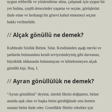
uygun rehberlik ve yönlendirme alma, çalışmak için uygun bir
yer bulma, çeşitli deneyimler yaşama ve seçme, görüşlerini
ifade etme ve herhangi bir görevi kabul etmemeyi seçme
hakkı verilmelidir.
Alçak gönüllü ne demek?
Kubbealtı Sözlük Birimi. Sıfat. Kendisinden aşağı mevki ve
şartlarda bulunanlara kendi seviyesindeymiş gibi davranan,
büyüklük iddiasında bulunmayan ve kibirlenmeyen alçak
gönüllü kişi. Huş. I.
Ayran gönüllülük ne demek?
“Ayran gönüllüsü” deyimi, sürekli fikrini değiştiren, birine
anında aşık olan ve başka birini gördüğünde onu hemen
unutan birini ifade eder. Genellikle flörtöz erkekler için