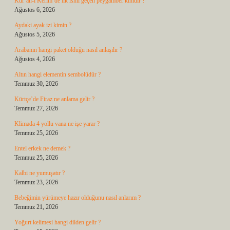
Kur’an-ı Kerim’de ilk ismi geçen peygamber kimdir ?
Ağustos 6, 2026
Aydaki ayak izi kimin ?
Ağustos 5, 2026
Arabanın hangi paket olduğu nasıl anlaşılır ?
Ağustos 4, 2026
Altın hangi elementin sembolüdür ?
Temmuz 30, 2026
Kürtçe’de Firaz ne anlama gelir ?
Temmuz 27, 2026
Klimada 4 yollu vana ne işe yarar ?
Temmuz 25, 2026
Entel erkek ne demek ?
Temmuz 25, 2026
Kalbi ne yumuşatır ?
Temmuz 23, 2026
Bebeğimin yürümeye hazır olduğunu nasıl anlarım ?
Temmuz 21, 2026
Yoğurt kelimesi hangi dilden gelir ?