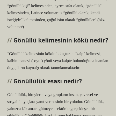
“gönüllü kişi” kelimesinden, ayrıca sıfat olarak, “gönüllü”
kelimesinden, Latince voluntarius “gönüllü olarak, kendi
isteğiyle” kelimesinden, çoğul isim olarak “gönüllüler” (bkz.
volunteer).
Gönüllü kelimesinin kökü nedir?
“Gönüllü” kelimesinin kökünü oluşturan “kalp” kelimesi,
kalbin manevi (soyut) yönü veya kalpte bulunduğuna inanılan
duyguların kaynağı olarak tanımlanmaktadır.
Gönüllülük esası nedir?
Gönüllülük, bireylerin veya grupların insan, çevresel ve
sosyal ihtiyaçlara yanıt vermesinin bir yoludur. Gönüllülük,
yalnızca kâr amacı gütmeyen sektörde gerçekleşen bir
etkinliktir. Gönüllülük, başkalarının haklarına, onuruna ve