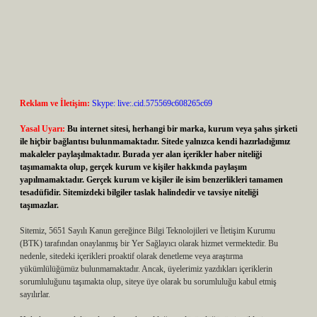
Reklam ve İletişim:
Skype: live:.cid.575569c608265c69
Yasal Uyarı:
Bu internet sitesi, herhangi bir marka, kurum veya şahıs şirketi
ile hiçbir bağlantısı bulunmamaktadır. Sitede yalnızca kendi hazırladığımız
makaleler paylaşılmaktadır. Burada yer alan içerikler haber niteliği
taşımamakta olup, gerçek kurum ve kişiler hakkında paylaşım
yapılmamaktadır. Gerçek kurum ve kişiler ile isim benzerlikleri tamamen
tesadüfidir. Sitemizdeki bilgiler taslak halindedir ve tavsiye niteliği
taşımazlar.
Sitemiz, 5651 Sayılı Kanun gereğince Bilgi Teknolojileri ve İletişim Kurumu
(BTK) tarafından onaylanmış bir Yer Sağlayıcı olarak hizmet vermektedir. Bu
nedenle, sitedeki içerikleri proaktif olarak denetleme veya araştırma
yükümlülüğümüz bulunmamaktadır. Ancak, üyelerimiz yazdıkları içeriklerin
sorumluluğunu taşımakta olup, siteye üye olarak bu sorumluluğu kabul etmiş
sayılırlar.