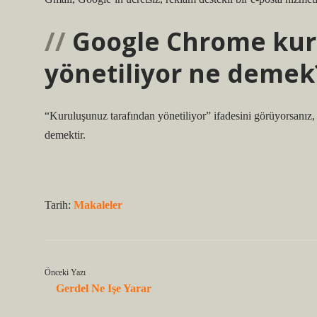
Google Chrome kur
yönetiliyor ne demek
“Kuruluşunuz tarafından yönetiliyor” ifadesini görüyorsanız, t
demektir.
Tarih:
Makaleler
Önceki Yazı
Gerdel Ne Işe Yarar