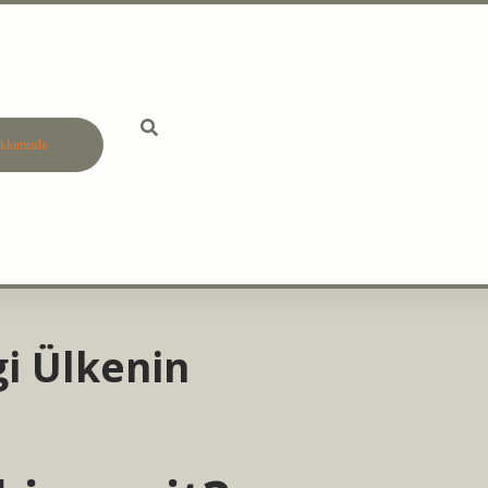
kkımızda
betci
vdcasino
i Ülkenin