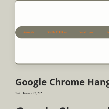
Anasayfa
Gizlilik Politikası
Yasal Uyarı
Ha
Google Chrome Hang
Tarih: Temmuz 22, 2025