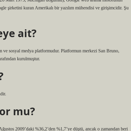
ogle şirketini kuran Amerikalı bir yazılım mühendisi ve girişimcidir. Şu
ye ait?
ım ve sosyal medya platformudur. Platformun merkezi San Bruno,
arafından kurulmuştur.
?
dir.
yor mu?
, Ağustos 2009’daki %36,2’den %1,7’ye düştü, ancak o zamandan beri