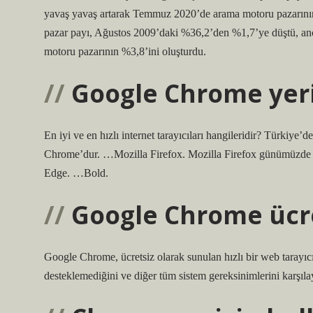
yavaş yavaş artarak Temmuz 2020’de arama motoru pazarının
pazar payı, Ağustos 2009’daki %36,2’den %1,7’ye düştü, a
motoru pazarının %3,8’ini oluşturdu.
Google Chrome yeri
En iyi ve en hızlı internet tarayıcıları hangileridir? Türkiye’
Chrome’dur. …Mozilla Firefox. Mozilla Firefox günümüzde en
Edge. …Bold.
Google Chrome ücre
Google Chrome, ücretsiz olarak sunulan hızlı bir web tarayıc
desteklemediğini ve diğer tüm sistem gereksinimlerini karşılay