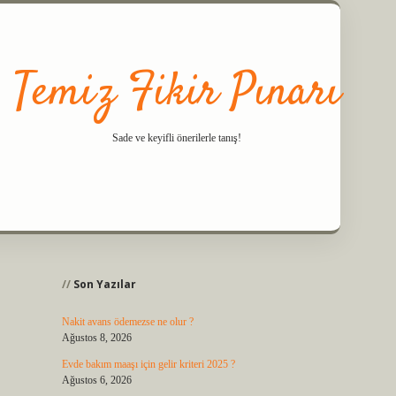
Temiz Fikir Pınarı
Sade ve keyifli önerilerle tanış!
Sidebar
 güncel giriş
ilbet casino
ilbet yeni giriş
Betexper giriş adresi
betexper.xy
Son Yazılar
Nakit avans ödemezse ne olur ?
Ağustos 8, 2026
Evde bakım maaşı için gelir kriteri 2025 ?
Ağustos 6, 2026