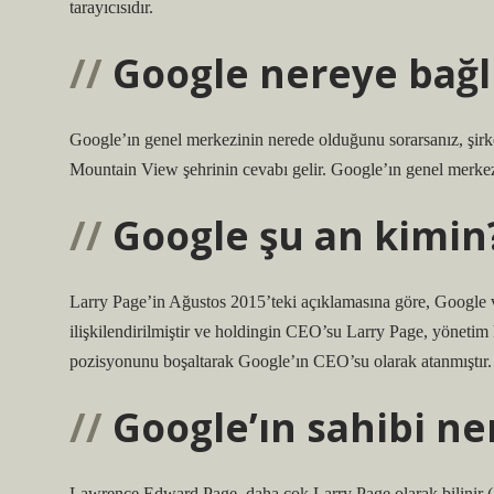
tarayıcısıdır.
Google nereye bağl
Google’ın genel merkezinin nerede olduğunu sorarsanız, şirke
Mountain View şehrinin cevabı gelir. Google’ın genel merkez
Google şu an kimin
Larry Page’in Ağustos 2015’teki açıklamasına göre, Google ve s
ilişkilendirilmiştir ve holdingin CEO’su Larry Page, yönetim 
pozisyonunu boşaltarak Google’ın CEO’su olarak atanmıştır.
Google’ın sahibi ne
Lawrence Edward Page, daha çok Larry Page olarak bilinir