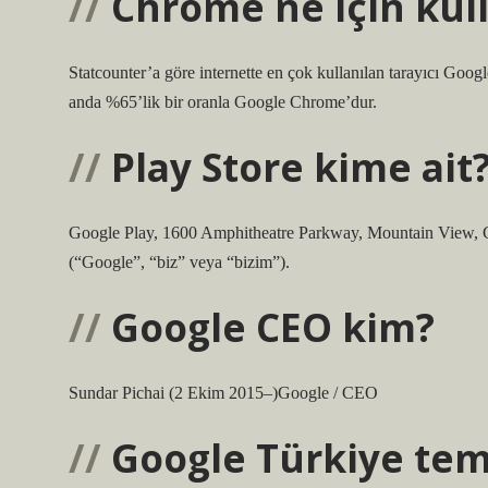
Chrome ne için kull
Statcounter’a göre internette en çok kullanılan tarayıcı Googl
anda %65’lik bir oranla Google Chrome’dur.
Play Store kime ait
Google Play, 1600 Amphitheatre Parkway, Mountain View, C
(“Google”, “biz” veya “bizim”).
Google CEO kim?
Sundar Pichai (2 Ekim 2015–)Google / CEO
Google Türkiye tems