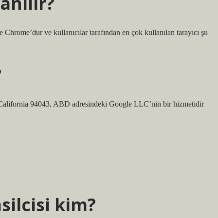
anılır?
e Chrome’dur ve kullanıcılar tarafından en çok kullanılan tarayıcı şu
?
alifornia 94043, ABD adresindeki Google LLC’nin bir hizmetidir
ilcisi kim?