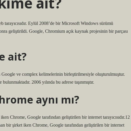
kime ait?
web tarayıcısıdır. Eylül 2008’de bir Microsoft Windows sürümü
ra geliştirildi. Google, Chromium açık kaynak projesinin bir parçası
 ait?
 Google ve complex kelimelerinin birleştirilmesiyle oluşturulmuştur.
bulunmaktadır. 2006 yılında bu adrese taşınmıştır.
Chrome aynı mı?
t iken Chrome, Google tarafından geliştirilen bir internet tarayıcısıdır.12
an bir şirket iken Chrome, Google tarafından geliştirilen bir internet