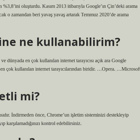
 %3,8’ini oluşturdu. Kasım 2013 itibarıyla Google’ın Çin’deki arama
ncak o zamandan beri yavaş yavaş artarak Temmuz 2020’de arama
ne ne kullanabilirim?
de ve dünyada en çok kullanılan internet tarayıcısı açık ara Google
 çok kullanılan internet tarayıcılarından biridir. …Opera. …Microsof
tli mi?
ısıdır. İndirmeden önce, Chrome’un işletim sisteminizi destekleyip
ıp karşılamadığınızı kontrol edebilirsiniz.