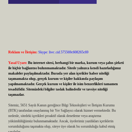
Reklam ve İletişim:
Skype: live:.cid.575569c608265c69
Yasal Uyarı:
Bu internet sitesi, herhangi bir marka, kurum veya şahıs şirketi
ile hiçbir bağlantısı bulunmamaktadır. Sitede yalnızca kendi hazırladığımız
makaleler paylaşılmaktadır. Burada yer alan içerikler haber niteliği
taşımamakta olup, gerçek kurum ve kişiler hakkında paylaşım
yapılmamaktadır. Gerçek kurum ve kişiler ile isim benzerlikleri tamamen
tesadüfidir. Sitemizdeki bilgiler taslak halindedir ve tavsiye niteliği
taşımazlar.
Sitemiz, 5651 Sayılı Kanun gereğince Bilgi Teknolojileri ve İletişim Kurumu
(BTK) tarafından onaylanmış bir Yer Sağlayıcı olarak hizmet vermektedir. Bu
nedenle, sitedeki içerikleri proaktif olarak denetleme veya araştırma
yükümlülüğümüz bulunmamaktadır. Ancak, üyelerimiz yazdıkları içeriklerin
sorumluluğunu taşımakta olup, siteye üye olarak bu sorumluluğu kabul etmiş
sayılırlar.