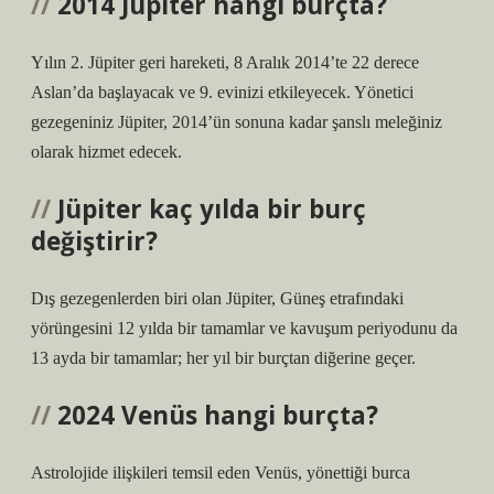
2014 Jüpiter hangi burçta?
Yılın 2. Jüpiter geri hareketi, 8 Aralık 2014’te 22 derece
Aslan’da başlayacak ve 9. evinizi etkileyecek. Yönetici
gezegeniniz Jüpiter, 2014’ün sonuna kadar şanslı meleğiniz
olarak hizmet edecek.
Jüpiter kaç yılda bir burç
değiştirir?
Dış gezegenlerden biri olan Jüpiter, Güneş etrafındaki
yörüngesini 12 yılda bir tamamlar ve kavuşum periyodunu da
13 ayda bir tamamlar; her yıl bir burçtan diğerine geçer.
2024 Venüs hangi burçta?
Astrolojide ilişkileri temsil eden Venüs, yönettiği burca