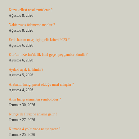
Kuzu kellesi nasıl temizlenir ?
Ağustos 8, 2026
Nakit avans ödemezse ne olur ?
Ağustos 8, 2026
Evde bakım maaşı için gelir kriteri 2025 ?
Ağustos 6, 2026
Kur’an-ı Kerim’de ilk ismi geçen peygamber kimdir ?
Ağustos 6, 2026
Aydaki ayak izi kimin ?
Ağustos 5, 2026
Arabanın hangi paket olduğu nasıl anlaşılır ?
Ağustos 4, 2026
Altın hangi elementin sembolüdür ?
Temmuz 30, 2026
Kürtçe’de Firaz ne anlama gelir ?
Temmuz 27, 2026
Klimada 4 yollu vana ne işe yarar ?
Temmuz 25, 2026