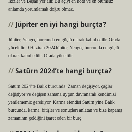
İkizler ve Başak yer alır. Bu açıyı en kötü ve en olumsuz
anlamda yorumlamak doğru olmaz.
Jüpiter en iyi hangi burçta?
Jüpiter, Yengeç burcunda en güçlü olarak kabul edilir. Orada
yüceltilir. 9 Haziran 2024Jüpiter, Yengeç burcunda en güçlü
olarak kabul edilir. Orada yüceltilir.
Satürn 2024’te hangi burçta?
Satürn 2024’te Balık burcunda. Zaman değişiyor, çağlar
değişiyor ve değişen zamana uygun davranarak kendimizi
yenilememiz gerekiyor. Karma efendisi Satürn yine Balık
burcunda, karma, bitişler ve sonuçları anlatan ve bize kapanış
zamanının geldiğini işaret eden bir burç.