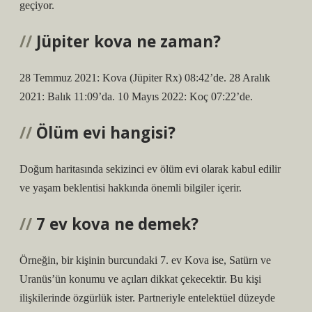
geçiyor.
Jüpiter kova ne zaman?
28 Temmuz 2021: Kova (Jüpiter Rx) 08:42’de. 28 Aralık
2021: Balık 11:09’da. 10 Mayıs 2022: Koç 07:22’de.
Ölüm evi hangisi?
Doğum haritasında sekizinci ev ölüm evi olarak kabul edilir
ve yaşam beklentisi hakkında önemli bilgiler içerir.
7 ev kova ne demek?
Örneğin, bir kişinin burcundaki 7. ev Kova ise, Satürn ve
Uranüs’ün konumu ve açıları dikkat çekecektir. Bu kişi
ilişkilerinde özgürlük ister. Partneriyle entelektüel düzeyde