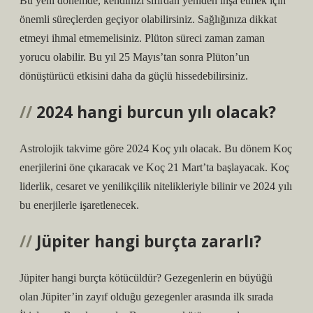
Bu yeni dönemde, kendinizi sıfırdan yeniden inşa etmek için
önemli süreçlerden geçiyor olabilirsiniz. Sağlığınıza dikkat
etmeyi ihmal etmemelisiniz. Plüton süreci zaman zaman
yorucu olabilir. Bu yıl 25 Mayıs’tan sonra Plüton’un
dönüştürücü etkisini daha da güçlü hissedebilirsiniz.
2024 hangi burcun yılı olacak?
Astrolojik takvime göre 2024 Koç yılı olacak. Bu dönem Koç
enerjilerini öne çıkaracak ve Koç 21 Mart’ta başlayacak. Koç
liderlik, cesaret ve yenilikçilik nitelikleriyle bilinir ve 2024 yılı
bu enerjilerle işaretlenecek.
Jüpiter hangi burçta zararlı?
Jüpiter hangi burçta kötücüldür? Gezegenlerin en büyüğü
olan Jüpiter’in zayıf olduğu gezegenler arasında ilk sırada