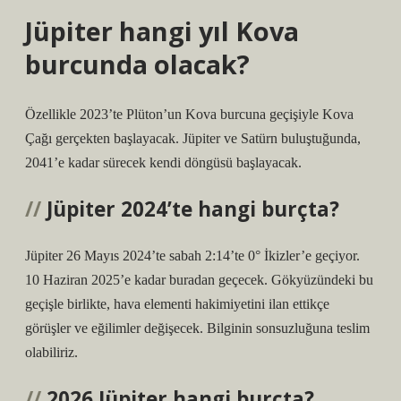
Jüpiter hangi yıl Kova
burcunda olacak?
Özellikle 2023’te Plüton’un Kova burcuna geçişiyle Kova
Çağı gerçekten başlayacak. Jüpiter ve Satürn buluştuğunda,
2041’e kadar sürecek kendi döngüsü başlayacak.
Jüpiter 2024’te hangi burçta?
Jüpiter 26 Mayıs 2024’te sabah 2:14’te 0° İkizler’e geçiyor.
10 Haziran 2025’e kadar buradan geçecek. Gökyüzündeki bu
geçişle birlikte, hava elementi hakimiyetini ilan ettikçe
görüşler ve eğilimler değişecek. Bilginin sonsuzluğuna teslim
olabiliriz.
2026 Jüpiter hangi burçta?