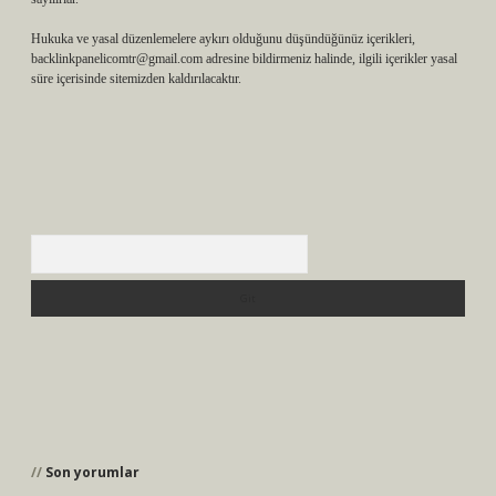
Hukuka ve yasal düzenlemelere aykırı olduğunu düşündüğünüz içerikleri,
backlinkpanelicomtr@gmail.com
adresine bildirmeniz halinde, ilgili içerikler yasal
süre içerisinde sitemizden kaldırılacaktır.
Arama
Son yorumlar