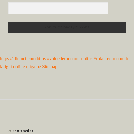
https://altinnet.com
https://valuederm.com.tr
https://roketoyun.com.tr
knight online
nttgame
Sitemap
Sidebar
Son Yazılar