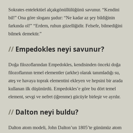
Sokrates entelektüel alçakgönüllülüğünü savunur. “Kendini
bil!” Ona göre sloganı şudur: “Ne kadar az şey bildiğinin
farkında ol!” “Erdem, ruhun güzelliğidir. Felsefe, bilmediğini
bilmek demektir.”
Empedokles neyi savunur?
Doğa filozoflarından Empedokles, kendisinden önceki doğa
filozoflarının temel elementler (arkhe) olarak tanımladığı su,
ateş ve havaya toprak elementini ekleyen ve hepsini bir arada
kullanan ilk düşünürdü. Empedokles’e göre bu dört temel
element, sevgi ve nefret (iğrenme) gücüyle birleşir ve ayrılır.
Dalton neyi buldu?
Dalton atom modeli, John Dalton’un 1805’te günümüz atom