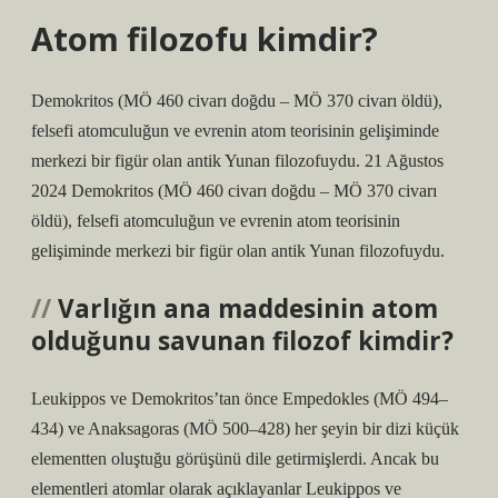
Atom filozofu kimdir?
Demokritos (MÖ 460 civarı doğdu – MÖ 370 civarı öldü),
felsefi atomculuğun ve evrenin atom teorisinin gelişiminde
merkezi bir figür olan antik Yunan filozofuydu. 21 Ağustos
2024 Demokritos (MÖ 460 civarı doğdu – MÖ 370 civarı
öldü), felsefi atomculuğun ve evrenin atom teorisinin
gelişiminde merkezi bir figür olan antik Yunan filozofuydu.
Varlığın ana maddesinin atom
olduğunu savunan filozof kimdir?
Leukippos ve Demokritos’tan önce Empedokles (MÖ 494–
434) ve Anaksagoras (MÖ 500–428) her şeyin bir dizi küçük
elementten oluştuğu görüşünü dile getirmişlerdi. Ancak bu
elementleri atomlar olarak açıklayanlar Leukippos ve