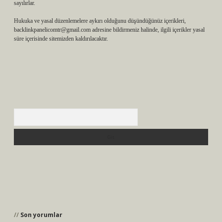
sayılırlar.
Hukuka ve yasal düzenlemelere aykırı olduğunu düşündüğünüz içerikleri,
backlinkpanelicomtr@gmail.com
adresine bildirmeniz halinde, ilgili içerikler yasal
süre içerisinde sitemizden kaldırılacaktır.
Arama
Son yorumlar