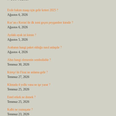
Evde bakım maaşı için gelir kriteri 2025 ?
Ağustos 6, 2026
Kur’an-ı Kerim’de ilk ismi geçen peygamber kimdir ?
Ağustos 6, 2026
Aydaki ayak izi kimin ?
Ağustos 5, 2026
Arabanın hangi paket olduğu nasıl anlaşılır ?
Ağustos 4, 2026
Altın hangi elementin sembolüdür ?
Temmuz 30, 2026
Kürtçe’de Firaz ne anlama gelir ?
Temmuz 27, 2026
Klimada 4 yollu vana ne işe yarar ?
Temmuz 25, 2026
Entel erkek ne demek ?
Temmuz 25, 2026
Kalbi ne yumuşatır ?
Temmuz 23, 2026