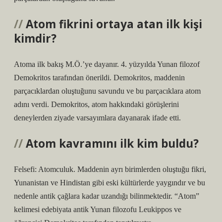
Atom fikrini ortaya atan ilk kişi
kimdir?
Atoma ilk bakış M.Ö.’ye dayanır. 4. yüzyılda Yunan filozof
Demokritos tarafından önerildi. Demokritos, maddenin
parçacıklardan oluştuğunu savundu ve bu parçacıklara atom
adını verdi. Demokritos, atom hakkındaki görüşlerini
deneylerden ziyade varsayımlara dayanarak ifade etti.
Atom kavramını ilk kim buldu?
Felsefi: Atomculuk. Maddenin ayrı birimlerden oluştuğu fikri,
Yunanistan ve Hindistan gibi eski kültürlerde yaygındır ve bu
nedenle antik çağlara kadar uzandığı bilinmektedir. “Atom”
kelimesi edebiyata antik Yunan filozofu Leukippos ve