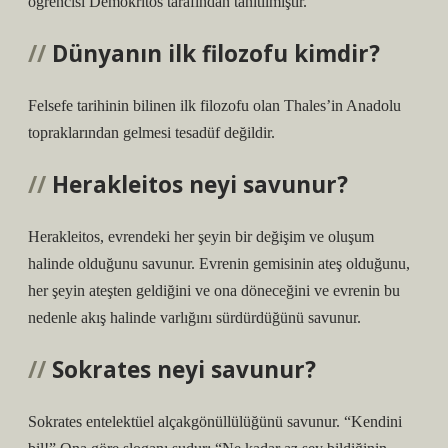
öğrencisi Demokritos tarafından tanıtılmıştır.
Dünyanın ilk filozofu kimdir?
Felsefe tarihinin bilinen ilk filozofu olan Thales’in Anadolu
topraklarından gelmesi tesadüf değildir.
Herakleitos neyi savunur?
Herakleitos, evrendeki her şeyin bir değişim ve oluşum
halinde olduğunu savunur. Evrenin gemisinin ateş olduğunu,
her şeyin ateşten geldiğini ve ona döneceğini ve evrenin bu
nedenle akış halinde varlığını sürdürdüğünü savunur.
Sokrates neyi savunur?
Sokrates entelektüel alçakgönüllülüğünü savunur. “Kendini