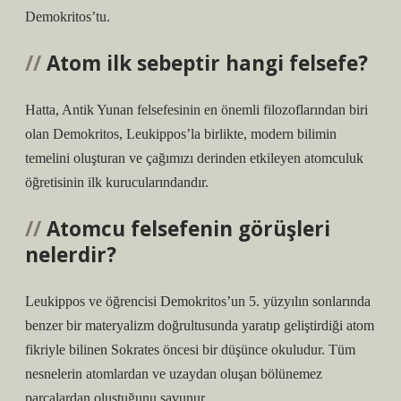
Demokritos’tu.
Atom ilk sebeptir hangi felsefe?
Hatta, Antik Yunan felsefesinin en önemli filozoflarından biri
olan Demokritos, Leukippos’la birlikte, modern bilimin
temelini oluşturan ve çağımızı derinden etkileyen atomculuk
öğretisinin ilk kurucularındandır.
Atomcu felsefenin görüşleri
nelerdir?
Leukippos ve öğrencisi Demokritos’un 5. yüzyılın sonlarında
benzer bir materyalizm doğrultusunda yaratıp geliştirdiği atom
fikriyle bilinen Sokrates öncesi bir düşünce okuludur. Tüm
nesnelerin atomlardan ve uzaydan oluşan bölünemez
parçalardan oluştuğunu savunur.