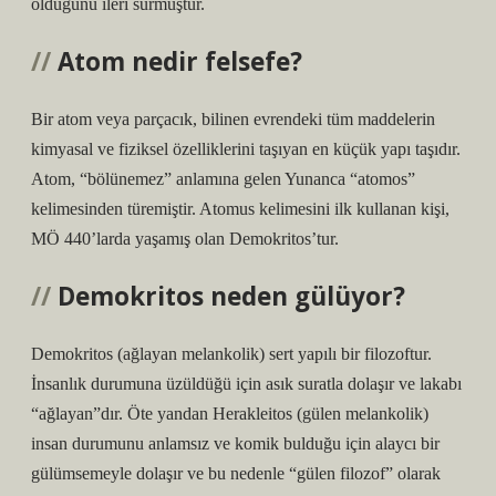
olduğunu ileri sürmüştür.
Atom nedir felsefe?
Bir atom veya parçacık, bilinen evrendeki tüm maddelerin
kimyasal ve fiziksel özelliklerini taşıyan en küçük yapı taşıdır.
Atom, “bölünemez” anlamına gelen Yunanca “atomos”
kelimesinden türemiştir. Atomus kelimesini ilk kullanan kişi,
MÖ 440’larda yaşamış olan Demokritos’tur.
Demokritos neden gülüyor?
Demokritos (ağlayan melankolik) sert yapılı bir filozoftur.
İnsanlık durumuna üzüldüğü için asık suratla dolaşır ve lakabı
“ağlayan”dır. Öte yandan Herakleitos (gülen melankolik)
insan durumunu anlamsız ve komik bulduğu için alaycı bir
gülümsemeyle dolaşır ve bu nedenle “gülen filozof” olarak