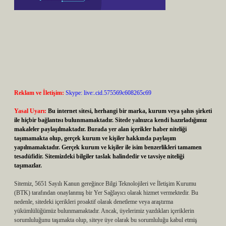
Reklam ve İletişim:
Skype: live:.cid.575569c608265c69
Yasal Uyarı:
Bu internet sitesi, herhangi bir marka, kurum veya şahıs şirketi
ile hiçbir bağlantısı bulunmamaktadır. Sitede yalnızca kendi hazırladığımız
makaleler paylaşılmaktadır. Burada yer alan içerikler haber niteliği
taşımamakta olup, gerçek kurum ve kişiler hakkında paylaşım
yapılmamaktadır. Gerçek kurum ve kişiler ile isim benzerlikleri tamamen
tesadüfidir. Sitemizdeki bilgiler taslak halindedir ve tavsiye niteliği
taşımazlar.
Sitemiz, 5651 Sayılı Kanun gereğince Bilgi Teknolojileri ve İletişim Kurumu
(BTK) tarafından onaylanmış bir Yer Sağlayıcı olarak hizmet vermektedir. Bu
nedenle, sitedeki içerikleri proaktif olarak denetleme veya araştırma
yükümlülüğümüz bulunmamaktadır. Ancak, üyelerimiz yazdıkları içeriklerin
sorumluluğunu taşımakta olup, siteye üye olarak bu sorumluluğu kabul etmiş