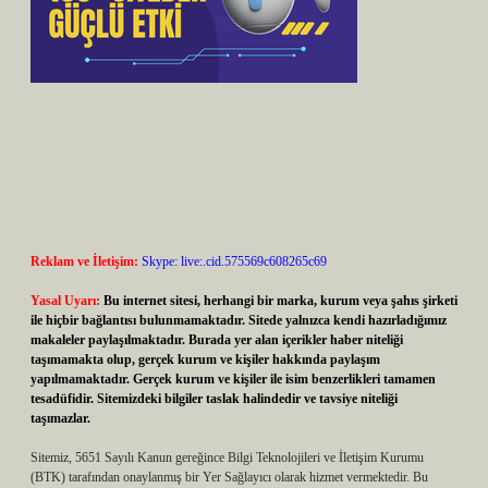
Reklam ve İletişim:
Skype: live:.cid.575569c608265c69
Yasal Uyarı:
Bu internet sitesi, herhangi bir marka, kurum veya şahıs şirketi
ile hiçbir bağlantısı bulunmamaktadır. Sitede yalnızca kendi hazırladığımız
makaleler paylaşılmaktadır. Burada yer alan içerikler haber niteliği
taşımamakta olup, gerçek kurum ve kişiler hakkında paylaşım
yapılmamaktadır. Gerçek kurum ve kişiler ile isim benzerlikleri tamamen
tesadüfidir. Sitemizdeki bilgiler taslak halindedir ve tavsiye niteliği
taşımazlar.
Sitemiz, 5651 Sayılı Kanun gereğince Bilgi Teknolojileri ve İletişim Kurumu
(BTK) tarafından onaylanmış bir Yer Sağlayıcı olarak hizmet vermektedir. Bu