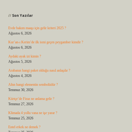
Sidebar
Son Yazılar
Evde bakım maaşı için gelir kriteri 2025 ?
Ağustos 6, 2026
Kur’an-ı Kerim’de ilk ismi geçen peygamber kimdir ?
Ağustos 6, 2026
Aydaki ayak izi kimin ?
Ağustos 5, 2026
Arabanın hangi paket olduğu nasıl anlaşılır ?
Ağustos 4, 2026
Altın hangi elementin sembolüdür ?
Temmuz 30, 2026
Kürtçe’de Firaz ne anlama gelir ?
Temmuz 27, 2026
Klimada 4 yollu vana ne işe yarar ?
Temmuz 25, 2026
Entel erkek ne demek ?