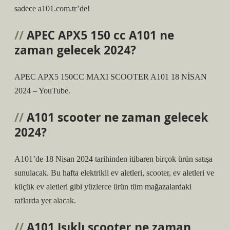
sadece a101.com.tr’de!
APEC APX5 150 cc A101 ne
zaman gelecek 2024?
APEC APX5 150CC MAXI SCOOTER A101 18 NİSAN
2024 – YouTube.
A101 scooter ne zaman gelecek
2024?
A101’de 18 Nisan 2024 tarihinden itibaren birçok ürün satışa
sunulacak. Bu hafta elektrikli ev aletleri, scooter, ev aletleri ve
küçük ev aletleri gibi yüzlerce ürün tüm mağazalardaki
raflarda yer alacak.
A101 Işıklı scooter ne zaman