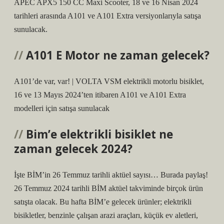
APEC APX5 150 CC Maxi Scooter, 18 ve 16 Nisan 2024
tarihleri ​​arasında A101 ve A101 Extra versiyonlarıyla satışa
sunulacak.
A101 E Motor ne zaman gelecek?
A101’de var, var! | VOLTA VSM elektrikli motorlu bisiklet,
16 ve 13 Mayıs 2024’ten itibaren A101 ve A101 Extra
modelleri için satışa sunulacak
Bim’e elektrikli bisiklet ne
zaman gelecek 2024?
İşte BİM’in 26 Temmuz tarihli aktüel sayısı… Burada paylaş!
26 Temmuz 2024 tarihli BİM aktüel takviminde birçok ürün
satışta olacak. Bu hafta BİM’e gelecek ürünler; elektrikli
bisikletler, benzinle çalışan arazi araçları, küçük ev aletleri,