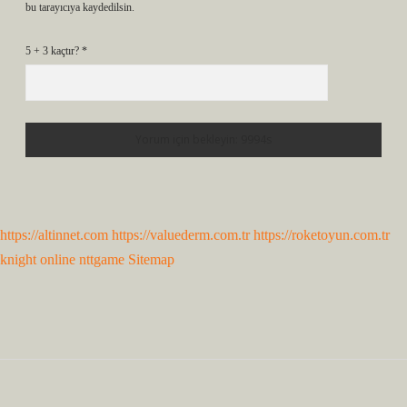
bu tarayıcıya kaydedilsin.
5 + 3 kaçtır?
*
https://altinnet.com
https://valuederm.com.tr
https://roketoyun.com.tr
knight online
nttgame
Sitemap