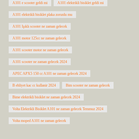
A101 e scooter geldi mi
A101 elektrikli bisiklet geldi mi
A101 elektrikli bisiklet plaka zorunlu mu
A101 Işıklı scooter ne zaman gelecek
A101 motor 125cc ne zaman gelecek
A101 scooter motor ne zaman gelecek
A101 scooter ne zaman gelecek 2024
APEC APX5 150 cc A101 ne zaman gelecek 2024
B ehliyet kac cc kullanir 2024
Bim scooter ne zaman gelecek
Bime elektrikli bisiklet ne zaman gelecek 2024
Volta Elektrikli Bisiklet A101 ne zaman gelecek Temmuz 2024
Volta moped A101 ne zaman gelecek