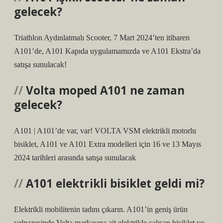
gelecek?
Triathlon Aydınlatmalı Scooter, 7 Mart 2024’ten itibaren
A101’de, A101 Kapıda uygulamamızda ve A101 Ekstra’da
satışa sunulacak!
Volta moped A101 ne zaman
gelecek?
A101 | A101’de var, var! VOLTA VSM elektrikli motorlu
bisiklet, A101 ve A101 Extra modelleri için 16 ve 13 Mayıs
2024 tarihleri ​​arasında satışa sunulacak
A101 elektrikli bisiklet geldi mi?
Elektrikli mobilitenin tadını çıkarın. A101’in geniş ürün
yelpazesinde Volta markasına ait elektrikle çalışan bisiklet ve