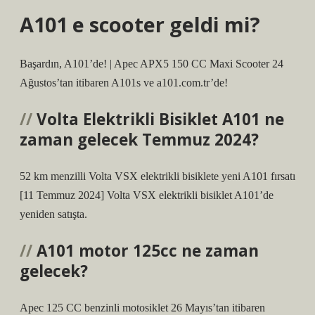
A101 e scooter geldi mi?
Başardın, A101’de! | Apec APX5 150 CC Maxi Scooter 24
Ağustos’tan itibaren A101s ve a101.com.tr’de!
Volta Elektrikli Bisiklet A101 ne
zaman gelecek Temmuz 2024?
52 km menzilli Volta VSX elektrikli bisiklete yeni A101 fırsatı
[11 Temmuz 2024] Volta VSX elektrikli bisiklet A101’de
yeniden satışta.
A101 motor 125cc ne zaman
gelecek?
Apec 125 CC benzinli motosiklet 26 Mayıs’tan itibaren