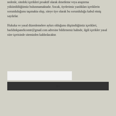
nedenle, sitedeki içerikleri proaktif olarak denetleme veya araştırma
yükümlülüğümüz bulunmamaktadır. Ancak, üyelerimiz yazdıkları içeriklerin
sorumluluğunu taşımakta olup, siteye üye olarak bu sorumluluğu kabul etmiş
sayılırlar.
Hukuka ve yasal düzenlemelere aykırı olduğunu düşündüğünüz içerikleri,
backlinkpanelicomtr@gmail.com
adresine bildirmeniz halinde, ilgili içerikler yasal
süre içerisinde sitemizden kaldırılacaktır.
Arama