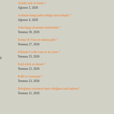
Aydaki ayak izi kimin ?
Ağustos 5, 2026
Arabanın hangi paket olduğu nasıl anlaşılır ?
Ağustos 4, 2026
Altın hangi elementin sembolüdür ?
Temmuz 30, 2026
Kürtçe’de Firaz ne anlama gelir ?
Temmuz 27, 2026
Klimada 4 yollu vana ne işe yarar ?
Temmuz 25, 2026
i
Entel erkek ne demek ?
Temmuz 25, 2026
Kalbi ne yumuşatır ?
Temmuz 23, 2026
Bebeğimin yürümeye hazır olduğunu nasıl anlarım ?
Temmuz 21, 2026