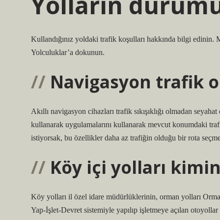
Yolların durumu 
Kullandığınız yoldaki trafik koşulları hakkında bilgi edinin
Yolculuklar’a dokunun.
Navigasyon trafik o
Akıllı navigasyon cihazları trafik sıkışıklığı olmadan seyahat
kullanarak uygulamalarını kullanarak mevcut konumdaki trafik
istiyorsak, bu özellikler daha az trafiğin olduğu bir rota seçm
Köy içi yolları kim
Köy yolları il özel idare müdürlüklerinin, orman yolları Orman
Yap-İşlet-Devret sistemiyle yapılıp işletmeye açılan otoyollar