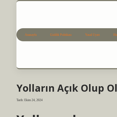
Anasayfa
Gizlilik Politikası
Yasal Uyarı
Ha
Yolların Açık Olup O
Tarih: Ekim 24, 2024