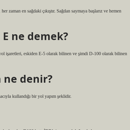
ş 1 her zaman en sağdaki çıkıştır. Sağdan saymaya başlarız ve hemen
e E ne demek?
oyol işaretleri, eskiden E-5 olarak bilinen ve şimdi D-100 olarak bilinen
 ne denir?
macıyla kullandığı bir yol yapım şeklidir.