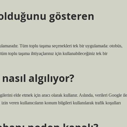
 olduğunu gösteren
lamasıdır. Tüm toplu taşıma seçenekleri tek bir uygulamada: otobüs,
üm toplu taşıma ihtiyaçlarınız için kullanabileceğiniz tek bir
nasıl algılıyor?
gilerini elde etmek için aracı olarak kullanır. Aslında, verileri Google il
zin veren kullanıcıların konum bilgileri kullanılarak trafik koşulları