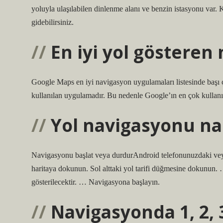
yoluyla ulaşılabilen dinlenme alanı ve benzin istasyonu var.
gidebilirsiniz.
En iyi yol gösteren
Google Maps en iyi navigasyon uygulamaları listesinde başı 
kullanılan uygulamadır. Bu nedenle Google’ın en çok kullanıl
Yol navigasyonu nası
Navigasyonu başlat veya durdurAndroid telefonunuzdaki vey
haritaya dokunun. Sol alttaki yol tarifi düğmesine dokunun. …
gösterilecektir. … Navigasyona başlayın.
Navigasyonda 1, 2, 