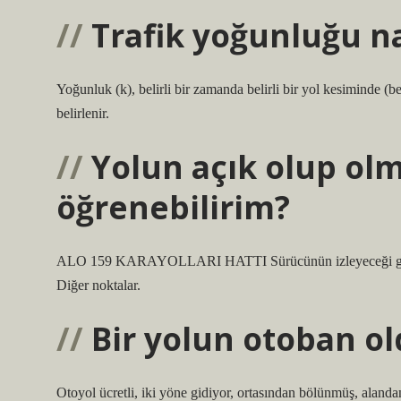
Trafik yoğunluğu na
Yoğunluk (k), belirli bir zamanda belirli bir yol kesiminde (be
belirlenir.
Yolun açık olup olm
öğrenebilirim?
ALO 159 KARAYOLLARI HATTI Sürücünün izleyeceği güzergah
Diğer noktalar.
Bir yolun otoban ol
Otoyol ücretli, iki yöne gidiyor, ortasından bölünmüş, alanda