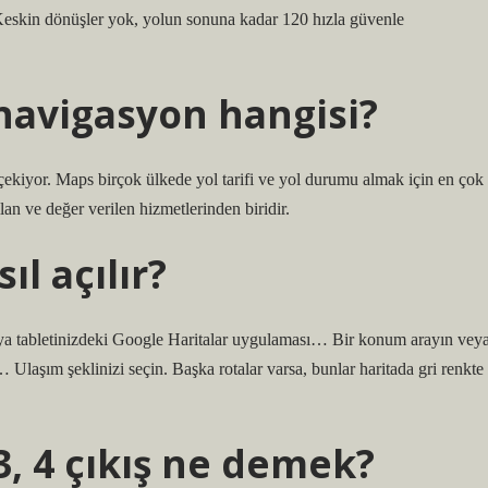
 Keskin dönüşler yok, yolun sonuna kadar 120 hızla güvenle
 navigasyon hangisi?
çekiyor. Maps birçok ülkede yol tarifi ve yol durumu almak için en çok
an ve değer verilen hizmetlerinden biridir.
l açılır?
a tabletinizdeki Google Haritalar uygulaması… Bir konum arayın vey
 Ulaşım şeklinizi seçin. Başka rotalar varsa, bunlar haritada gri renkte
3, 4 çıkış ne demek?