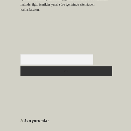
halinde, ilgili içerikler yasal süre içerisinde sitemizden
kaldırılacaktır.
Arama
Son yorumlar