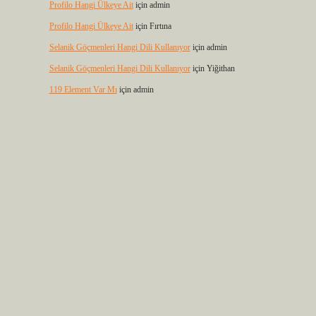
Profilo Hangi Ülkeye Ait
için
admin
Profilo Hangi Ülkeye Ait
için
Fırtına
Selanik Göçmenleri Hangi Dili Kullanıyor
için
admin
Selanik Göçmenleri Hangi Dili Kullanıyor
için
Yiğithan
119 Element Var Mı
için
admin