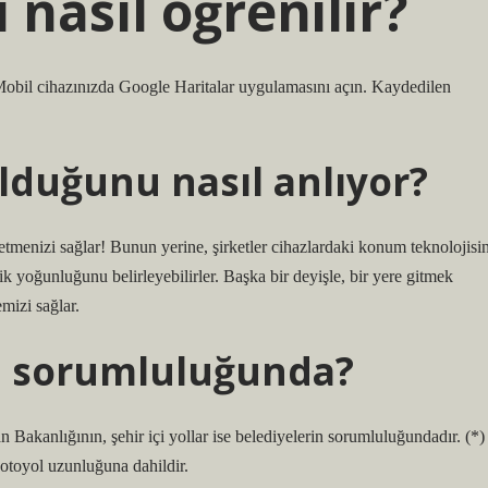
nasıl öğrenilir?
. Mobil cihazınızda Google Haritalar uygulamasını açın. Kaydedilen
lduğunu nasıl anlıyor?
 etmenizi sağlar! Bunun yerine, şirketler cihazlardaki konum teknolojisin
 yoğunluğunu belirleyebilirler. Başka bir deyişle, bir yere gitmek
emizi sağlar.
in sorumluluğunda?
 Bakanlığının, şehir içi yollar ise belediyelerin sorumluluğundadır. (*)
 otoyol uzunluğuna dahildir.