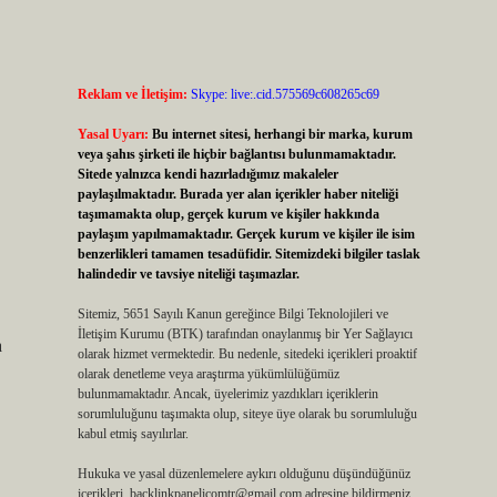
Reklam ve İletişim:
Skype: live:.cid.575569c608265c69
Yasal Uyarı:
Bu internet sitesi, herhangi bir marka, kurum
veya şahıs şirketi ile hiçbir bağlantısı bulunmamaktadır.
Sitede yalnızca kendi hazırladığımız makaleler
paylaşılmaktadır. Burada yer alan içerikler haber niteliği
taşımamakta olup, gerçek kurum ve kişiler hakkında
paylaşım yapılmamaktadır. Gerçek kurum ve kişiler ile isim
benzerlikleri tamamen tesadüfidir. Sitemizdeki bilgiler taslak
halindedir ve tavsiye niteliği taşımazlar.
Sitemiz, 5651 Sayılı Kanun gereğince Bilgi Teknolojileri ve
İletişim Kurumu (BTK) tarafından onaylanmış bir Yer Sağlayıcı
a
olarak hizmet vermektedir. Bu nedenle, sitedeki içerikleri proaktif
olarak denetleme veya araştırma yükümlülüğümüz
bulunmamaktadır. Ancak, üyelerimiz yazdıkları içeriklerin
sorumluluğunu taşımakta olup, siteye üye olarak bu sorumluluğu
kabul etmiş sayılırlar.
Hukuka ve yasal düzenlemelere aykırı olduğunu düşündüğünüz
içerikleri,
backlinkpanelicomtr@gmail.com
adresine bildirmeniz