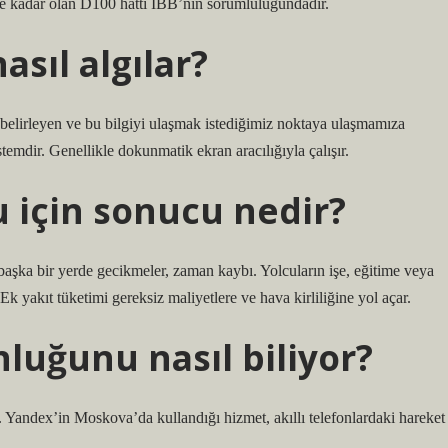
e kadar olan D100 hattı İBB’nin sorumluluğundadır.
asıl algılar?
elirleyen ve bu bilgiyi ulaşmak istediğimiz noktaya ulaşmamıza
stemdir. Genellikle dokunmatik ekran aracılığıyla çalışır.
 için sonucu nedir?
ya başka bir yerde gecikmeler, zaman kaybı. Yolcuların işe, eğitime veya
Ek yakıt tüketimi gereksiz maliyetlere ve hava kirliliğine yol açar.
luğunu nasıl biliyor?
z. Yandex’in Moskova’da kullandığı hizmet, akıllı telefonlardaki hareket