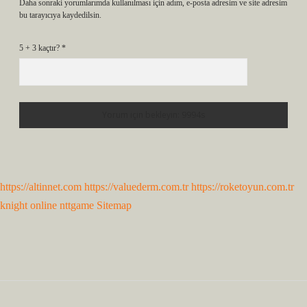
Daha sonraki yorumlarımda kullanılması için adım, e-posta adresim ve site adresim
bu tarayıcıya kaydedilsin.
5 + 3 kaçtır?
*
https://altinnet.com
https://valuederm.com.tr
https://roketoyun.com.tr
knight online
nttgame
Sitemap