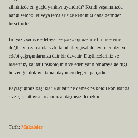
zihninizde en güçlü yankıyı uyandırdı? Kendi yaşamınızda
hangi semboller veya temalar size kendinizi daha derinden
hissettirdi?
Bu yazı, sadece edebiyat ve psikoloji üzerine bir inceleme
değil; aynı zamanda sizin kendi duygusal deneyimlerinize ve
edebi çağrışımlarınıza dair bir davettir. Düşünceleriniz ve
hisleriniz, kalitatif psikolojinin ve edebiyatın bir araya geldiği
bu zengin dokuyu tamamlayan en değerli parçadır.
Paylaştığımız başlıklar Kalitatif ne demek psikoloji konusunda
size ışık tuttuysa amacımıza ulaşmışız demektir.
Tarih:
Makaleler