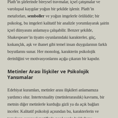
Plath’in şiirlerinde bireysel travmalar, içsel çatışmalar ve
varoluşsal kaygılar yoğun bir şekilde işlenir. Plath’in
metaforları,
semboller
ve yoğun imgelerle örülüdür; bir
psikolog, bu imgeleri kalitatif bir analizle yorumlayarak şairin
içsel dünyasını anlamaya çalışabilir. Benzer şekilde,
Shakespeare’in tiyatro oyunlarındaki karakterler, güç,
kıskançlık, aşk ve ihanet gibi temel insan duygularının farklı
boyutlarını sunar. Her monolog, karakterin psikolojik
derinliğini ve motivasyonlarını açığa çıkaran bir kapıdır.
Metinler Arası İlişkiler ve Psikolojik
Yansımalar
Edebiyat kuramları, metinler arası ilişkileri anlamamıza
yardımcı olur. Intertextuality (metinlerarasılık) kavramı, bir
metnin diğer metinlerle kurduğu gizli ya da açık bağları
inceler. Kalitatif psikoloji açısından bu, karakterlerin ve