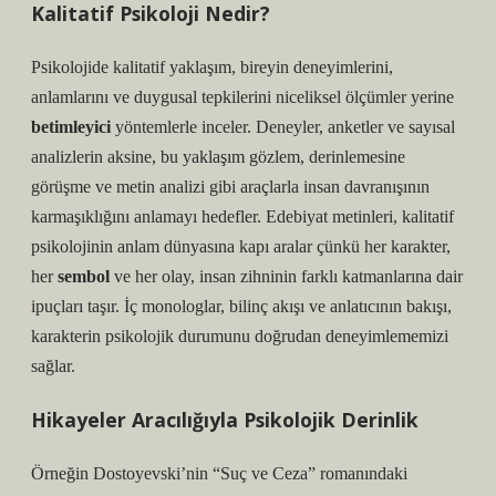
Kalitatif Psikoloji Nedir?
Psikolojide kalitatif yaklaşım, bireyin deneyimlerini,
anlamlarını ve duygusal tepkilerini niceliksel ölçümler yerine
betimleyici
yöntemlerle inceler. Deneyler, anketler ve sayısal
analizlerin aksine, bu yaklaşım gözlem, derinlemesine
görüşme ve metin analizi gibi araçlarla insan davranışının
karmaşıklığını anlamayı hedefler. Edebiyat metinleri, kalitatif
psikolojinin anlam dünyasına kapı aralar çünkü her karakter,
her
sembol
ve her olay, insan zihninin farklı katmanlarına dair
ipuçları taşır.
İç monologlar
, bilinç akışı ve anlatıcının bakışı,
karakterin psikolojik durumunu doğrudan deneyimlememizi
sağlar.
Hikayeler Aracılığıyla Psikolojik Derinlik
Örneğin Dostoyevski’nin “Suç ve Ceza” romanındaki