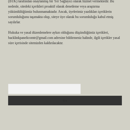
(BTK) tarafından onaylanmış bir Yer Sağlayıcı olarak hizmet vermektedir. Bu
nedenle, sitedeki içerikleri proaktif olarak denetleme veya araştırma
yükümlülüğümüz bulunmamaktadır. Ancak, üyelerimiz yazdıkları içeriklerin
sorumluluğunu taşımakta olup, siteye üye olarak bu sorumluluğu kabul etmiş
sayılırlar.
Hukuka ve yasal düzenlemelere aykırı olduğunu düşündüğünüz içerikleri,
backlinkpanelicomtr@gmail.com
adresine bildirmeniz halinde, ilgili içerikler yasal
süre içerisinde sitemizden kaldırılacaktır.
Arama