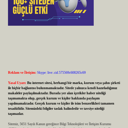
Reklam ve İletişim:
Skype: live:.cid.575569c608265c69
Yasal Uyarı:
Bu internet sitesi, herhangi bir marka, kurum veya şahıs şirketi
ile hiçbir bağlantısı bulunmamaktadır. Sitede yalnızca kendi hazırladığımız
makaleler paylaşılmaktadır. Burada yer alan içerikler haber niteliği
taşımamakta olup, gerçek kurum ve kişiler hakkında paylaşım
yapılmamaktadır. Gerçek kurum ve kişiler ile isim benzerlikleri tamamen
tesadüfidir. Sitemizdeki bilgiler taslak halindedir ve tavsiye niteliği
taşımazlar.
Sitemiz, 5651 Sayılı Kanun gereğince Bilgi Teknolojileri ve İletişim Kurumu