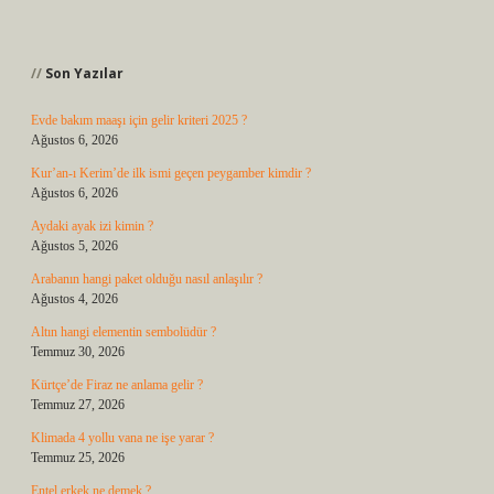
Sidebar
Son Yazılar
Evde bakım maaşı için gelir kriteri 2025 ?
Ağustos 6, 2026
Kur’an-ı Kerim’de ilk ismi geçen peygamber kimdir ?
Ağustos 6, 2026
Aydaki ayak izi kimin ?
Ağustos 5, 2026
Arabanın hangi paket olduğu nasıl anlaşılır ?
Ağustos 4, 2026
Altın hangi elementin sembolüdür ?
Temmuz 30, 2026
Kürtçe’de Firaz ne anlama gelir ?
Temmuz 27, 2026
Klimada 4 yollu vana ne işe yarar ?
Temmuz 25, 2026
Entel erkek ne demek ?