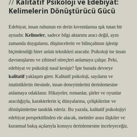
Kalitatif Psikoloji ve Edebiyat:
Kelimelerin Dönüştürücü Gücü
Edebiyat, insan ruhunun en derin kıvrımlarına ışık tutan bir
aynadır.
Kelimeler
, sadece bilgi aktarımı aracı değil, aynı
zamanda duyguların, düşüncelerin ve bilinçaltının işlenip
biçimlendiği birer
anlatı teknikleri
aracıdır. Psikoloji ise insan
davranışlarını ve zihinsel süreçleri anlamaya çalışır. Peki,
edebiyat ve psikoloji nasıl kesişir? İşte burada devreye
kalitatif
yaklaşım girer. Kalitatif psikoloji, sayıların ve
istatistiklerin ötesinde, insan deneyimlerini derinlemesine
anlamaya odaklanır. Hikayeler, romanlar, şiirler ve oyunlar
aracılığıyla, karakterlerin iç dünyalarına, çelişkilerine ve
dönüşümlerine tanıklık ederiz. Bu yazıda, kalitatif psikolojiyi
edebiyat perspektifinden ele alacak, metinler arası ilişkiler ve
kuramsal bakış açılarıyla konuyu derinlemesine inceleyeceğiz.