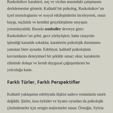
Raskolnikov karakteri, suç ve vicdan arasındaki çatışmasını
derinlemesine gösterir. Kalitatif bir psikolog, Raskolnikov’un
içsel monologlarını ve sosyal etkileşimlerini inceleyerek, onun
kaygı, suçluluk ve kendini gerçekleştirme arayışını
yorumlayabilir. Burada
semboller
devreye girer:
Raskolnikov’un şehri, gece yürüyüşleri, hatta cinayetin
işlendiği
karanlık sokaklar
, karakterin psikolojik durumunu
yansıtan birer aynadır. Edebiyat, kalitatif psikolojinin
kavramlarını deneyimsel bir şekilde sunar; okur, karakterin
zihninde dolaşır ve kendi duygusal çağrışımlarını bu
yolculuğa katar.
Farklı Türler, Farklı Perspektifler
Kalitatif yaklaşımın edebiyatla ilişkisi sadece romanlarla sınırlı
değildir. Şiirler, kısa öyküler ve tiyatro oyunları da psikolojik
çözümlemeler için zengin malzemeler sunar. Örneğin, Sylvia