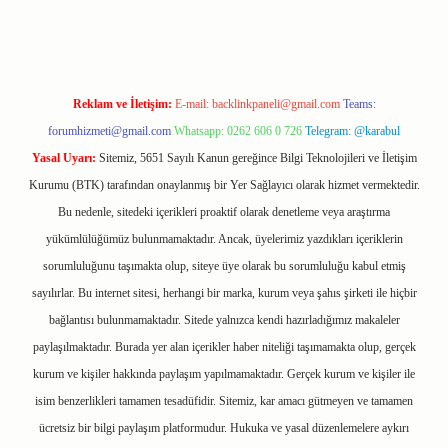
Reklam ve İletişim:
E-mail:
backlinkpaneli@gmail.com
Teams:
forumhizmeti@gmail.com
Whatsapp: 0262 606 0 726
Telegram: @karabul
Yasal Uyarı:
Sitemiz, 5651 Sayılı Kanun gereğince Bilgi Teknolojileri ve İletişim
Kurumu (BTK) tarafından onaylanmış bir Yer Sağlayıcı olarak hizmet vermektedir.
Bu nedenle, sitedeki içerikleri proaktif olarak denetleme veya araştırma
yükümlülüğümüz bulunmamaktadır. Ancak, üyelerimiz yazdıkları içeriklerin
sorumluluğunu taşımakta olup, siteye üye olarak bu sorumluluğu kabul etmiş
sayılırlar. Bu internet sitesi, herhangi bir marka, kurum veya şahıs şirketi ile hiçbir
bağlantısı bulunmamaktadır. Sitede yalnızca kendi hazırladığımız makaleler
paylaşılmaktadır. Burada yer alan içerikler haber niteliği taşımamakta olup, gerçek
kurum ve kişiler hakkında paylaşım yapılmamaktadır. Gerçek kurum ve kişiler ile
isim benzerlikleri tamamen tesadüfidir. Sitemiz, kar amacı gütmeyen ve tamamen
ücretsiz bir bilgi paylaşım platformudur. Hukuka ve yasal düzenlemelere aykırı